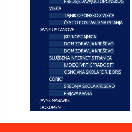
PREDSJEDAVAJUĆI OPĆINSKOG
VIJEĆA
TAJNIK OPĆINSKOG VIJEĆA
ČESTO POSTAVLJENA PITANJA
JAVNE USTANOVE
JKP "KOSTAJNICA"
DOM ZDRAVLJA KREŠEVO
DOM ZDRAVLJA KREŠEVO
SLUŽBENA INTERNET STRANICA
JU DJEČJI VRTIĆ "RADOST"
OSNOVNA ŠKOLA "DR. BORIS
ĆORIĆ"
SREDNJA ŠKOLA KREŠEVO
PRIJAVA KVARA
JAVNE NABAVKE
DOKUMENTI