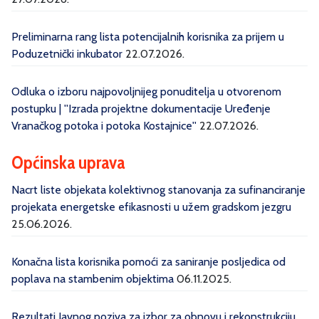
Preliminarna rang lista potencijalnih korisnika za prijem u
Poduzetnički inkubator
22.07.2026.
Odluka o izboru najpovoljnijeg ponuditelja u otvorenom
postupku | ''Izrada projektne dokumentacije Uređenje
Vranačkog potoka i potoka Kostajnice''
22.07.2026.
Općinska uprava
Nacrt liste objekata kolektivnog stanovanja za sufinanciranje
projekata energetske efikasnosti u užem gradskom jezgru
25.06.2026.
Konačna lista korisnika pomoći za saniranje posljedica od
poplava na stambenim objektima
06.11.2025.
Rezultati Javnog poziva za izbor za obnovu i rekonstrukciju