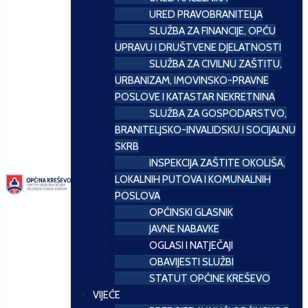
URED PRAVOBRANITELJA
SLUŽBA ZA FINANCIJE, OPĆU
UPRAVU I DRUŠTVENE DJELATNOSTI
SLUŽBA ZA CIVILNU ZAŠTITU,
URBANIZAM, IMOVINSKO-PRAVNE
POSLOVE I KATASTAR NEKRETNINA
SLUŽBA ZA GOSPODARSTVO,
BRANITELJSKO-INVALIDSKU I SOCIJALNU
SKRB
INSPEKCIJA ZAŠTITE OKOLIŠA,
LOKALNIH PUTOVA I KOMUNALNIH
POSLOVA
OPĆINSKI GLASNIK
JAVNE NABAVKE
OGLASI I NATJEČAJI
OBAVIJESTI SLUŽBI
STATUT OPĆINE KREŠEVO
VIJEĆE