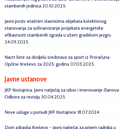
stambenih jedinica
20.10.2025.
Javni poziv etažnim vlasnicima objekata kolektivnog
stanovanja za sufinanciranje projekata energetske
efikasnosti stambenih zgrada u užem gradskom jezgru
24.09.2025.
Nacrt liste za dodjelu sredstava za sport iz Proračuna
Općine Kreševo za 2025. godinu
07.05.2025.
Javne ustanove
JKP Kostajnica: Javni natječaj za izbor i imenovanje članova
Odbora za reviziju
30.04.2025.
Nove usluge u ponudi JKP Kostajnice
18.07.2024.
Dom zdravlja Kreševo - Javni natječaj za prijem radnika u