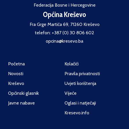
Federacija Bosne i Hercegovine
Općina Kreševo
Fra Grge Martića 69, 71260 Kreševo
telefon: +387 (0) 30 806 602
opcina@kresevo.ba
Početna
Kolačići
Novosti
Pravila privatnosti
Kreševo
Uvjeti korištenja
Općinski glasnik
Vijeće
Javne nabave
Oglasi i natječaji
Kresevo.info