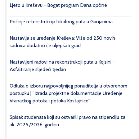
Ljeto u Kreševu - Bogat program Dana općine
Počinje rekonstrukcija lokalnog puta u Gunjanima
Nastavlja se uređenje Kreševa: Više od 250 novih
sadnica dodatno će uljepšati grad
Nastavljeni radovi na rekonstrukciji puta u Kojsini –
Asfaltiranje sljedeći tjedan
Odluka o izboru najpovoljnijeg ponuditelja u otvorenom
postupku | ''Izrada projektne dokumentacije Uređenje
Vranačkog potoka i potoka Kostajnice''
Spisak studenata koji su ostvarili pravo na stipendiju za
ak. 2025./2026. godinu