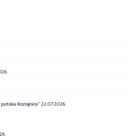
026.
potoka Kostajnice''
22.07.2026.
26.