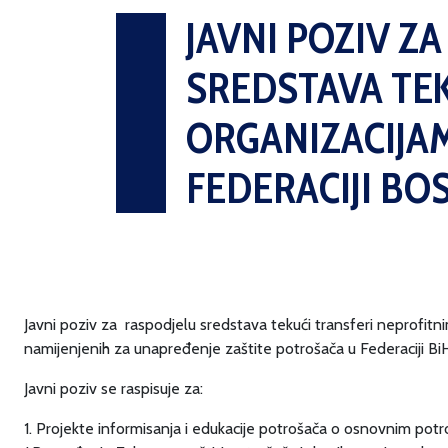
JAVNI POZIV Z
SREDSTAVA TE
ORGANIZACIJA
FEDERACIJI BO
Javni poziv za raspodjelu sredstava tekući transferi neprofitn
namijenjenih za unapređenje zaštite potrošača u Federaciji BiH
Javni poziv se raspisuje za:
1. Projekte informisanja i edukacije potrošača o osnovnim potr