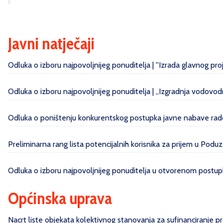
Javni natječaji
Odluka o izboru najpovoljnijeg ponuditelja | ''Izrada glavnog pr
Odluka o izboru najpovoljnijeg ponuditelja | „Izgradnja vodovo
Odluka o poništenju konkurentskog postupka javne nabave radov
Preliminarna rang lista potencijalnih korisnika za prijem u Poduz
Odluka o izboru najpovoljnijeg ponuditelja u otvorenom postupk
Općinska uprava
Nacrt liste objekata kolektivnog stanovanja za sufinanciranje 