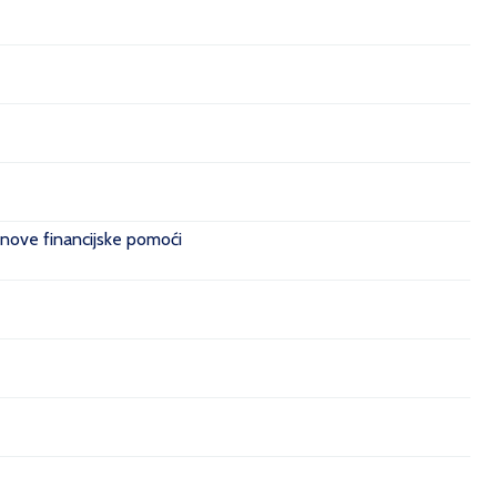
 nove financijske pomoći