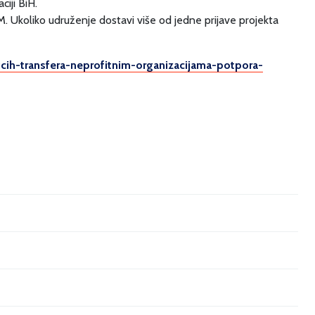
iji BiH.
 Ukoliko udruženje dostavi više od jedne prijave projekta
ucih-transfera-neprofitnim-organizacijama-potpora-