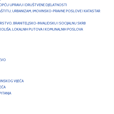
, OPĆU UPRAVU I DRUŠTVENE DJELATNOSTI
AŠTITU, URBANIZAM, IMOVINSKO-PRAVNE POSLOVE I KATASTAR
STVO, BRANITELJSKO-INVALIDSKU I SOCIJALNU SKRB
OKOLIŠA, LOKALNIH PUTOVA I KOMUNALNIH POSLOVA
EVO
INSKOG VIJEĆA
JEĆA
ITANJA