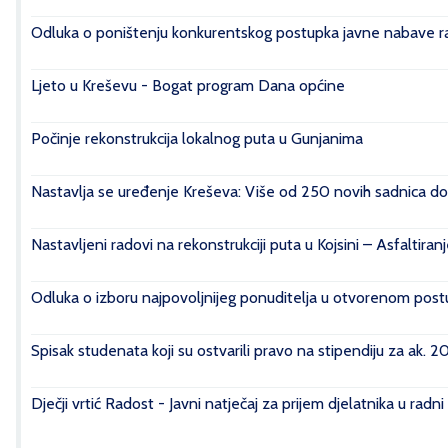
Odluka o poništenju konkurentskog postupka javne nabave rad
Ljeto u Kreševu - Bogat program Dana općine
Počinje rekonstrukcija lokalnog puta u Gunjanima
Nastavlja se uređenje Kreševa: Više od 250 novih sadnica do
Nastavljeni radovi na rekonstrukciji puta u Kojsini – Asfaltiran
Odluka o izboru najpovoljnijeg ponuditelja u otvorenom postu
Spisak studenata koji su ostvarili pravo na stipendiju za ak. 
Dječji vrtić Radost - Javni natječaj za prijem djelatnika u radn