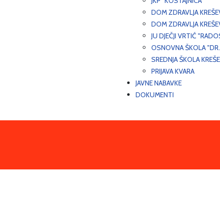
JKP "KOSTAJNICA"
DOM ZDRAVLJA KREŠ
DOM ZDRAVLJA KREŠE
JU DJEČJI VRTIĆ "RADO
OSNOVNA ŠKOLA "DR.
SREDNJA ŠKOLA KREŠ
PRIJAVA KVARA
JAVNE NABAVKE
DOKUMENTI