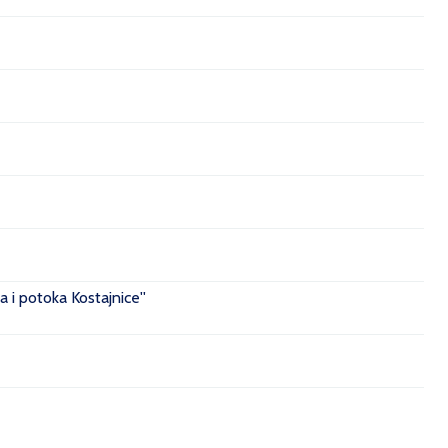
 i potoka Kostajnice''