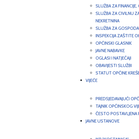
SLUŽBA ZA FINANCIJE
SLUŽBA ZA CIVILNU Z
NEKRETNINA
SLUŽBA ZA GOSPODAR
INSPEKCIJA ZAŠTITE 
OPĆINSKI GLASNIK
JAVNE NABAVKE
OGLASI I NATJEČAJI
OBAVIJESTI SLUŽBI
STATUT OPĆINE KREŠ
VIJEĆE
PREDSJEDAVAJUĆI OPĆ
TAJNIK OPĆINSKOG VI
ČESTO POSTAVLJENA P
JAVNE USTANOVE