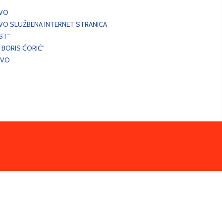
EVO
VO SLUŽBENA INTERNET STRANICA
ST"
 BORIS ĆORIĆ"
EVO