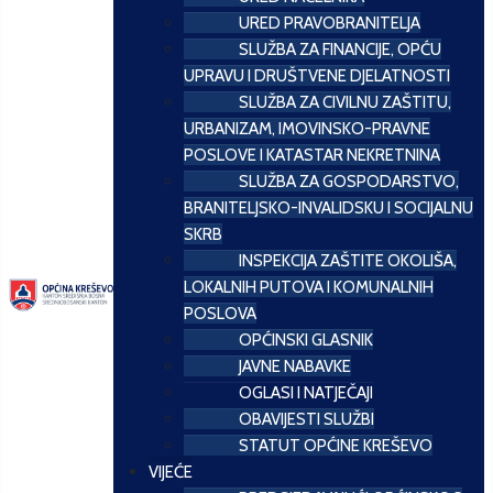
URED PRAVOBRANITELJA
SLUŽBA ZA FINANCIJE, OPĆU
UPRAVU I DRUŠTVENE DJELATNOSTI
SLUŽBA ZA CIVILNU ZAŠTITU,
URBANIZAM, IMOVINSKO-PRAVNE
POSLOVE I KATASTAR NEKRETNINA
SLUŽBA ZA GOSPODARSTVO,
BRANITELJSKO-INVALIDSKU I SOCIJALNU
SKRB
INSPEKCIJA ZAŠTITE OKOLIŠA,
LOKALNIH PUTOVA I KOMUNALNIH
POSLOVA
OPĆINSKI GLASNIK
JAVNE NABAVKE
OGLASI I NATJEČAJI
OBAVIJESTI SLUŽBI
STATUT OPĆINE KREŠEVO
VIJEĆE