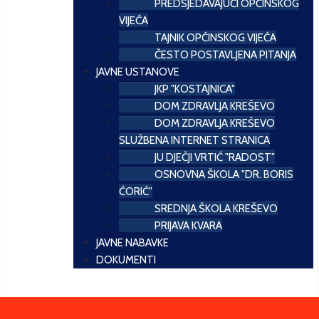
PREDSJEDAVAJUĆI OPĆINSKOG
VIJEĆA
TAJNIK OPĆINSKOG VIJEĆA
ČESTO POSTAVLJENA PITANJA
JAVNE USTANOVE
JKP "KOSTAJNICA"
DOM ZDRAVLJA KREŠEVO
DOM ZDRAVLJA KREŠEVO
SLUŽBENA INTERNET STRANICA
JU DJEČJI VRTIĆ "RADOST"
OSNOVNA ŠKOLA "DR. BORIS
ĆORIĆ"
SREDNJA ŠKOLA KREŠEVO
PRIJAVA KVARA
JAVNE NABAVKE
DOKUMENTI