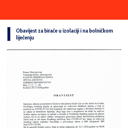
Obavijest za birače u izolaciji i na bolničkom
liječenju