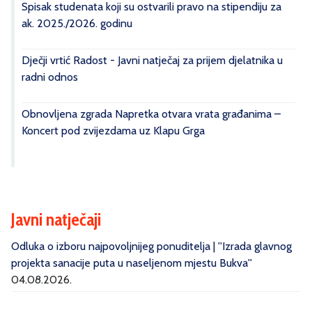
Spisak studenata koji su ostvarili pravo na stipendiju za
ak. 2025./2026. godinu
Dječji vrtić Radost - Javni natječaj za prijem djelatnika u
radni odnos
Obnovljena zgrada Napretka otvara vrata građanima –
Koncert pod zvijezdama uz Klapu Grga
Javni natječaji
Odluka o izboru najpovoljnijeg ponuditelja | ''Izrada glavnog
projekta sanacije puta u naseljenom mjestu Bukva''
04.08.2026.