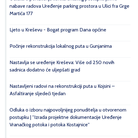
nabave radova Uređenje parking prostora u Ulici fra Grge
Martića 177
Ljeto u Kreševu - Bogat program Dana općine
Počinje rekonstrukcija lokalnog puta u Gunjanima
Nastavlja se uređenje Kreševa: Više od 250 novih
sadnica dodatno će uljepšati grad
Nastavljeni radovi na rekonstrukciji puta u Kojsini –
Asfaltiranje sljedeći tjedan
Odluka o izboru najpovoljnijeg ponuditelja u otvorenom
postupku | ''Izrada projektne dokumentacije Uređenje
Vranačkog potoka i potoka Kostajnice''