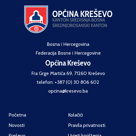
Bosna i Hercegovina
Federacija Bosne i Hercegovine
Općina Kreševo
Fra Grge Martića 69, 71260 Kreševo
telefon: +387 (0) 30 806 602
opcina@kresevo.ba
Početna
Kolačići
Novosti
Pravila privatnosti
Kreševo
Uvjeti korištenja