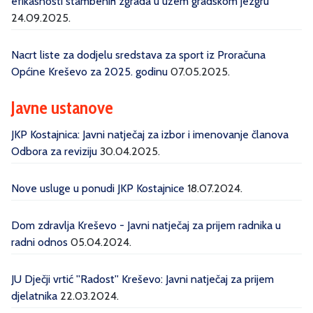
efikasnosti stambenih zgrada u užem gradskom jezgru
24.09.2025.
Nacrt liste za dodjelu sredstava za sport iz Proračuna
Općine Kreševo za 2025. godinu
07.05.2025.
Javne ustanove
JKP Kostajnica: Javni natječaj za izbor i imenovanje članova
Odbora za reviziju
30.04.2025.
Nove usluge u ponudi JKP Kostajnice
18.07.2024.
Dom zdravlja Kreševo - Javni natječaj za prijem radnika u
radni odnos
05.04.2024.
JU Dječji vrtić ''Radost'' Kreševo: Javni natječaj za prijem
djelatnika
22.03.2024.