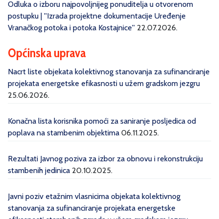
Odluka o izboru najpovoljnijeg ponuditelja u otvorenom
postupku | ''Izrada projektne dokumentacije Uređenje
Vranačkog potoka i potoka Kostajnice''
22.07.2026.
Općinska uprava
Nacrt liste objekata kolektivnog stanovanja za sufinanciranje
projekata energetske efikasnosti u užem gradskom jezgru
25.06.2026.
Konačna lista korisnika pomoći za saniranje posljedica od
poplava na stambenim objektima
06.11.2025.
Rezultati Javnog poziva za izbor za obnovu i rekonstrukciju
stambenih jedinica
20.10.2025.
Javni poziv etažnim vlasnicima objekata kolektivnog
stanovanja za sufinanciranje projekata energetske