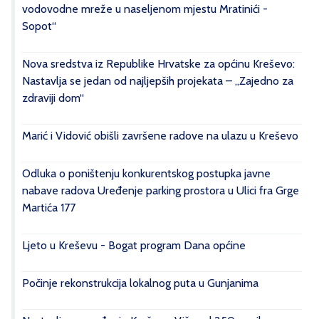
vodovodne mreže u naseljenom mjestu Mratinići -
Sopot“
Nova sredstva iz Republike Hrvatske za općinu Kreševo:
Nastavlja se jedan od najljepših projekata – „Zajedno za
zdraviji dom“
Marić i Vidović obišli završene radove na ulazu u Kreševo
Odluka o poništenju konkurentskog postupka javne
nabave radova Uređenje parking prostora u Ulici fra Grge
Martića 177
Ljeto u Kreševu - Bogat program Dana općine
Počinje rekonstrukcija lokalnog puta u Gunjanima