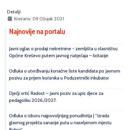
Detalji
Kreirano: 09 Ožujak 2021
Najnovije na portalu
Javni oglas o prodaji nekretnine - zemljišta u vlasništvu
Općine Kreševo putem javnog natječaja – licitacije
Odluka o utvrđivanju konačne liste kandidata po Javnom
pozivu za prijem korisnika u Poduzetnički inkubator
Dječji vrtić Radost – Javni poziv za upis djece za
pedagošku 2026./2027.
Odluka o izboru najpovoljnijeg ponuditelja | ''Izrada
glavnog projekta sanacije puta u naseljenom mjestu
Bukva''