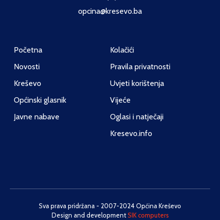
opcina@kresevo.ba
Početna
Kolačići
Novosti
Pravila privatnosti
Kreševo
Uvjeti korištenja
Općinski glasnik
Vijeće
Javne nabave
Oglasi i natječaji
Kresevo.info
Sva prava pridržana - 2007-2024 Općina Kreševo
Design and development
SIK computers