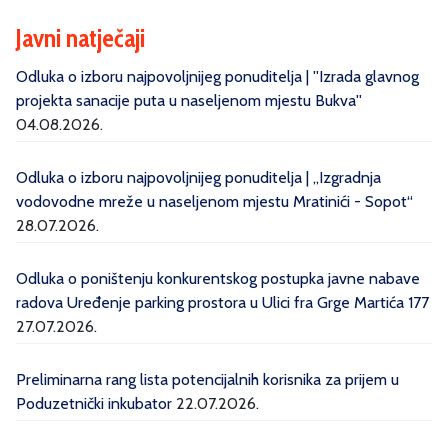
Javni natječaji
Odluka o izboru najpovoljnijeg ponuditelja | ''Izrada glavnog
projekta sanacije puta u naseljenom mjestu Bukva''
04.08.2026.
Odluka o izboru najpovoljnijeg ponuditelja | „Izgradnja
vodovodne mreže u naseljenom mjestu Mratinići - Sopot“
28.07.2026.
Odluka o poništenju konkurentskog postupka javne nabave
radova Uređenje parking prostora u Ulici fra Grge Martića 177
27.07.2026.
Preliminarna rang lista potencijalnih korisnika za prijem u
Poduzetnički inkubator
22.07.2026.