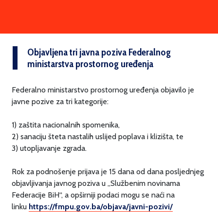
Objavljena tri javna poziva Federalnog
ministarstva prostornog uređenja
Federalno ministarstvo prostornog uređenja objavilo je
javne pozive za tri kategorije:
1) zaštita nacionalnih spomenika,
2) sanaciju šteta nastalih uslijed poplava i klizišta, te
3) utopljavanje zgrada.
Rok za podnošenje prijava je 15 dana od dana posljednjeg
objavljivanja javnog poziva u „Službenim novinama
Federacije BiH“, a opširniji podaci mogu se naći na
linku
https://fmpu.gov.ba/objava/javni-pozivi/