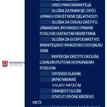
URED PRAVOBRANITELJA
SLUŽBA ZA FINANCIJE, OPĆU
UPRAVU I DRUŠTVENE DJELATNOSTI
SLUŽBA ZA CIVILNU ZAŠTITU,
URBANIZAM, IMOVINSKO-PRAVNE
POSLOVE I KATASTAR NEKRETNINA
SLUŽBA ZA GOSPODARSTVO,
BRANITELJSKO-INVALIDSKU I SOCIJALNU
SKRB
INSPEKCIJA ZAŠTITE OKOLIŠA,
LOKALNIH PUTOVA I KOMUNALNIH
POSLOVA
OPĆINSKI GLASNIK
JAVNE NABAVKE
OGLASI I NATJEČAJI
OBAVIJESTI SLUŽBI
STATUT OPĆINE KREŠEVO
VIJEĆE