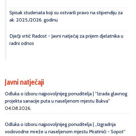
Spisak studenata koji su ostvarili pravo na stipendiju za
ak. 2025./2026. godinu
Dječji vrtić Radost - Javni natječaj za prijem djelatnika u
radni odnos
Javni natječaji
Odluka o izboru najpovoljnijeg ponuditelja | ''Izrada glavnog
projekta sanacije puta u naseljenom mjestu Bukva''
04.08.2026.
Odluka o izboru najpovoljnijeg ponuditelja | „Izgradnja
vodovodne mreže u naseljenom mjestu Mratinići - Sopot“