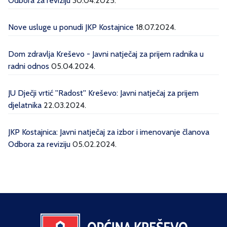
Odbora za reviziju
30.04.2025.
Nove usluge u ponudi JKP Kostajnice
18.07.2024.
Dom zdravlja Kreševo - Javni natječaj za prijem radnika u
radni odnos
05.04.2024.
JU Dječji vrtić ''Radost'' Kreševo: Javni natječaj za prijem
djelatnika
22.03.2024.
JKP Kostajnica: Javni natječaj za izbor i imenovanje članova
Odbora za reviziju
05.02.2024.