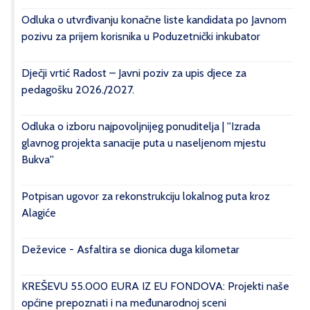
Odluka o utvrđivanju konačne liste kandidata po Javnom
pozivu za prijem korisnika u Poduzetnički inkubator
Dječji vrtić Radost – Javni poziv za upis djece za
pedagošku 2026./2027.
Odluka o izboru najpovoljnijeg ponuditelja | ''Izrada
glavnog projekta sanacije puta u naseljenom mjestu
Bukva''
Potpisan ugovor za rekonstrukciju lokalnog puta kroz
Alagiće
Deževice - Asfaltira se dionica duga kilometar
KREŠEVU 55.000 EURA IZ EU FONDOVA: Projekti naše
općine prepoznati i na međunarodnoj sceni