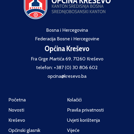
Bosna i Hercegovina
Federacija Bosne i Hercegovine
Općina Kreševo
Fra Grge Martića 69, 71260 Kreševo
telefon: +387 (0) 30 806 602
opcina@kresevo.ba
Početna
Kolačići
Novosti
Pravila privatnosti
Kreševo
Uvjeti korištenja
Općinski glasnik
Vijeće