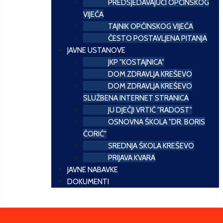
PREDSJEDAVAJUĆI OPĆINSKOG
VIJEĆA
TAJNIK OPĆINSKOG VIJEĆA
ČESTO POSTAVLJENA PITANJA
JAVNE USTANOVE
JKP "KOSTAJNICA"
DOM ZDRAVLJA KREŠEVO
DOM ZDRAVLJA KREŠEVO
SLUŽBENA INTERNET STRANICA
JU DJEČJI VRTIĆ "RADOST"
OSNOVNA ŠKOLA "DR. BORIS
ĆORIĆ"
SREDNJA ŠKOLA KREŠEVO
PRIJAVA KVARA
JAVNE NABAVKE
DOKUMENTI