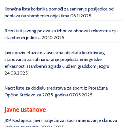
Konačna lista korisnika pomoći za saniranje posljedica od
poplava na stambenim objektima
06.11.2025.
Rezultati Javnog poziva za izbor za obnovu i rekonstrukciju
stambenih jedinica
20.10.2025.
Javni poziv etažnim vlasnicima objekata kolektivnog
stanovanja za sufinanciranje projekata energetske
efikasnosti stambenih zgrada u užem gradskom jezgru
24.09.2025.
Nacrt liste za dodjelu sredstava za sport iz Proračuna
Općine Kreševo za 2025. godinu
07.05.2025.
Javne ustanove
JKP Kostajnica: Javni natječaj za izbor i imenovanje članova