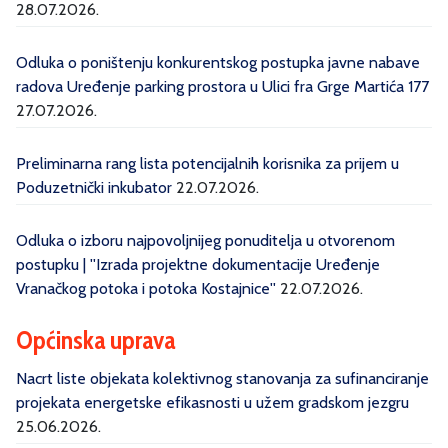
28.07.2026.
Odluka o poništenju konkurentskog postupka javne nabave
radova Uređenje parking prostora u Ulici fra Grge Martića 177
27.07.2026.
Preliminarna rang lista potencijalnih korisnika za prijem u
Poduzetnički inkubator
22.07.2026.
Odluka o izboru najpovoljnijeg ponuditelja u otvorenom
postupku | ''Izrada projektne dokumentacije Uređenje
Vranačkog potoka i potoka Kostajnice''
22.07.2026.
Općinska uprava
Nacrt liste objekata kolektivnog stanovanja za sufinanciranje
projekata energetske efikasnosti u užem gradskom jezgru
25.06.2026.