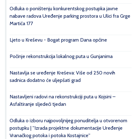
Odluka o poništenju konkurentskog postupka javne
nabave radova Uređenje parking prostora u Ulici fra Grge
Martića 177
Ljeto u Kreševu - Bogat program Dana općine
Počinje rekonstrukcija lokalnog puta u Gunjanima
Nastavlja se uređenje Kreševa: Više od 250 novih
sadnica dodatno će uljepšati grad
Nastavljeni radovi na rekonstrukciji puta u Kojsini –
Asfaltiranje sljedeći tjedan
Odluka o izboru najpovoljnijeg ponuditelja u otvorenom
postupku | ''Izrada projektne dokumentacije Uređenje
Vranačkog potoka i potoka Kostajnice''