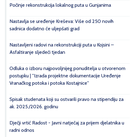
Počinje rekonstrukcija lokalnog puta u Gunjanima
Nastavlja se uređenje Kreševa: Više od 250 novih
sadnica dodatno će uljepšati grad
Nastavljeni radovi na rekonstrukciji puta u Kojsini –
Asfaltiranje sljedeći tjedan
Odluka o izboru najpovoljnijeg ponuditelja u otvorenom
postupku | ''Izrada projektne dokumentacije Uređenje
Vranačkog potoka i potoka Kostajnice''
Spisak studenata koji su ostvarili pravo na stipendiju za
ak. 2025./2026. godinu
Dječji vrtić Radost - Javni natječaj za prijem djelatnika u
radni odnos