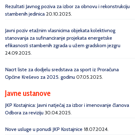
Rezultati Javnog poziva za izbor za obnovu i rekonstrukciju
stambenih jedinica
20.10.2025.
Javni poziv etažnim vlasnicima objekata kolektivnog
stanovanja za sufinanciranje projekata energetske
efikasnosti stambenih zgrada u užem gradskom jezgru
24.09.2025.
Nacrt liste za dodjelu sredstava za sport iz Proračuna
Općine Kreševo za 2025. godinu
07.05.2025.
Javne ustanove
JKP Kostajnica: Javni natječaj za izbor i imenovanje članova
Odbora za reviziju
30.04.2025.
Nove usluge u ponudi JKP Kostajnice
18.07.2024.