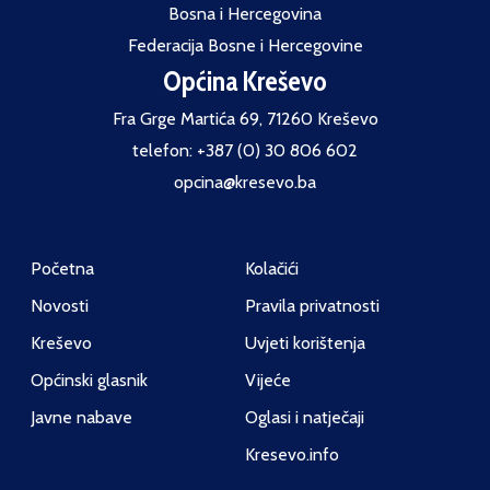
Bosna i Hercegovina
Federacija Bosne i Hercegovine
Općina Kreševo
Fra Grge Martića 69, 71260 Kreševo
telefon: +387 (0) 30 806 602
opcina@kresevo.ba
Početna
Kolačići
Novosti
Pravila privatnosti
Kreševo
Uvjeti korištenja
Općinski glasnik
Vijeće
Javne nabave
Oglasi i natječaji
Kresevo.info