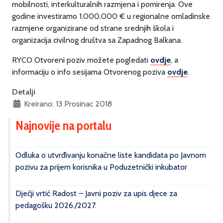
mobilnosti, interkulturalnih razmjena i pomirenja. Ove
godine investiramo 1.000.000 € u regionalne omladinske
razmjene organizirane od strane srednjih škola i
organizacija civilnog društva sa Zapadnog Balkana.
RYCO Otvoreni poziv možete pogledati
ovdje
, a
informaciju o info sesijama Otvorenog poziva
ovdje
.
Detalji
Kreirano: 13 Prosinac 2018
Najnovije na portalu
Odluka o utvrđivanju konačne liste kandidata po Javnom
pozivu za prijem korisnika u Poduzetnički inkubator
Dječji vrtić Radost – Javni poziv za upis djece za
pedagošku 2026./2027.