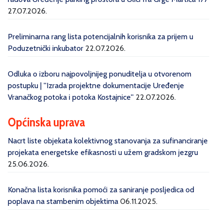
27.07.2026.
Preliminarna rang lista potencijalnih korisnika za prijem u
Poduzetnički inkubator
22.07.2026.
Odluka o izboru najpovoljnijeg ponuditelja u otvorenom
postupku | ''Izrada projektne dokumentacije Uređenje
Vranačkog potoka i potoka Kostajnice''
22.07.2026.
Općinska uprava
Nacrt liste objekata kolektivnog stanovanja za sufinanciranje
projekata energetske efikasnosti u užem gradskom jezgru
25.06.2026.
Konačna lista korisnika pomoći za saniranje posljedica od
poplava na stambenim objektima
06.11.2025.