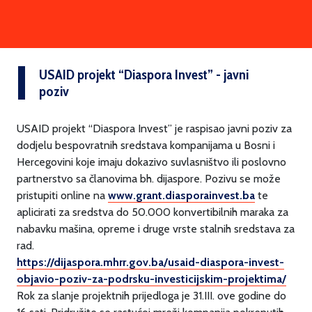
USAID projekt “Diaspora Invest” - javni
poziv
USAID projekt “Diaspora Invest” je raspisao javni poziv za
dodjelu bespovratnih sredstava kompanijama u Bosni i
Hercegovini koje imaju dokazivo suvlasništvo ili poslovno
partnerstvo sa članovima bh. dijaspore. Pozivu se može
pristupiti online na
www.grant.diasporainvest.ba
te
aplicirati za sredstva do 50.000 konvertibilnih maraka za
nabavku mašina, opreme i druge vrste stalnih sredstava za
rad.
https://dijaspora.mhrr.gov.ba/usaid-diaspora-invest-
objavio-poziv-za-podrsku-investicijskim-projektima/
Rok za slanje projektnih prijedloga je 31.III. ove godine do