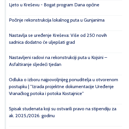
Ljeto u Kreševu - Bogat program Dana općine
Počinje rekonstrukcija lokalnog puta u Gunjanima
Nastavlja se uređenje Kreševa: Više od 250 novih
sadnica dodatno će uljepšati grad
Nastavljeni radovi na rekonstrukciji puta u Kojsini –
Asfaltiranje sljedeći tjedan
Odluka o izboru najpovoljnijeg ponuditelja u otvorenom
postupku | ''Izrada projektne dokumentacije Uređenje
Vranačkog potoka i potoka Kostajnice''
Spisak studenata koji su ostvarili pravo na stipendiju za
ak. 2025./2026. godinu