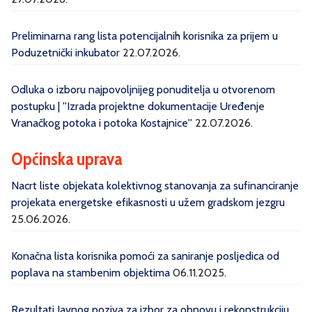
Preliminarna rang lista potencijalnih korisnika za prijem u
Poduzetnički inkubator
22.07.2026.
Odluka o izboru najpovoljnijeg ponuditelja u otvorenom
postupku | ''Izrada projektne dokumentacije Uređenje
Vranačkog potoka i potoka Kostajnice''
22.07.2026.
Općinska uprava
Nacrt liste objekata kolektivnog stanovanja za sufinanciranje
projekata energetske efikasnosti u užem gradskom jezgru
25.06.2026.
Konačna lista korisnika pomoći za saniranje posljedica od
poplava na stambenim objektima
06.11.2025.
Rezultati Javnog poziva za izbor za obnovu i rekonstrukciju