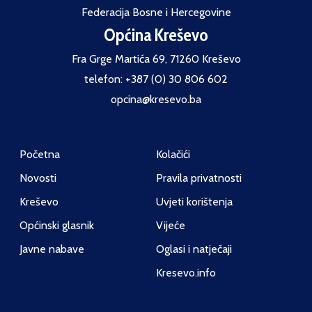
Federacija Bosne i Hercegovine
Općina Kreševo
Fra Grge Martića 69, 71260 Kreševo
telefon: +387 (0) 30 806 602
opcina@kresevo.ba
Početna
Kolačići
Novosti
Pravila privatnosti
Kreševo
Uvjeti korištenja
Općinski glasnik
Vijeće
Javne nabave
Oglasi i natječaji
Kresevo.info