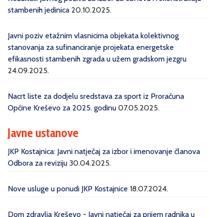
stambenih jedinica
20.10.2025.
Javni poziv etažnim vlasnicima objekata kolektivnog
stanovanja za sufinanciranje projekata energetske
efikasnosti stambenih zgrada u užem gradskom jezgru
24.09.2025.
Nacrt liste za dodjelu sredstava za sport iz Proračuna
Općine Kreševo za 2025. godinu
07.05.2025.
Javne ustanove
JKP Kostajnica: Javni natječaj za izbor i imenovanje članova
Odbora za reviziju
30.04.2025.
Nove usluge u ponudi JKP Kostajnice
18.07.2024.
Dom zdravlja Kreševo - Javni natječaj za prijem radnika u