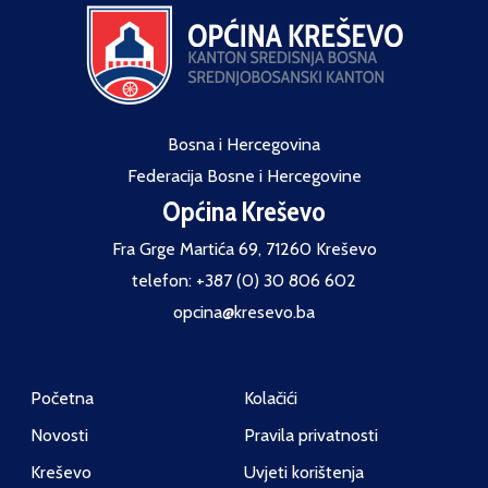
Bosna i Hercegovina
Federacija Bosne i Hercegovine
Općina Kreševo
Fra Grge Martića 69, 71260 Kreševo
telefon: +387 (0) 30 806 602
opcina@kresevo.ba
Početna
Kolačići
Novosti
Pravila privatnosti
Kreševo
Uvjeti korištenja