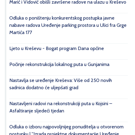
Marić i Vidović obišli završene radove na ulazu u Kreševo
Odluka o poništenju konkurentskog postupka javne
nabave radova Uređenje parking prostora u Ulici fra Grge
Martića 177
Ljeto u Kreševu - Bogat program Dana općine
Počinje rekonstrukcija lokalnog puta u Gunjanima
Nastavlja se uređenje Kreševa: Više od 250 novih
sadnica dodatno će uljepšati grad
Nastavljeni radovi na rekonstrukciji puta u Kojsini –
Asfaltiranje sljedeći tjedan
Odluka o izboru najpovoljnijeg ponuditelja u otvorenom
postupku | ''Izrada projektne dokumentacije Uređenje