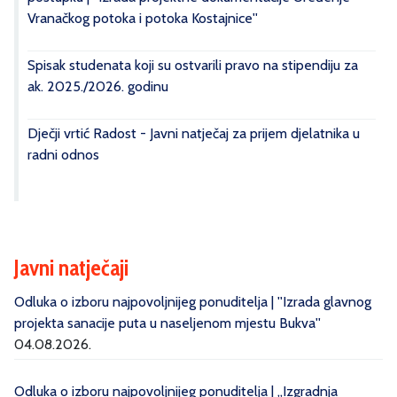
Vranačkog potoka i potoka Kostajnice''
Spisak studenata koji su ostvarili pravo na stipendiju za
ak. 2025./2026. godinu
Dječji vrtić Radost - Javni natječaj za prijem djelatnika u
radni odnos
Javni natječaji
Odluka o izboru najpovoljnijeg ponuditelja | ''Izrada glavnog
projekta sanacije puta u naseljenom mjestu Bukva''
04.08.2026.
Odluka o izboru najpovoljnijeg ponuditelja | „Izgradnja