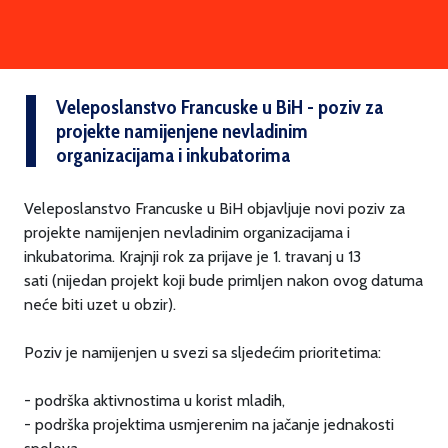
Veleposlanstvo Francuske u BiH - poziv za
projekte namijenjene nevladinim
organizacijama i inkubatorima
Veleposlanstvo Francuske u BiH objavljuje novi poziv za
projekte namijenjen nevladinim organizacijama i
inkubatorima. Krajnji rok za prijave je 1. travanj u 13
sati (nijedan projekt koji bude primljen nakon ovog datuma
neće biti uzet u obzir).
Poziv je namijenjen u svezi sa sljedećim prioritetima:
- podrška aktivnostima u korist mladih,
- podrška projektima usmjerenim na jačanje jednakosti