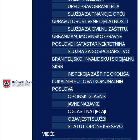
URED PRAVOBRANITELJA
SLUŽBA ZA FINANCIJE, OPĆU
UPRAVU I DRUŠTVENE DJELATNOSTI
SLUŽBA ZA CIVILNU ZAŠTITU,
URBANIZAM, IMOVINSKO-PRAVNE
POSLOVE I KATASTAR NEKRETNINA
SLUŽBA ZA GOSPODARSTVO,
BRANITELJSKO-INVALIDSKU I SOCIJALNU
SKRB
INSPEKCIJA ZAŠTITE OKOLIŠA,
LOKALNIH PUTOVA I KOMUNALNIH
POSLOVA
OPĆINSKI GLASNIK
JAVNE NABAVKE
OGLASI I NATJEČAJI
OBAVIJESTI SLUŽBI
STATUT OPĆINE KREŠEVO
VIJEĆE