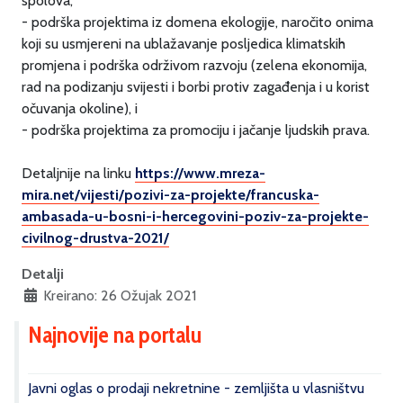
spolova,
- podrška projektima iz domena ekologije, naročito onima
koji su usmjereni na ublažavanje posljedica klimatskih
promjena i podrška održivom razvoju (zelena ekonomija,
rad na podizanju svijesti i borbi protiv zagađenja i u korist
očuvanja okoline), i
- podrška projektima za promociju i jačanje ljudskih prava.
Detaljnije na linku
https://www.mreza-
mira.net/vijesti/pozivi-za-projekte/francuska-
ambasada-u-bosni-i-hercegovini-poziv-za-projekte-
civilnog-drustva-2021/
Detalji
Kreirano: 26 Ožujak 2021
Najnovije na portalu
Javni oglas o prodaji nekretnine - zemljišta u vlasništvu