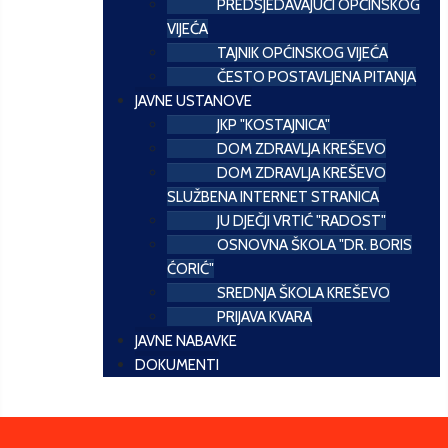
PREDSJEDAVAJUĆI OPĆINSKOG
VIJEĆA
TAJNIK OPĆINSKOG VIJEĆA
ČESTO POSTAVLJENA PITANJA
JAVNE USTANOVE
JKP "KOSTAJNICA"
DOM ZDRAVLJA KREŠEVO
DOM ZDRAVLJA KREŠEVO
SLUŽBENA INTERNET STRANICA
JU DJEČJI VRTIĆ "RADOST"
OSNOVNA ŠKOLA "DR. BORIS
ĆORIĆ"
SREDNJA ŠKOLA KREŠEVO
PRIJAVA KVARA
JAVNE NABAVKE
DOKUMENTI