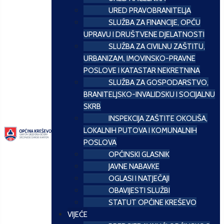
URED PRAVOBRANITELJA
SLUŽBA ZA FINANCIJE, OPĆU
UPRAVU I DRUŠTVENE DJELATNOSTI
SLUŽBA ZA CIVILNU ZAŠTITU,
URBANIZAM, IMOVINSKO-PRAVNE
POSLOVE I KATASTAR NEKRETNINA
SLUŽBA ZA GOSPODARSTVO,
BRANITELJSKO-INVALIDSKU I SOCIJALNU
SKRB
INSPEKCIJA ZAŠTITE OKOLIŠA,
LOKALNIH PUTOVA I KOMUNALNIH
POSLOVA
OPĆINSKI GLASNIK
JAVNE NABAVKE
OGLASI I NATJEČAJI
OBAVIJESTI SLUŽBI
STATUT OPĆINE KREŠEVO
VIJEĆE