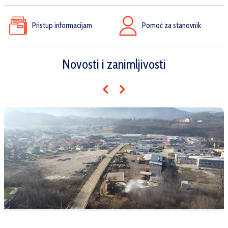
Pristup informacijam
Pomoć za stanovnik
Novosti i zanimljivosti
Javni oglas o prodaji nekretnine - zemljišta u vlasništvu