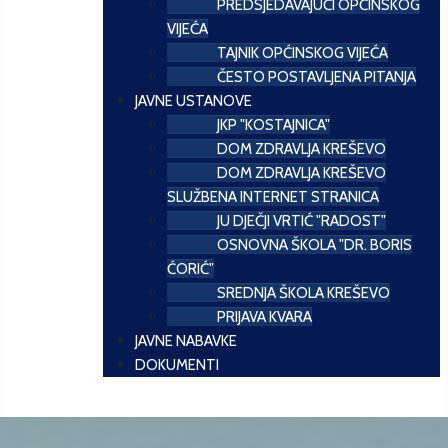
PREDSJEDAVAJUĆI OPĆINSKOG
VIJEĆA
TAJNIK OPĆINSKOG VIJEĆA
ČESTO POSTAVLJENA PITANJA
JAVNE USTANOVE
JKP "KOSTAJNICA"
DOM ZDRAVLJA KREŠEVO
DOM ZDRAVLJA KREŠEVO
SLUŽBENA INTERNET STRANICA
JU DJEČJI VRTIĆ "RADOST"
OSNOVNA ŠKOLA "DR. BORIS
ĆORIĆ"
SREDNJA ŠKOLA KREŠEVO
PRIJAVA KVARA
JAVNE NABAVKE
DOKUMENTI