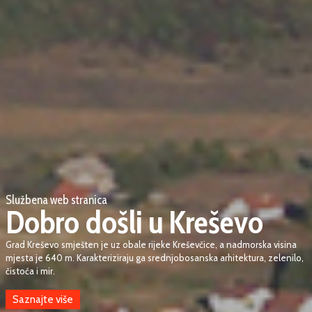
Službena web stranica
Dobro došli u Kreševo
Grad Kreševo smješten je uz obale rijeke Kreševčice, a nadmorska visina
mjesta je 640 m. Karakteriziraju ga srednjobosanska arhitektura, zelenilo,
čistoća i mir.
Saznajte više