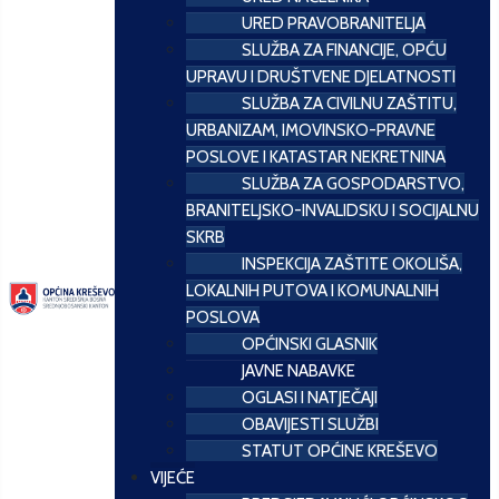
URED PRAVOBRANITELJA
SLUŽBA ZA FINANCIJE, OPĆU
UPRAVU I DRUŠTVENE DJELATNOSTI
SLUŽBA ZA CIVILNU ZAŠTITU,
URBANIZAM, IMOVINSKO-PRAVNE
POSLOVE I KATASTAR NEKRETNINA
SLUŽBA ZA GOSPODARSTVO,
BRANITELJSKO-INVALIDSKU I SOCIJALNU
SKRB
INSPEKCIJA ZAŠTITE OKOLIŠA,
LOKALNIH PUTOVA I KOMUNALNIH
POSLOVA
OPĆINSKI GLASNIK
JAVNE NABAVKE
OGLASI I NATJEČAJI
OBAVIJESTI SLUŽBI
STATUT OPĆINE KREŠEVO
VIJEĆE