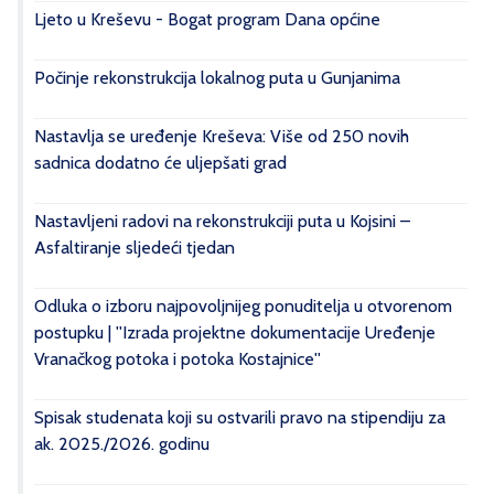
Ljeto u Kreševu - Bogat program Dana općine
Počinje rekonstrukcija lokalnog puta u Gunjanima
Nastavlja se uređenje Kreševa: Više od 250 novih
sadnica dodatno će uljepšati grad
Nastavljeni radovi na rekonstrukciji puta u Kojsini –
Asfaltiranje sljedeći tjedan
Odluka o izboru najpovoljnijeg ponuditelja u otvorenom
postupku | ''Izrada projektne dokumentacije Uređenje
Vranačkog potoka i potoka Kostajnice''
Spisak studenata koji su ostvarili pravo na stipendiju za
ak. 2025./2026. godinu