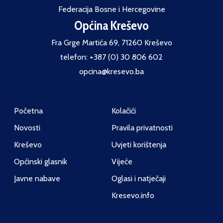
Federacija Bosne i Hercegovine
Općina Kreševo
Fra Grge Martića 69, 71260 Kreševo
telefon: +387 (0) 30 806 602
opcina@kresevo.ba
Početna
Kolačići
Novosti
Pravila privatnosti
Kreševo
Uvjeti korištenja
Općinski glasnik
Vijeće
Javne nabave
Oglasi i natječaji
Kresevo.info