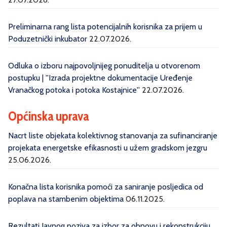
Preliminarna rang lista potencijalnih korisnika za prijem u
Poduzetnički inkubator
22.07.2026.
Odluka o izboru najpovoljnijeg ponuditelja u otvorenom
postupku | ''Izrada projektne dokumentacije Uređenje
Vranačkog potoka i potoka Kostajnice''
22.07.2026.
Općinska uprava
Nacrt liste objekata kolektivnog stanovanja za sufinanciranje
projekata energetske efikasnosti u užem gradskom jezgru
25.06.2026.
Konačna lista korisnika pomoći za saniranje posljedica od
poplava na stambenim objektima
06.11.2025.
Rezultati Javnog poziva za izbor za obnovu i rekonstrukciju