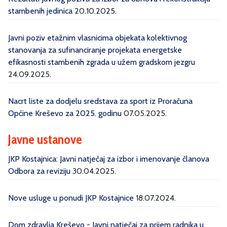
stambenih jedinica
20.10.2025.
Javni poziv etažnim vlasnicima objekata kolektivnog
stanovanja za sufinanciranje projekata energetske
efikasnosti stambenih zgrada u užem gradskom jezgru
24.09.2025.
Nacrt liste za dodjelu sredstava za sport iz Proračuna
Općine Kreševo za 2025. godinu
07.05.2025.
Javne ustanove
JKP Kostajnica: Javni natječaj za izbor i imenovanje članova
Odbora za reviziju
30.04.2025.
Nove usluge u ponudi JKP Kostajnice
18.07.2024.
Dom zdravlja Kreševo - Javni natječaj za prijem radnika u