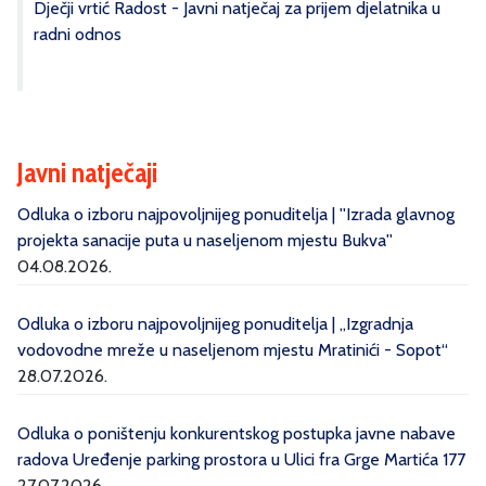
Dječji vrtić Radost - Javni natječaj za prijem djelatnika u
radni odnos
Javni natječaji
Odluka o izboru najpovoljnijeg ponuditelja | ''Izrada glavnog
projekta sanacije puta u naseljenom mjestu Bukva''
04.08.2026.
Odluka o izboru najpovoljnijeg ponuditelja | „Izgradnja
vodovodne mreže u naseljenom mjestu Mratinići - Sopot“
28.07.2026.
Odluka o poništenju konkurentskog postupka javne nabave
radova Uređenje parking prostora u Ulici fra Grge Martića 177
27.07.2026.