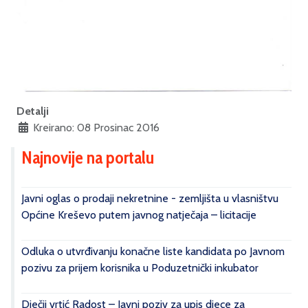
Detalji
Kreirano: 08 Prosinac 2016
Najnovije na portalu
Javni oglas o prodaji nekretnine - zemljišta u vlasništvu
Općine Kreševo putem javnog natječaja – licitacije
Odluka o utvrđivanju konačne liste kandidata po Javnom
pozivu za prijem korisnika u Poduzetnički inkubator
Dječji vrtić Radost – Javni poziv za upis djece za