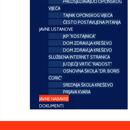
PREDSJEDAVAJUĆI OPĆINSKOG
VIJEĆA
TAJNIK OPĆINSKOG VIJEĆA
ČESTO POSTAVLJENA PITANJA
JAVNE USTANOVE
JKP "KOSTAJNICA"
DOM ZDRAVLJA KREŠEVO
DOM ZDRAVLJA KREŠEVO
SLUŽBENA INTERNET STRANICA
JU DJEČJI VRTIĆ "RADOST"
OSNOVNA ŠKOLA "DR. BORIS
ĆORIĆ"
SREDNJA ŠKOLA KREŠEVO
PRIJAVA KVARA
JAVNE NABAVKE
DOKUMENTI