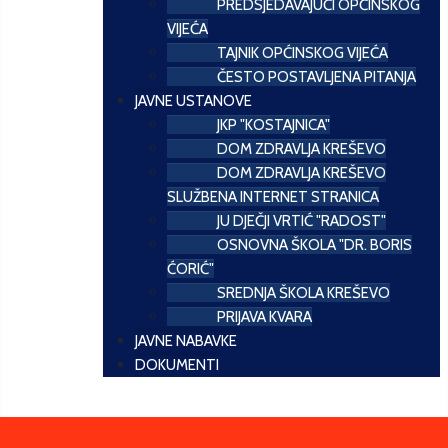
PREDSJEDAVAJUĆI OPĆINSKOG
VIJEĆA
TAJNIK OPĆINSKOG VIJEĆA
ČESTO POSTAVLJENA PITANJA
JAVNE USTANOVE
JKP "KOSTAJNICA"
DOM ZDRAVLJA KREŠEVO
DOM ZDRAVLJA KREŠEVO
SLUŽBENA INTERNET STRANICA
JU DJEČJI VRTIĆ "RADOST"
OSNOVNA ŠKOLA "DR. BORIS
ĆORIĆ"
SREDNJA ŠKOLA KREŠEVO
PRIJAVA KVARA
JAVNE NABAVKE
DOKUMENTI