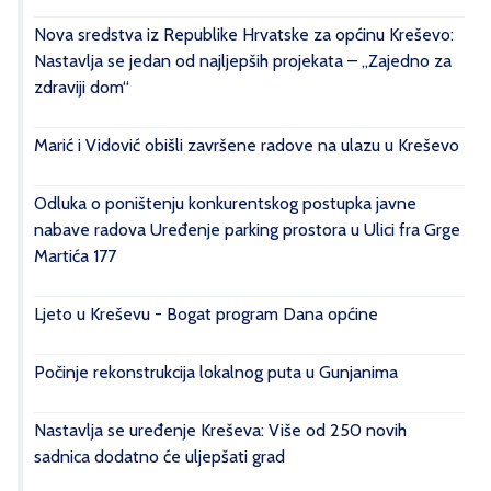
Nova sredstva iz Republike Hrvatske za općinu Kreševo:
Nastavlja se jedan od najljepših projekata – „Zajedno za
zdraviji dom“
Marić i Vidović obišli završene radove na ulazu u Kreševo
Odluka o poništenju konkurentskog postupka javne
nabave radova Uređenje parking prostora u Ulici fra Grge
Martića 177
Ljeto u Kreševu - Bogat program Dana općine
Počinje rekonstrukcija lokalnog puta u Gunjanima
Nastavlja se uređenje Kreševa: Više od 250 novih
sadnica dodatno će uljepšati grad