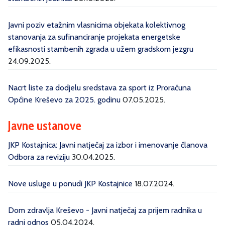
Javni poziv etažnim vlasnicima objekata kolektivnog
stanovanja za sufinanciranje projekata energetske
efikasnosti stambenih zgrada u užem gradskom jezgru
24.09.2025.
Nacrt liste za dodjelu sredstava za sport iz Proračuna
Općine Kreševo za 2025. godinu
07.05.2025.
Javne ustanove
JKP Kostajnica: Javni natječaj za izbor i imenovanje članova
Odbora za reviziju
30.04.2025.
Nove usluge u ponudi JKP Kostajnice
18.07.2024.
Dom zdravlja Kreševo - Javni natječaj za prijem radnika u
radni odnos
05.04.2024.