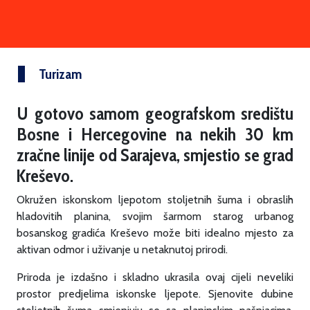
Turizam
U gotovo samom geografskom središtu
Bosne i Hercegovine na nekih 30 km
zračne linije od Sarajeva, smjestio se grad
Kreševo.
Okružen iskonskom ljepotom stoljetnih šuma i obraslih
hladovitih planina, svojim šarmom starog urbanog
bosanskog gradića Kreševo može biti idealno mjesto za
aktivan odmor i uživanje u netaknutoj prirodi.
Priroda je izdašno i skladno ukrasila ovaj cijeli neveliki
prostor predjelima iskonske ljepote. Sjenovite dubine