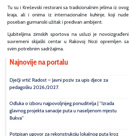
Tu su i Kreševski restorani sa tradicionalnim jelima iz ovog
kraja, ali i onima iz internacionalne kuhinje, koji nude
poseban gurmanski užitak i predivan ambijent.
Ljubiteljima zimskih sportova na usluzi je novoizgrađeni
suvremeni skijaški centar u Rakovoj Nozi opremljen sa
svim potrebnim sadržajima.
Najnovije na portalu
Dječji vrtić Radost – Javni poziv za upis djece za
pedagošku 2026./2027.
Odluka o izboru najpovoljnijeg ponuditelja | ''Izrada
glavnog projekta sanacije puta u naseljenom mjestu
Bukva''
Potpisan ugovor za rekonstrukciju lokalnog puta kroz