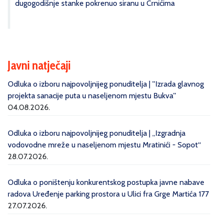
dugogodišnje stanke pokrenuo siranu u Crnićima
Javni natječaji
Odluka o izboru najpovoljnijeg ponuditelja | ''Izrada glavnog
projekta sanacije puta u naseljenom mjestu Bukva''
04.08.2026.
Odluka o izboru najpovoljnijeg ponuditelja | „Izgradnja
vodovodne mreže u naseljenom mjestu Mratinići - Sopot“
28.07.2026.
Odluka o poništenju konkurentskog postupka javne nabave
radova Uređenje parking prostora u Ulici fra Grge Martića 177
27.07.2026.