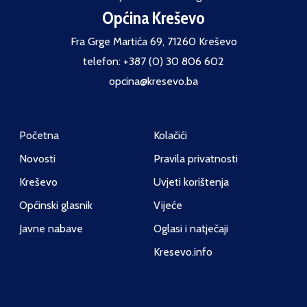
Općina Kreševo
Fra Grge Martića 69, 71260 Kreševo
telefon: +387 (0) 30 806 602
opcina@kresevo.ba
Početna
Kolačići
Novosti
Pravila privatnosti
Kreševo
Uvjeti korištenja
Općinski glasnik
Vijeće
Javne nabave
Oglasi i natječaji
Kresevo.info