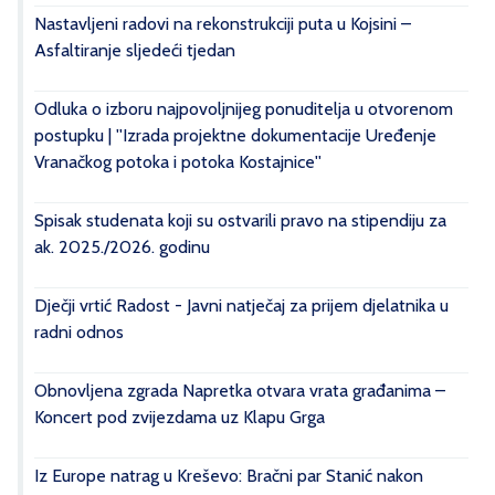
Nastavljeni radovi na rekonstrukciji puta u Kojsini –
Asfaltiranje sljedeći tjedan
Odluka o izboru najpovoljnijeg ponuditelja u otvorenom
postupku | ''Izrada projektne dokumentacije Uređenje
Vranačkog potoka i potoka Kostajnice''
Spisak studenata koji su ostvarili pravo na stipendiju za
ak. 2025./2026. godinu
Dječji vrtić Radost - Javni natječaj za prijem djelatnika u
radni odnos
Obnovljena zgrada Napretka otvara vrata građanima –
Koncert pod zvijezdama uz Klapu Grga
Iz Europe natrag u Kreševo: Bračni par Stanić nakon