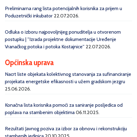
Preliminarna rang lista potencijalnih korisnika za prijem u
Poduzetnički inkubator
22.07.2026.
Odluka o izboru najpovoljnijeg ponuditelja u otvorenom
postupku | ''Izrada projektne dokumentacije Uređenje
Vranačkog potoka i potoka Kostajnice''
22.07.2026.
Općinska uprava
Nacrt liste objekata kolektivnog stanovanja za sufinanciranje
projekata energetske efikasnosti u užem gradskom jezgru
25.06.2026.
Konačna lista korisnika pomoći za saniranje posljedica od
poplava na stambenim objektima
06.11.2025.
Rezultati Javnog poziva za izbor za obnovu i rekonstrukciju
stambenih jedinica
20.10.2025.