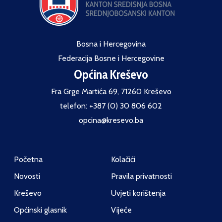
Bosna i Hercegovina
Federacija Bosne i Hercegovine
Općina Kreševo
Fra Grge Martića 69, 71260 Kreševo
telefon: +387 (0) 30 806 602
opcina@kresevo.ba
Početna
Kolačići
Novosti
Pravila privatnosti
Kreševo
Uvjeti korištenja
Općinski glasnik
Vijeće