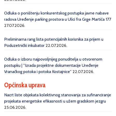
Odluka o poništenju konkurentskog postupka javne nabave
radova Uređenje parking prostora u Ulici fra Grge Martića 177
27.07.2026.
Preliminarna rang lista potencijalnih korisnika za prijem u
Poduzetnički inkubator
22.07.2026.
Odluka o izboru najpovoljnijeg ponuditelja u otvorenom
postupku | ''Izrada projektne dokumentacije Uređenje
Vranačkog potoka i potoka Kostajnice''
22.07.2026.
Općinska uprava
Nacrt liste objekata kolektivnog stanovanja za sufinanciranje
projekata energetske efikasnosti u užem gradskom jezgru
25.06.2026.