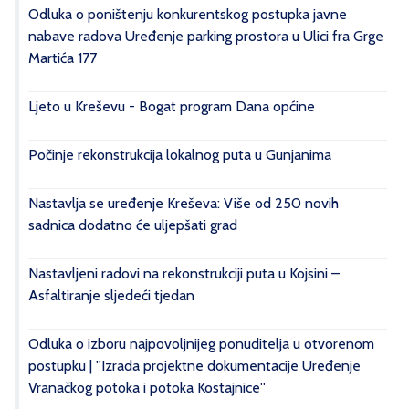
Odluka o poništenju konkurentskog postupka javne
nabave radova Uređenje parking prostora u Ulici fra Grge
Martića 177
Ljeto u Kreševu - Bogat program Dana općine
Počinje rekonstrukcija lokalnog puta u Gunjanima
Nastavlja se uređenje Kreševa: Više od 250 novih
sadnica dodatno će uljepšati grad
Nastavljeni radovi na rekonstrukciji puta u Kojsini –
Asfaltiranje sljedeći tjedan
Odluka o izboru najpovoljnijeg ponuditelja u otvorenom
postupku | ''Izrada projektne dokumentacije Uređenje
Vranačkog potoka i potoka Kostajnice''