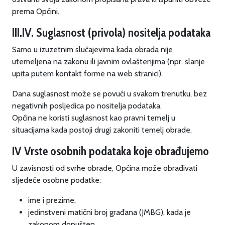
prema Općini.
III.IV. Suglasnost (privola) nositelja podataka
Samo u izuzetnim slučajevima kada obrada nije
utemeljena na zakonu ili javnim ovlaštenjima (npr. slanje
upita putem kontakt forme na web stranici).
Dana suglasnost može se povući u svakom trenutku, bez
negativnih posljedica po nositelja podataka.
Općina ne koristi suglasnost kao pravni temelj u
situacijama kada postoji drugi zakoniti temelj obrade.
IV Vrste osobnih podataka koje obrađujemo
U zavisnosti od svrhe obrade, Općina može obrađivati
sljedeće osobne podatke:
ime i prezime,
jedinstveni matični broj građana (JMBG), kada je
zakonom dopušten,