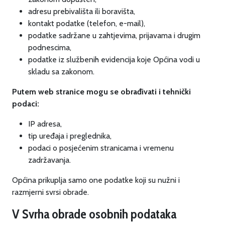
adresu prebivališta ili boravišta,
kontakt podatke (telefon, e-mail),
podatke sadržane u zahtjevima, prijavama i drugim
podnescima,
podatke iz službenih evidencija koje Općina vodi u
skladu sa zakonom.
Putem web stranice mogu se obrađivati i tehnički
podaci:
IP adresa,
tip uređaja i preglednika,
podaci o posjećenim stranicama i vremenu
zadržavanja.
Općina prikuplja samo one podatke koji su nužni i
razmjerni svrsi obrade.
V Svrha obrade osobnih podataka