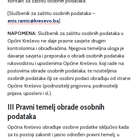
Kontakt za zaštitu osobnih podataka:
[Službenik za zaštitu osobnih podataka –
enis.ramic@kresevo.ba
]
NAPOMENA:
Službenik za zaštitu osobnih podataka u
Općini Kreševo ne daje pravne savjete drugim
kontrolorima i obrađivačima. Njegova temeljna uloga je
davanje savjeta i preporuka o obradi osobnih podataka
rukovodstvu i uposlenima Općine Kreševo, koji rade na
poslovima obrade osobnih podataka, te nositeljima
osobnih podataka čiji se osobni podaci obrađuju od strane
Općine Kreševo (podnositelji prigovora, podnositelji
prijava, uposleni i sl.).
III Pravni temelj obrade osobnih
podataka
Općina Kreševo obrađuje osobne podatke isključivo kada
za to postoji zakonit i jasno određen pravni temelj, u