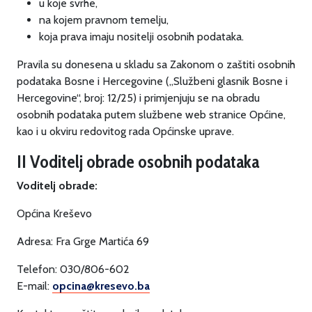
u koje svrhe,
na kojem pravnom temelju,
koja prava imaju nositelji osobnih podataka.
Pravila su donesena u skladu sa Zakonom o zaštiti osobnih
podataka Bosne i Hercegovine („Službeni glasnik Bosne i
Hercegovine“, broj: 12/25) i primjenjuju se na obradu
osobnih podataka putem službene web stranice Općine,
kao i u okviru redovitog rada Općinske uprave.
II Voditelj obrade osobnih podataka
Voditelj obrade:
Općina Kreševo
Adresa: Fra Grge Martića 69
Telefon: 030/806-602
E-mail:
opcina@kresevo.ba