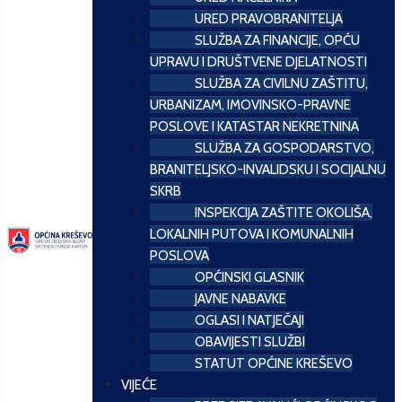
URED PRAVOBRANITELJA
SLUŽBA ZA FINANCIJE, OPĆU
UPRAVU I DRUŠTVENE DJELATNOSTI
SLUŽBA ZA CIVILNU ZAŠTITU,
URBANIZAM, IMOVINSKO-PRAVNE
POSLOVE I KATASTAR NEKRETNINA
SLUŽBA ZA GOSPODARSTVO,
BRANITELJSKO-INVALIDSKU I SOCIJALNU
SKRB
INSPEKCIJA ZAŠTITE OKOLIŠA,
LOKALNIH PUTOVA I KOMUNALNIH
POSLOVA
OPĆINSKI GLASNIK
JAVNE NABAVKE
OGLASI I NATJEČAJI
OBAVIJESTI SLUŽBI
STATUT OPĆINE KREŠEVO
VIJEĆE