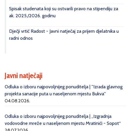
Spisak studenata koji su ostvarili pravo na stipendiju za
ak. 2025./2026. godinu
Dječji vrtić Radost - Javni natječaj za prijem djelatnika u
radni odnos
Javni natječaji
Odluka o izboru najpovoljnijeg ponuditelja | ''Izrada glavnog
projekta sanacije puta u naseljenom mjestu Bukva''
04.08.2026.
Odluka o izboru najpovoljnijeg ponuditelja | „Izgradnja
vodovodne mreže u naseljenom mjestu Mratinići - Sopot“
28.07.2026.