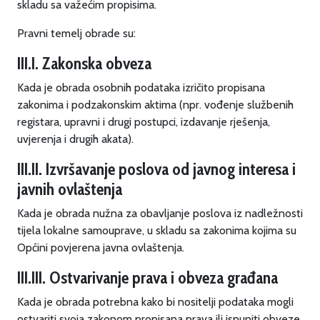
skladu sa važećim propisima.
Pravni temelj obrade su:
III.I. Zakonska obveza
Kada je obrada osobnih podataka izričito propisana
zakonima i podzakonskim aktima (npr. vođenje službenih
registara, upravni i drugi postupci, izdavanje rješenja,
uvjerenja i drugih akata).
III.II. Izvršavanje poslova od javnog interesa i
javnih ovlaštenja
Kada je obrada nužna za obavljanje poslova iz nadležnosti
tijela lokalne samouprave, u skladu sa zakonima kojima su
Općini povjerena javna ovlaštenja.
III.III. Ostvarivanje prava i obveza građana
Kada je obrada potrebna kako bi nositelji podataka mogli
ostvariti svoja zakonom propisana prava ili ispuniti obveze