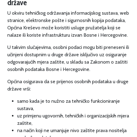
države
U okviru tehničkog održavanja informacijskog sustava, web
stranice, elektronske pošte i sigurnosnih kopija podataka,
Općina Kreševo može koristiti usluge pružatelja koji se
nalaze ili koriste infrastrukturu izvan Bosne i Hercegovine.
U takvim slučajevima, osobni podaci mogu biti preneseni ili
učinjeni dostupnim u druge države isključivo uz osiguranje
odgovarajućih mjera zaštite, u skladu sa Zakonom o zaštiti
osobnih podataka Bosne i Hercegovine.
Općina osigurava da se prijenos osobnih podataka u druge
države vrši:
samo kada je to nužno za tehničko funkcioniranje
sustava,
uz primjenu ugovornih, tehničkih i organizacijskih mjera
zaštite,
na način koji ne umanjuje nivo zaštite prava nositelja