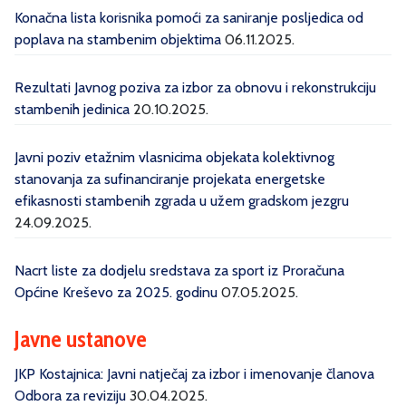
Konačna lista korisnika pomoći za saniranje posljedica od
poplava na stambenim objektima
06.11.2025.
Rezultati Javnog poziva za izbor za obnovu i rekonstrukciju
stambenih jedinica
20.10.2025.
Javni poziv etažnim vlasnicima objekata kolektivnog
stanovanja za sufinanciranje projekata energetske
efikasnosti stambenih zgrada u užem gradskom jezgru
24.09.2025.
Nacrt liste za dodjelu sredstava za sport iz Proračuna
Općine Kreševo za 2025. godinu
07.05.2025.
Javne ustanove
JKP Kostajnica: Javni natječaj za izbor i imenovanje članova
Odbora za reviziju
30.04.2025.