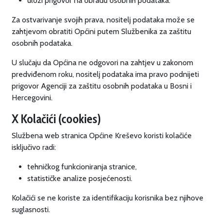
uloži prigovor na obradu osobnih podataka.
Za ostvarivanje svojih prava, nositelj podataka može se
zahtjevom obratiti Općini putem Službenika za zaštitu
osobnih podataka.
U slučaju da Općina ne odgovori na zahtjev u zakonom
predviđenom roku, nositelj podataka ima pravo podnijeti
prigovor Agenciji za zaštitu osobnih podataka u Bosni i
Hercegovini.
X Kolačići (cookies)
Službena web stranica Općine Kreševo koristi kolačiće
isključivo radi:
tehničkog funkcioniranja stranice,
statističke analize posjećenosti.
Kolačići se ne koriste za identifikaciju korisnika bez njihove
suglasnosti.