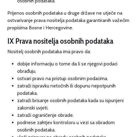
osobnih podataka.
Prijenos osobnih podataka u druge države ne utječe na
ostvarivanje prava nositelja podataka garantiranih važećim
propisima Bosne i Hercegovine.
IX Prava nositelja osobnih podataka
Nositelj osobnih podataka ima pravo da:
dobije informaciju o tome da li se njegovi podaci
obrađuju,
ostvari pravo na pristup osobnim podacima,
zatraži ispravku netočnih ili dopunu nepotpunih
podataka,
zatraži brisanje osobnih podataka kada su ispunjeni
zakonski uvjeti,
zatraži ograničenje obrade,
podnese zahtjev kontroloru u vezi sa obradom
osobnih podataka,