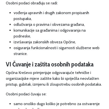
Osobni podaci obrađuju se radi:
vođenja upravnih i drugih zakonom propisanih
postupaka,
odlučivanja o pravima i obvezama građana,
komunikacije sa građanima i odgovaranja na
podneske,
izvršavanja zakonskih obveza Općine,
osiguranja funkcionalnosti i sigurnosti službene web
stranice.
VI Čuvanje i zaštita osobnih podataka
Općina Kreševo primjenjuje odgovarajuće tehničke i
organizacijske mjere zaštite kako bi spriječila neovlašten
pristup, gubitak, izmjenu ili zloupotrebu osobnih podataka.
Osobni podaci čuvaju se:
samo onoliko dugo koliko je potrebno za ostvarenje