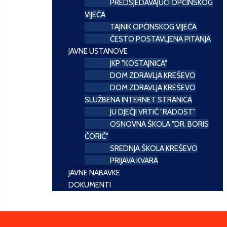
PREDSJEDAVAJUĆI OPĆINSKOG
VIJEĆA
TAJNIK OPĆINSKOG VIJEĆA
ČESTO POSTAVLJENA PITANJA
JAVNE USTANOVE
JKP "KOSTAJNICA"
DOM ZDRAVLJA KREŠEVO
DOM ZDRAVLJA KREŠEVO
SLUŽBENA INTERNET STRANICA
JU DJEČJI VRTIĆ "RADOST"
OSNOVNA ŠKOLA "DR. BORIS
ĆORIĆ"
SREDNJA ŠKOLA KREŠEVO
PRIJAVA KVARA
JAVNE NABAVKE
DOKUMENTI