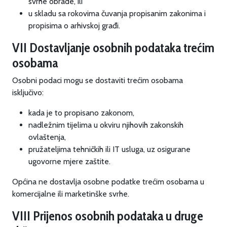
svrhe obrade, ili
u skladu sa rokovima čuvanja propisanim zakonima i
propisima o arhivskoj građi.
VII Dostavljanje osobnih podataka trećim
osobama
Osobni podaci mogu se dostaviti trećim osobama
isključivo:
kada je to propisano zakonom,
nadležnim tijelima u okviru njihovih zakonskih
ovlaštenja,
pružateljima tehničkih ili IT usluga, uz osigurane
ugovorne mjere zaštite.
Općina ne dostavlja osobne podatke trećim osobama u
komercijalne ili marketinške svrhe.
VIII Prijenos osobnih podataka u druge