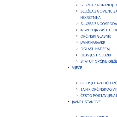
SLUŽBA ZA FINANCIJE
SLUŽBA ZA CIVILNU Z
NEKRETNINA
SLUŽBA ZA GOSPODAR
INSPEKCIJA ZAŠTITE 
OPĆINSKI GLASNIK
JAVNE NABAVKE
OGLASI I NATJEČAJI
OBAVIJESTI SLUŽBI
STATUT OPĆINE KREŠ
VIJEĆE
PREDSJEDAVAJUĆI OPĆ
TAJNIK OPĆINSKOG VI
ČESTO POSTAVLJENA P
JAVNE USTANOVE