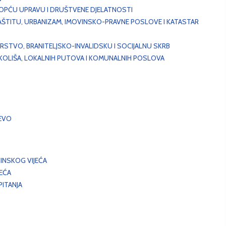
, OPĆU UPRAVU I DRUŠTVENE DJELATNOSTI
AŠTITU, URBANIZAM, IMOVINSKO-PRAVNE POSLOVE I KATASTAR
STVO, BRANITELJSKO-INVALIDSKU I SOCIJALNU SKRB
OKOLIŠA, LOKALNIH PUTOVA I KOMUNALNIH POSLOVA
EVO
INSKOG VIJEĆA
JEĆA
ITANJA