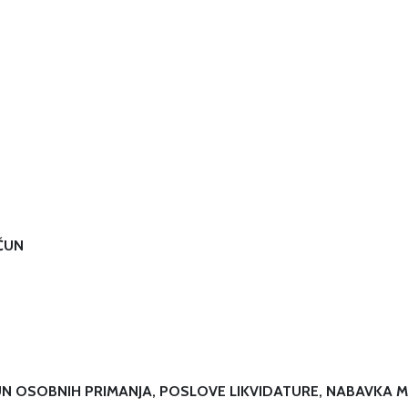
ČUN
N OSOBNIH PRIMANJA, POSLOVE LIKVIDATURE, NABAVKA M