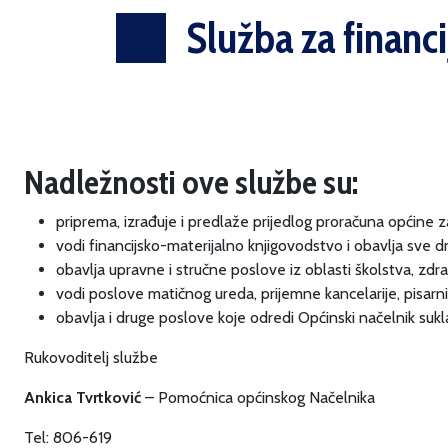
Služba za financi
Nadležnosti ove službe su:
priprema, izrađuje i predlaže prijedlog proračuna općine 
vodi financijsko-materijalno knjigovodstvo i obavlja sve
obavlja upravne i stručne poslove iz oblasti školstva, zdr
vodi poslove matičnog ureda, prijemne kancelarije, pisarnice
obavlja i druge poslove koje odredi Općinski načelnik su
Rukovoditelj službe
Ankica Tvrtković
– Pomoćnica općinskog Načelnika
Tel: 806-619