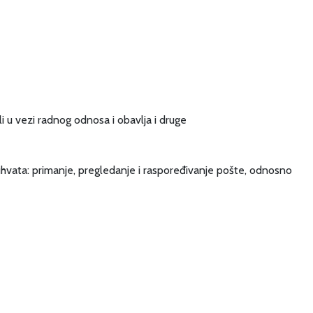
i u vezi radnog odnosa i obavlja i druge
obuhvata: primanje, pregledanje i raspoređivanje pošte, odnosno