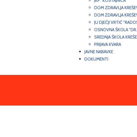
JKP "KOSTAJNICA"
DOM ZDRAVLJA KREŠ
DOM ZDRAVLJA KREŠE
JU DJEČJI VRTIĆ "RADO
OSNOVNA ŠKOLA "DR.
SREDNJA ŠKOLA KREŠ
PRIJAVA KVARA
JAVNE NABAVKE
DOKUMENTI