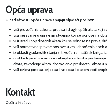
Opća uprava
U nadležnosti opće uprave spajaju sljedeći poslovi:
vrši provođenje zakona, propisa i drugih općih akata koji
vrši rješavanje u upravnim stvarima koji se odnose na ob
vrši izradu pojedinačnih akata koji se odnose na prava, du
vrši normativno-pravne poslove u vezi donošenja općih ak
iz oblasti građanskih stanja vrši vođenje matičnih knjiga, iz
iz oblasti pisarnice vrši kancelarijsko i arhivsko poslova
akata, zavođenje akata, dostavljanje predmeta i akata u 
vrši ovjeru potpisa, prijepisa i rukopisa i o istom vodi prop
Kontakt
Općina Kreševo