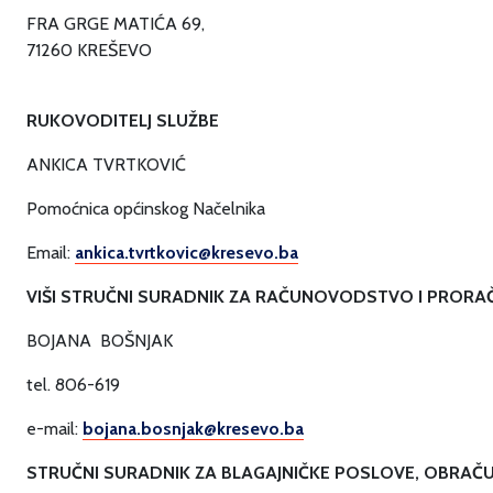
FRA GRGE MATIĆA 69,
71260 KREŠEVO
RUKOVODITELJ SLUŽBE
ANKICA TVRTKOVIĆ
Pomoćnica općinskog Načelnika
Email:
ankica.tvrtkovic@kresevo.ba
VIŠI STRUČNI SURADNIK ZA RAČUNOVODSTVO I PRORA
BOJANA BOŠNJAK
tel. 806-619
e-mail:
bojana.bosnjak@kresevo.ba
STRUČNI SURADNIK ZA BLAGAJNIČKE POSLOVE, OBRAČU