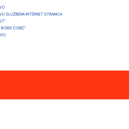
EVO
VO SLUŽBENA INTERNET STRANICA
ST"
 BORIS ĆORIĆ"
EVO