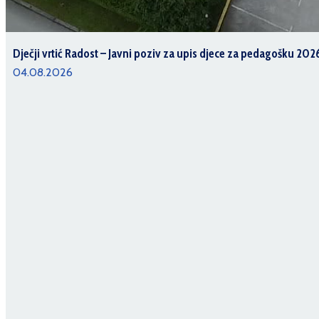
Dječji vrtić Radost – Javni poziv za upis djece za pedagošku 202
04.08.2026