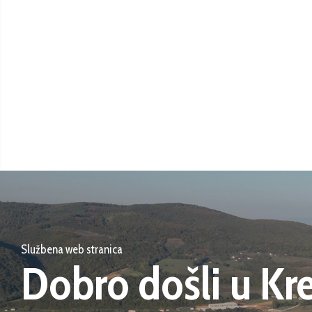
Službena web stranica
Dobro došli u Kr