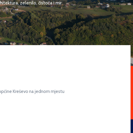
ektura, zelenilo, čistoća i mir.
a općine Kreševo na jednom mjestu