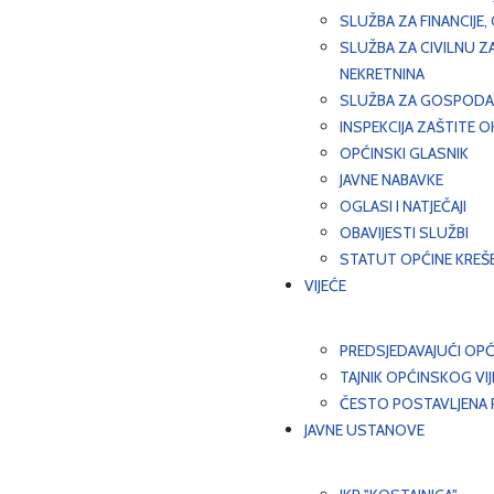
SLUŽBA ZA FINANCIJE
SLUŽBA ZA CIVILNU Z
NEKRETNINA
SLUŽBA ZA GOSPODAR
INSPEKCIJA ZAŠTITE 
OPĆINSKI GLASNIK
JAVNE NABAVKE
OGLASI I NATJEČAJI
OBAVIJESTI SLUŽBI
STATUT OPĆINE KREŠ
VIJEĆE
PREDSJEDAVAJUĆI OPĆ
TAJNIK OPĆINSKOG VI
ČESTO POSTAVLJENA P
JAVNE USTANOVE