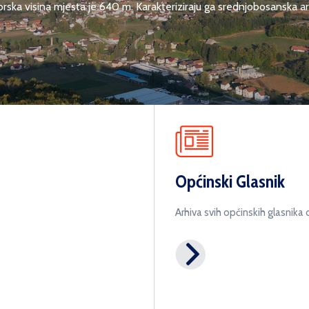
ka visina mjesta je 640 m. Karakteriziraju ga srednjobosanska arhit
Općinski Glasnik
Arhiva svih općinskih glasnik