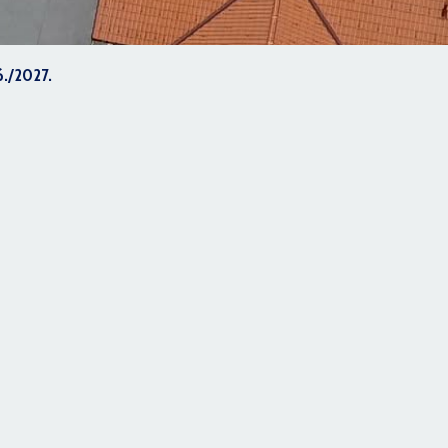
6./2027.