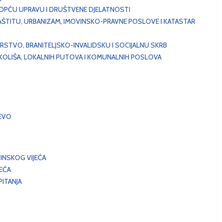
, OPĆU UPRAVU I DRUŠTVENE DJELATNOSTI
AŠTITU, URBANIZAM, IMOVINSKO-PRAVNE POSLOVE I KATASTAR
STVO, BRANITELJSKO-INVALIDSKU I SOCIJALNU SKRB
OKOLIŠA, LOKALNIH PUTOVA I KOMUNALNIH POSLOVA
EVO
INSKOG VIJEĆA
JEĆA
ITANJA