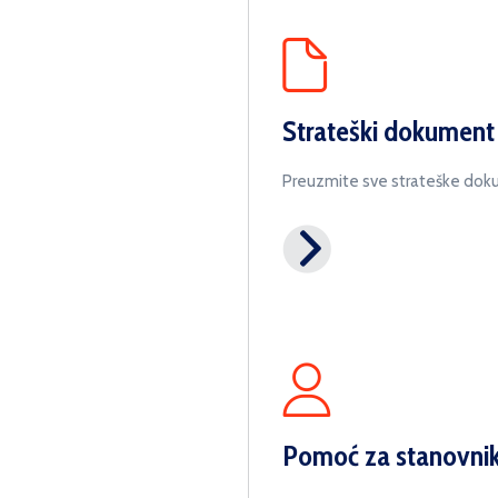
Strateški dokument
Preuzmite sve strateške do
Pomoć za stanovni