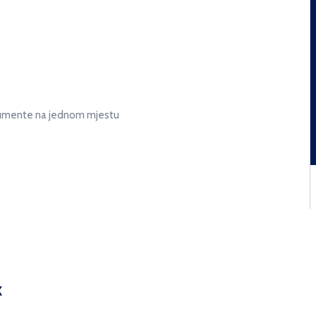
kumente na jednom mjestu
k