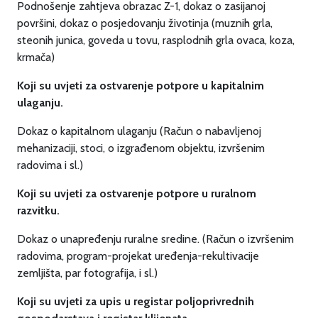
Podnošenje zahtjeva obrazac Z-1, dokaz o zasijanoj
površini, dokaz o posjedovanju životinja (muznih grla,
steonih junica, goveda u tovu, rasplodnih grla ovaca, koza,
krmača)
Koji su uvjeti za ostvarenje potpore u kapitalnim
ulaganju.
Dokaz o kapitalnom ulaganju (Račun o nabavljenoj
mehanizaciji, stoci, o izgrađenom objektu, izvršenim
radovima i sl.)
Koji su uvjeti za ostvarenje potpore u ruralnom
razvitku.
Dokaz o unapređenju ruralne sredine. (Račun o izvršenim
radovima, program-projekat uređenja-rekultivacije
zemljišta, par fotografija, i sl.)
Koji su uvjeti za upis u registar poljoprivrednih