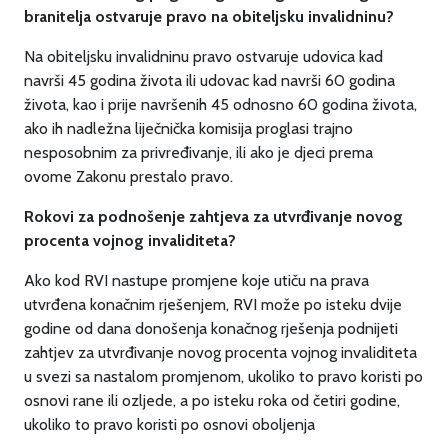
branitelja ostvaruje pravo na obiteljsku
invalidninu?
Na obiteljsku invalidninu pravo ostvaruje udovica kad
navrši 45 godina života ili udovac kad navrši 60 godina
života, kao i prije navršenih 45 odnosno 60 godina života,
ako ih nadležna liječnička komisija proglasi trajno
nesposobnim za privređivanje, ili ako je djeci prema
ovome Zakonu prestalo pravo.
Rokovi za podnošenje zahtjeva za utvrđivanje novog
procenta vojnog invaliditeta?
Ako kod RVI nastupe promjene koje utiču na prava
utvrđena konačnim rješenjem, RVI može po isteku dvije
godine od dana donošenja konačnog rješenja podnijeti
zahtjev za utvrđivanje novog procenta vojnog invaliditeta
u svezi sa nastalom promjenom, ukoliko to pravo koristi po
osnovi rane ili ozljede, a po isteku roka od četiri godine,
ukoliko to pravo koristi po osnovi oboljenja