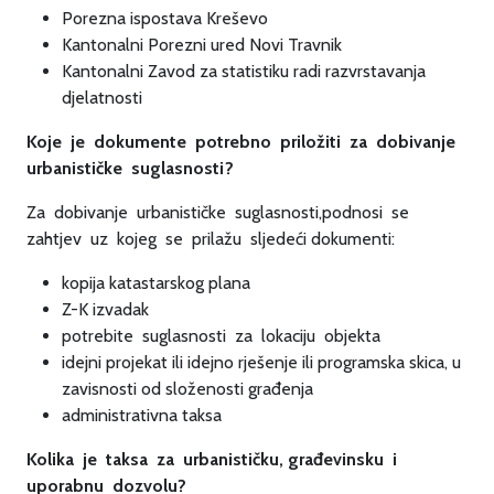
Porezna ispostava Kreševo
Kantonalni Porezni ured Novi Travnik
Kantonalni Zavod za statistiku radi razvrstavanja
djelatnosti
Koje je dokumente potrebno priložiti za dobivanje
urbanističke suglasnosti?
Za dobivanje urbanističke suglasnosti,podnosi se
zahtjev uz kojeg se prilažu sljedeći dokumenti:
kopija katastarskog plana
Z-K izvadak
potrebite suglasnosti za lokaciju objekta
idejni projekat ili idejno rješenje ili programska skica, u
zavisnosti od složenosti građenja
administrativna taksa
Kolika je taksa za urbanističku, građevinsku i
uporabnu dozvolu?