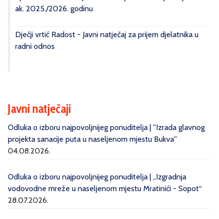
ak. 2025./2026. godinu
Dječji vrtić Radost - Javni natječaj za prijem djelatnika u
radni odnos
Javni natječaji
Odluka o izboru najpovoljnijeg ponuditelja | ''Izrada glavnog
projekta sanacije puta u naseljenom mjestu Bukva''
04.08.2026.
Odluka o izboru najpovoljnijeg ponuditelja | „Izgradnja
vodovodne mreže u naseljenom mjestu Mratinići - Sopot“
28.07.2026.