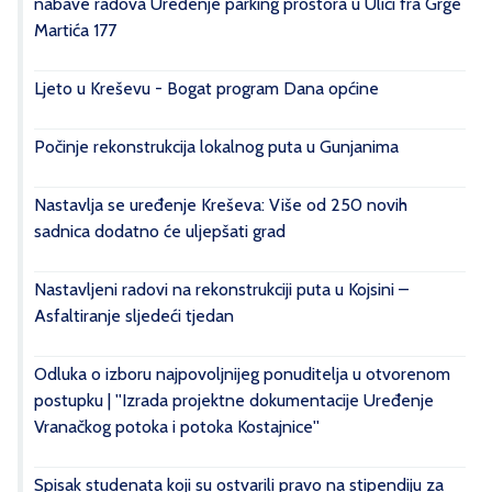
nabave radova Uređenje parking prostora u Ulici fra Grge
Martića 177
Ljeto u Kreševu - Bogat program Dana općine
Počinje rekonstrukcija lokalnog puta u Gunjanima
Nastavlja se uređenje Kreševa: Više od 250 novih
sadnica dodatno će uljepšati grad
Nastavljeni radovi na rekonstrukciji puta u Kojsini –
Asfaltiranje sljedeći tjedan
Odluka o izboru najpovoljnijeg ponuditelja u otvorenom
postupku | ''Izrada projektne dokumentacije Uređenje
Vranačkog potoka i potoka Kostajnice''
Spisak studenata koji su ostvarili pravo na stipendiju za