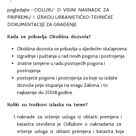
pogledajte - ODLUKU O VISINI NAKNADE ZA
PRIPREMU I IZRADU URBANISTIČKO-TEHNIČKE
DOKUMENTACIJE ZA GRAĐENJE
Kada se pribavlja Okolišna dozvola?
Okolišna dozvola se pribavlja u sljedećim slučajevima:
izgradnje i puštanja u rad novih pogona i postrojenja
znatne izmjene u radu postojećih pogona i
postrojenja
postojeće pogone i postrojenja za koje su izdate
dozvole prije stupanja na snagu Zakona, i to
najkasnije do 2008.godine
Koliki su troškovi izlaska na teren?
naknade za vršenje usluga iz oblasti premjera i
katastra utvrđena je Odlukom o naknadama za
vršenje usluga iz oblasti premjera i katastra koja