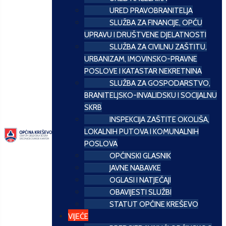
URED PRAVOBRANITELJA
SLUŽBA ZA FINANCIJE, OPĆU
UPRAVU I DRUŠTVENE DJELATNOSTI
SLUŽBA ZA CIVILNU ZAŠTITU,
URBANIZAM, IMOVINSKO-PRAVNE
POSLOVE I KATASTAR NEKRETNINA
SLUŽBA ZA GOSPODARSTVO,
BRANITELJSKO-INVALIDSKU I SOCIJALNU
SKRB
INSPEKCIJA ZAŠTITE OKOLIŠA,
LOKALNIH PUTOVA I KOMUNALNIH
POSLOVA
OPĆINSKI GLASNIK
JAVNE NABAVKE
OGLASI I NATJEČAJI
OBAVIJESTI SLUŽBI
STATUT OPĆINE KREŠEVO
VIJEĆE