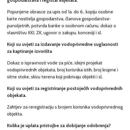
gospodarstava i registar klijenata.
Popunjene obrasce za upis od 1a. do 6., kopiju osobne
karte nositelja gospodarstva, članova gospodarstva-
punoljetnih, potvrda banke o osobnom računu, dokaz o
vlasništvu KKI, ZK, ugovor o zakupu, koncesiji i sl.
Koji su uvjeti za izdavanje vodoprivredne suglasnosti
za kaptiranje izvorišta
Dokaz o ispravnosti vode za piće, idejni projekat
vodoprivrednih objekata, broj korisnika istih, broj krupne i
sitne stoke, skicu terena koji pokrivaju objekti i sl.
Koji su uvjeti za registriranje postojećih vodoprivrednih
objekata.
Zahtjev za reregistraciju s brojem korisnika vodoprivrednog
objekta.
Kolika je uplata pristojbe za dobijanje odobrenja?