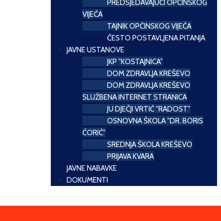
PREDSJEDAVAJUĆI OPĆINSKOG
VIJEĆA
TAJNIK OPĆINSKOG VIJEĆA
ČESTO POSTAVLJENA PITANJA
JAVNE USTANOVE
JKP "KOSTAJNICA"
DOM ZDRAVLJA KREŠEVO
DOM ZDRAVLJA KREŠEVO
SLUŽBENA INTERNET STRANICA
JU DJEČJI VRTIĆ "RADOST"
OSNOVNA ŠKOLA "DR. BORIS
ĆORIĆ"
SREDNJA ŠKOLA KREŠEVO
PRIJAVA KVARA
JAVNE NABAVKE
DOKUMENTI