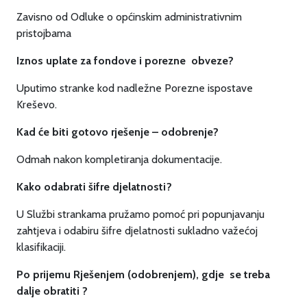
Zavisno od Odluke o općinskim administrativnim
pristojbama
Iznos uplate za fondove i porezne obveze?
Uputimo stranke kod nadležne Porezne ispostave
Kreševo.
Kad će biti gotovo rješenje – odobrenje?
Odmah nakon kompletiranja dokumentacije.
Kako odabrati šifre djelatnosti?
U Službi strankama pružamo pomoć pri popunjavanju
zahtjeva i odabiru šifre djelatnosti sukladno važećoj
klasifikaciji.
Po prijemu Rješenjem (odobrenjem), gdje se treba
dalje obratiti ?