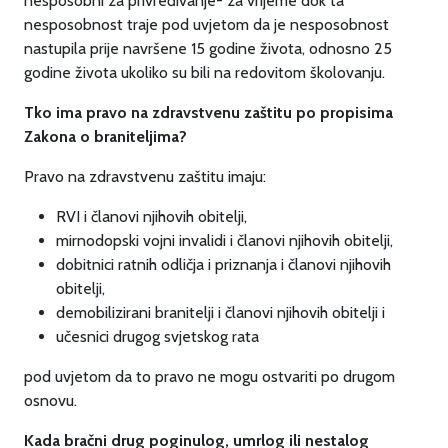
nesposobni za privređivanje- za vrijeme dok ta
nesposobnost traje pod uvjetom da je nesposobnost
nastupila prije navršene 15 godine života, odnosno 25
godine života ukoliko su bili na redovitom školovanju.
Tko ima pravo na zdravstvenu zaštitu po propisima
Zakona o braniteljima?
Pravo na zdravstvenu zaštitu imaju:
RVI i članovi njihovih obitelji,
mirnodopski vojni invalidi i članovi njihovih obitelji,
dobitnici ratnih odličja i priznanja i članovi njihovih
obitelji,
demobilizirani branitelji i članovi njihovih obitelji i
učesnici drugog svjetskog rata
pod uvjetom da to pravo ne mogu ostvariti po drugom
osnovu.
Kada bračni drug poginulog, umrlog ili nestalog