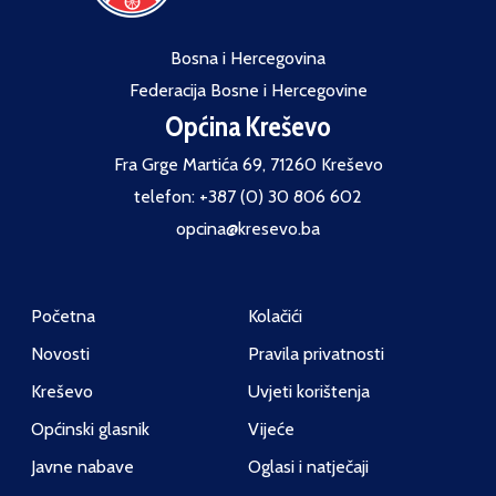
Bosna i Hercegovina
Federacija Bosne i Hercegovine
Općina Kreševo
Fra Grge Martića 69, 71260 Kreševo
telefon: +387 (0) 30 806 602
opcina@kresevo.ba
Početna
Kolačići
Novosti
Pravila privatnosti
Kreševo
Uvjeti korištenja
Općinski glasnik
Vijeće
Javne nabave
Oglasi i natječaji