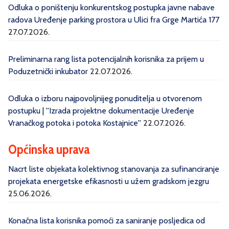
Odluka o poništenju konkurentskog postupka javne nabave
radova Uređenje parking prostora u Ulici fra Grge Martića 177
27.07.2026.
Preliminarna rang lista potencijalnih korisnika za prijem u
Poduzetnički inkubator
22.07.2026.
Odluka o izboru najpovoljnijeg ponuditelja u otvorenom
postupku | ''Izrada projektne dokumentacije Uređenje
Vranačkog potoka i potoka Kostajnice''
22.07.2026.
Općinska uprava
Nacrt liste objekata kolektivnog stanovanja za sufinanciranje
projekata energetske efikasnosti u užem gradskom jezgru
25.06.2026.
Konačna lista korisnika pomoći za saniranje posljedica od