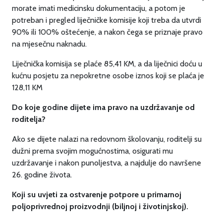
morate imati medicinsku dokumentaciju, a potom je
potreban i pregled liječničke komisije koji treba da utvrdi
90% ili 100% oštećenje, a nakon čega se priznaje pravo
na mjesečnu naknadu.
Liječnička komisija se plaće 85,41 KM, a da liječnici doću u
kućnu posjetu za nepokretne osobe iznos koji se plaća je
128,11 KM
Do koje godine dijete ima pravo na uzdržavanje od
roditelja?
Ako se dijete nalazi na redovnom školovanju, roditelji su
dužni prema svojim mogućnostima, osigurati mu
uzdržavanje i nakon punoljestva, a najdulje do navršene
26. godine života.
Koji su uvjeti za ostvarenje potpore u primarnoj
poljoprivrednoj proizvodnji (biljnoj i životinjskoj).