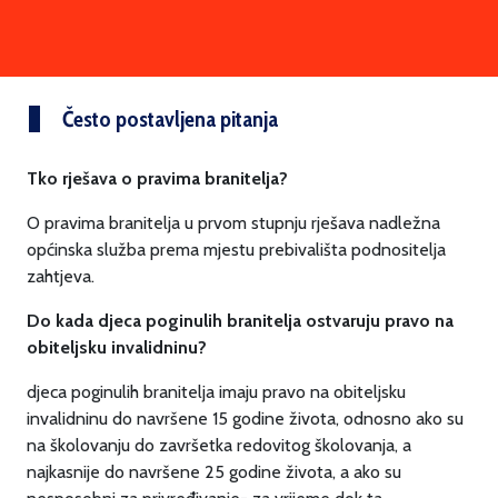
Često postavljena pitanja
Tko rješava o pravima branitelja?
O pravima branitelja u prvom stupnju rješava nadležna
općinska služba prema mjestu prebivališta podnositelja
zahtjeva.
Do kada djeca poginulih branitelja ostvaruju pravo na
obiteljsku invalidninu?
djeca poginulih branitelja imaju pravo na obiteljsku
invalidninu do navršene 15 godine života, odnosno ako su
na školovanju do završetka redovitog školovanja, a
najkasnije do navršene 25 godine života, a ako su