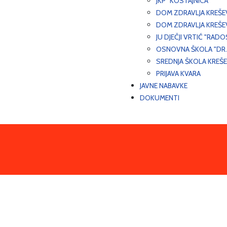
JKP "KOSTAJNICA"
DOM ZDRAVLJA KREŠ
DOM ZDRAVLJA KREŠE
JU DJEČJI VRTIĆ "RADO
OSNOVNA ŠKOLA "DR.
SREDNJA ŠKOLA KREŠ
PRIJAVA KVARA
JAVNE NABAVKE
DOKUMENTI