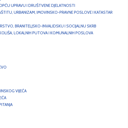
, OPĆU UPRAVU I DRUŠTVENE DJELATNOSTI
AŠTITU, URBANIZAM, IMOVINSKO-PRAVNE POSLOVE I KATASTAR
STVO, BRANITELJSKO-INVALIDSKU I SOCIJALNU SKRB
OKOLIŠA, LOKALNIH PUTOVA I KOMUNALNIH POSLOVA
EVO
INSKOG VIJEĆA
JEĆA
ITANJA