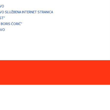
EVO
VO SLUŽBENA INTERNET STRANICA
ST"
 BORIS ĆORIĆ"
EVO