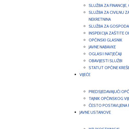
SLUŽBA ZA FINANCIJE
SLUŽBA ZA CIVILNU Z
NEKRETNINA
SLUŽBA ZA GOSPODAR
INSPEKCIJA ZAŠTITE 
OPĆINSKI GLASNIK
JAVNE NABAVKE
OGLASI I NATJEČAJI
OBAVIJESTI SLUŽBI
STATUT OPĆINE KREŠ
VIJEĆE
PREDSJEDAVAJUĆI OPĆ
TAJNIK OPĆINSKOG VI
ČESTO POSTAVLJENA P
JAVNE USTANOVE