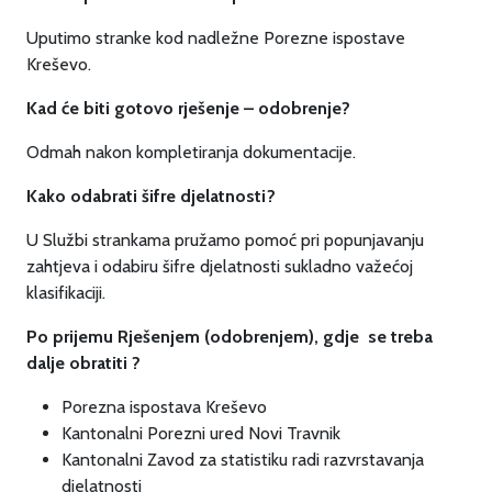
Uputimo stranke kod nadležne Porezne ispostave
Kreševo.
Kad će biti gotovo rješenje – odobrenje?
Odmah nakon kompletiranja dokumentacije.
Kako odabrati šifre djelatnosti?
U Službi strankama pružamo pomoć pri popunjavanju
zahtjeva i odabiru šifre djelatnosti sukladno važećoj
klasifikaciji.
Po prijemu Rješenjem (odobrenjem), gdje se treba
dalje obratiti ?
Porezna ispostava Kreševo
Kantonalni Porezni ured Novi Travnik
Kantonalni Zavod za statistiku radi razvrstavanja
djelatnosti