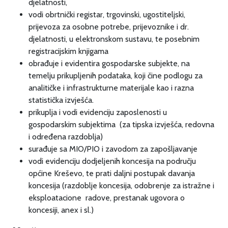
djelatnosti,
vodi obrtnički registar, trgovinski, ugostiteljski,
prijevoza za osobne potrebe, prijevoznike i dr.
djelatnosti, u elektronskom sustavu, te posebnim
registracijskim knjigama
obrađuje i evidentira gospodarske subjekte, na
temelju prikupljenih podataka, koji čine podlogu za
analitičke i infrastrukturne materijale kao i razna
statistička izvješća.
prikuplja i vodi evidenciju zaposlenosti u
gospodarskim subjektima (za tipska izvješća, redovna
i određena razdoblja)
surađuje sa MIO/PIO i zavodom za zapošljavanje
vodi evidenciju dodjeljenih koncesija na području
općine Kreševo, te prati daljni postupak davanja
koncesija (razdoblje koncesija, odobrenje za istražne i
eksploatacione radove, prestanak ugovora o
koncesiji, anex i sl.)