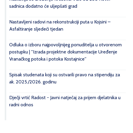
sadnica dodatno će uljepšati grad
Nastavljeni radovi na rekonstrukciji puta u Kojsini –
Asfaltiranje sljedeći tjedan
Odluka o izboru najpovoljnijeg ponuditelja u otvorenom
postupku | ''Izrada projektne dokumentacije Uređenje
Vranačkog potoka i potoka Kostajnice''
Spisak studenata koji su ostvarili pravo na stipendiju za
ak. 2025./2026. godinu
Dječji vrtić Radost - Javni natječaj za prijem djelatnika u
radni odnos