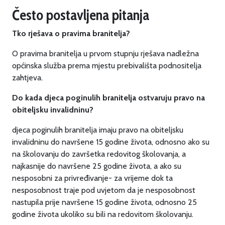
Često postavljena pitanja
Tko rješava o pravima branitelja?
O pravima branitelja u prvom stupnju rješava nadležna
općinska služba prema mjestu prebivališta podnositelja
zahtjeva.
Do kada djeca poginulih branitelja ostvaruju pravo na
obiteljsku invalidninu?
djeca poginulih branitelja imaju pravo na obiteljsku
invalidninu do navršene 15 godine života, odnosno ako su
na školovanju do završetka redovitog školovanja, a
najkasnije do navršene 25 godine života, a ako su
nesposobni za privređivanje- za vrijeme dok ta
nesposobnost traje pod uvjetom da je nesposobnost
nastupila prije navršene 15 godine života, odnosno 25
godine života ukoliko su bili na redovitom školovanju.