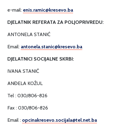
e-mail:
enis.ramic@kresevo.ba
DJELATNIK REFERATA ZA POLJOPRIVREDU:
ANTONELA STANIĆ
Email:
antonela.stanic@kresevo.ba
DJELATNICI SOCIJALNE SKRBI:
IVANA STANIĆ
ANĐELA KOŽUL
Tel : 030/806-826
Fax : 030/806-826
Email :
opcinakresevo.socijala@tel.net.ba