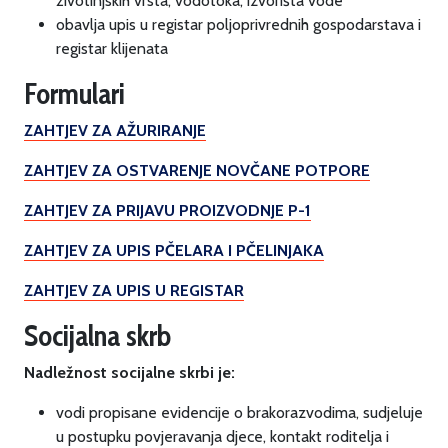
životinjskih vrsta, vodotoka, izvorišta vode
obavlja upis u registar poljoprivrednih gospodarstava i
registar klijenata
Formulari
ZAHTJEV ZA AŽURIRANJE
ZAHTJEV ZA OSTVARENJE NOVČANE POTPORE
ZAHTJEV ZA PRIJAVU PROIZVODNJE P-1
ZAHTJEV ZA UPIS PČELARA I PČELINJAKA
ZAHTJEV ZA UPIS U REGISTAR
Socijalna skrb
Nadležnost socijalne skrbi je:
vodi propisane evidencije o brakorazvodima, sudjeluje
u postupku povjeravanja djece, kontakt roditelja i