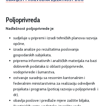
Poljoprivreda
Nadležnost poljoprivrede je
:
sudjeluje u pripremi i izradi tehničkih planova razvoja
općine,
izrada analize po rezultatima poslovanja
gospodarskih subjekata,
priprema informativnih i analtičkih materijala na bazi
dobivenih podataka iz oblasti poljoprivrede,
vodoprivrede i šumarstva,
ostvaruje suradnju sa resornim kantonalnim i
federalnim ministarstvima za realizaciju odredjenih
projekata i programa (poticaj razvoja u poljoprivredi i
dr),
obavlja poslove i predlaže mjere zaštite biljaka,