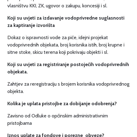
vlasništvu KKI, ZK, ugovor o zakupu, koncesiji i sl.
Koji su uvjeti za izdavanje vodoprivredne suglasnosti
za kaptiranje izvorišta
Dokaz o ispravnosti vode za piće, idejni projekat
vodoprivrednih objekata, broj korisnika istih, broj krupne i
sitne stoke, skicu terena koji pokrivaju objekti i sl.
Koji su uvjeti za registriranje postojećih vodoprivrednih
objekata.
Zahtjev za reregistraciju s brojem korisnika vodoprivrednog
objekta.
Kolika je uplata pristojbe za dobijanje odobrenja?
Zavisno od Odluke o općinskim administrativnim
pristojbama
Iznos uplate za fondove i porezne obveze?