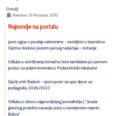
Detalji
Kreirano: 13 Prosinac 2012
Najnovije na portalu
Javni oglas o prodaji nekretnine - zemljišta u vlasništvu
Općine Kreševo putem javnog natječaja – licitacije
Odluka o utvrđivanju konačne liste kandidata po Javnom
pozivu za prijem korisnika u Poduzetnički inkubator
Dječji vrtić Radost – Javni poziv za upis djece za
pedagošku 2026./2027.
Odluka o izboru najpovoljnijeg ponuditelja | ''Izrada
glavnog projekta sanacije puta u naseljenom mjestu
Bukva''