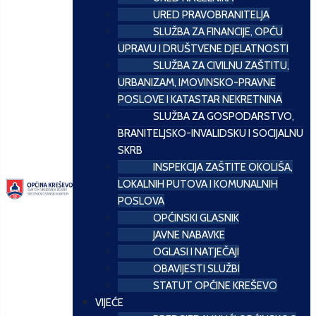
URED PRAVOBRANITELJA
SLUŽBA ZA FINANCIJE, OPĆU
UPRAVU I DRUŠTVENE DJELATNOSTI
SLUŽBA ZA CIVILNU ZAŠTITU,
URBANIZAM, IMOVINSKO-PRAVNE
POSLOVE I KATASTAR NEKRETNINA
SLUŽBA ZA GOSPODARSTVO,
BRANITELJSKO-INVALIDSKU I SOCIJALNU
SKRB
INSPEKCIJA ZAŠTITE OKOLIŠA,
LOKALNIH PUTOVA I KOMUNALNIH
POSLOVA
OPĆINSKI GLASNIK
JAVNE NABAVKE
OGLASI I NATJEČAJI
OBAVIJESTI SLUŽBI
STATUT OPĆINE KREŠEVO
VIJEĆE