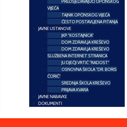
PREDSJEDAVAJUĆI OPĆINSKOG
VIJEĆA
TAJNIK OPĆINSKOG VIJEĆA
ČESTO POSTAVLJENA PITANJA
JAVNE USTANOVE
JKP "KOSTAJNICA"
DOM ZDRAVLJA KREŠEVO
DOM ZDRAVLJA KREŠEVO
SLUŽBENA INTERNET STRANICA
JU DJEČJI VRTIĆ "RADOST"
OSNOVNA ŠKOLA "DR. BORIS
ĆORIĆ"
SREDNJA ŠKOLA KREŠEVO
PRIJAVA KVARA
JAVNE NABAVKE
DOKUMENTI