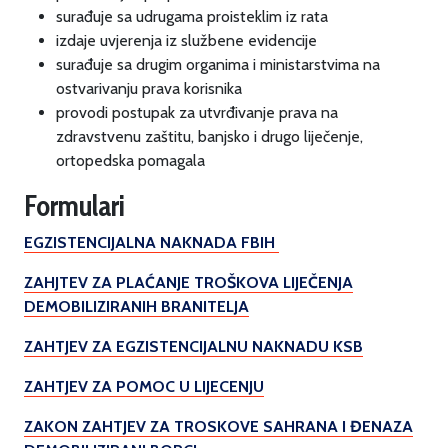
surađuje sa udrugama proisteklim iz rata
izdaje uvjerenja iz službene evidencije
surađuje sa drugim organima i ministarstvima na
ostvarivanju prava korisnika
provodi postupak za utvrđivanje prava na
zdravstvenu zaštitu, banjsko i drugo liječenje,
ortopedska pomagala
Formulari
EGZISTENCIJALNA NAKNADA FBIH
ZAHJTEV ZA PLAĆANJE TROŠKOVA LIJEČENJA
DEMOBILIZIRANIH BRANITELJA
ZAHTJEV ZA EGZISTENCIJALNU NAKNADU KSB
ZAHTJEV ZA POMOC U LIJECENJU
ZAKON ZAHTJEV ZA TROSKOVE SAHRANA I ĐENAZA