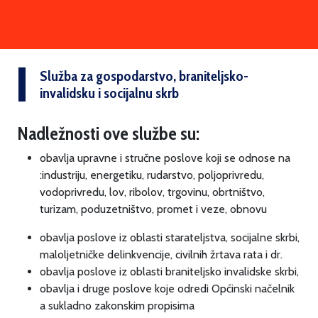
Služba za gospodarstvo, braniteljsko-
invalidsku i socijalnu skrb
Nadležnosti ove službe su:
obavlja upravne i stručne poslove koji se odnose na
:industriju, energetiku, rudarstvo, poljoprivredu,
vodoprivredu, lov, ribolov, trgovinu, obrtništvo,
turizam, poduzetništvo, promet i veze, obnovu
obavlja poslove iz oblasti starateljstva, socijalne skrbi,
maloljetničke delinkvencije, civilnih žrtava rata i dr.
obavlja poslove iz oblasti braniteljsko invalidske skrbi,
obavlja i druge poslove koje odredi Općinski načelnik
a sukladno zakonskim propisima