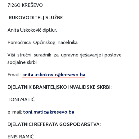
71260 KREŠEVO
RUKOVODITELJ SLUŽBE
Anita Uskoković dipl.iur.
Pomoćnica Općinskog načelnika
Viši stručni suradnik za upravno rješavanje i poslove
socijalne skrbi
Email :
anita.uskokovic@kresevo.ba
DJELATNIK BRANITELJSKO INVALIDSKE SKRBI:
TONI MATIĆ
e-mail:
toni.matic@kresevo.ba
DJELATNICI REFERATA GOSPODARSTVA:
ENIS RAMIĆ