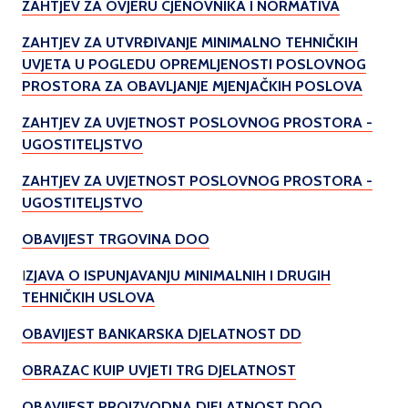
ZAHTJEV ZA OVJERU CJENOVNIKA I NORMATIVA
ZAHTJEV ZA UTVRĐIVANJE MINIMALNO TEHNIČKIH
UVJETA U POGLEDU OPREMLJENOSTI POSLOVNOG
PROSTORA ZA OBAVLJANJE MJENJAČKIH POSLOVA
ZAHTJEV ZA UVJETNOST POSLOVNOG PROSTORA -
UGOSTITELJSTVO
ZAHTJEV ZA UVJETNOST POSLOVNOG PROSTORA -
UGOSTITELJSTVO
OBAVIJEST TRGOVINA DOO
I
ZJAVA O ISPUNJAVANJU MINIMALNIH I DRUGIH
TEHNIČKIH USLOVA
OBAVIJEST BANKARSKA DJELATNOST DD
OBRAZAC KUIP UVJETI TRG DJELATNOST
OBAVIJEST PROIZVODNA DJELATNOST DOO