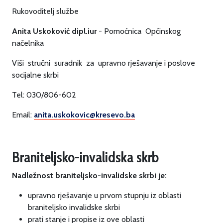
Rukovoditelj službe
Anita Uskoković dipl.iur
- Pomoćnica Općinskog
načelnika
Viši stručni suradnik za upravno rješavanje i poslove
socijalne skrbi
Tel: 030/806-602
Email:
anita.uskokovic@kresevo.ba
Braniteljsko-invalidska skrb
Nadležnost braniteljsko-invalidske skrbi je:
upravno rješavanje u prvom stupnju iz oblasti
braniteljsko invalidske skrbi
prati stanje i propise iz ove oblasti