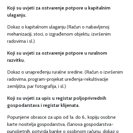
Koji su uvjeti za ostvarenje potpore u kapitalnim
ulaganju.
Dokaz o kapitalnom ulaganju (Račun o nabavljenoj
mehanizaciji, stoci, o izgrađenom objektu, izvršenim
radovima i sl.)
Koji su uvjeti za ostvarenje potpore u ruralnom
razvitku.
Dokaz o unapređenju ruralne sredine. (Račun o izvršenim
radovima, program-projekat uređenja-rekultivacije
zemljišta, par fotografija, i sl.)
Koji su uvjeti za upis u registar poljoprivrednih
gospodarstava i registar klijenata.
Popunjene obrasce za upis od 1a. do 6., kopiju osobne
karte nositelja gospodarstva, članova gospodarstva-
punoljetnih, potvrda banke o osobnom računu, dokaz o