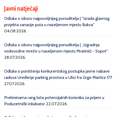
Javni natječaji
Odluka o izboru najpovoljnijeg ponuditelja | ''Izrada glavnog
projekta sanacije puta u naseljenom mjestu Bukva''
04.08.2026.
Odluka o izboru najpovoljnijeg ponuditelja | „Izgradnja
vodovodne mreže u naseljenom mjestu Mratinići - Sopot“
28.07.2026.
Odluka o poništenju konkurentskog postupka javne nabave
radova Uređenje parking prostora u Ulici fra Grge Martića 177
27.07.2026.
Preliminarna rang lista potencijalnih korisnika za prijem u
Poduzetnički inkubator
22.07.2026.