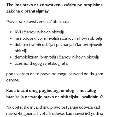
Tko ima pravo na zdravstvenu zaštitu po propisima
Zakona o braniteljima?
Pravo na zdravstvenu zaštitu imaju:
RVI i članovi njihovih obitelji,
mirnodopski vojni invalidi i članovi njihovih obitelji,
dobitnici ratnih odličja i priznanja i članovi njihovih
obitelji,
demobilizirani branitelji i članovi njihovih obitelji i
učesnici drugog svjetskog rata
pod uvjetom da to pravo ne mogu ostvariti po drugom
osnovu.
Kada bračni drug poginulog, umrlog ili nestalog
branitelja ostvaruje pravo na obiteljsku
invalidninu?
Na obiteljsku invalidninu pravo ostvaruje udovica kad
navrši 45 godina života ili udovac kad navrši 60 godina