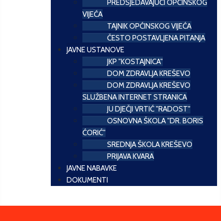
PREDSJEDAVAJUĆI OPĆINSKOG
VIJEĆA
TAJNIK OPĆINSKOG VIJEĆA
ČESTO POSTAVLJENA PITANJA
JAVNE USTANOVE
JKP "KOSTAJNICA"
DOM ZDRAVLJA KREŠEVO
DOM ZDRAVLJA KREŠEVO
SLUŽBENA INTERNET STRANICA
JU DJEČJI VRTIĆ "RADOST"
OSNOVNA ŠKOLA "DR. BORIS
ĆORIĆ"
SREDNJA ŠKOLA KREŠEVO
PRIJAVA KVARA
JAVNE NABAVKE
DOKUMENTI