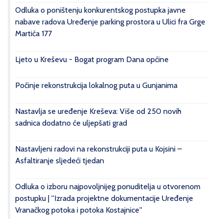
Odluka o poništenju konkurentskog postupka javne
nabave radova Uređenje parking prostora u Ulici fra Grge
Martića 177
Ljeto u Kreševu - Bogat program Dana općine
Počinje rekonstrukcija lokalnog puta u Gunjanima
Nastavlja se uređenje Kreševa: Više od 250 novih
sadnica dodatno će uljepšati grad
Nastavljeni radovi na rekonstrukciji puta u Kojsini –
Asfaltiranje sljedeći tjedan
Odluka o izboru najpovoljnijeg ponuditelja u otvorenom
postupku | ''Izrada projektne dokumentacije Uređenje
Vranačkog potoka i potoka Kostajnice''