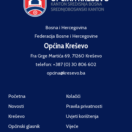
Bosna i Hercegovina
Federacija Bosne i Hercegovine
Općina Kreševo
Fra Grge Martića 69, 71260 Kreševo
telefon: +387 (0) 30 806 602
opcina@kresevo.ba
Početna
Kolačići
Novosti
Pravila privatnosti
Kreševo
Uvjeti korištenja
Općinski glasnik
Vijeće