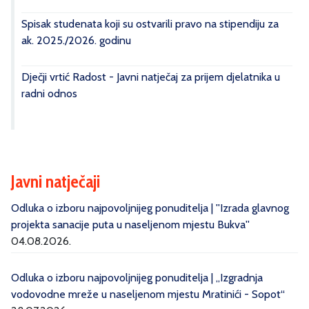
Spisak studenata koji su ostvarili pravo na stipendiju za
ak. 2025./2026. godinu
Dječji vrtić Radost - Javni natječaj za prijem djelatnika u
radni odnos
Javni natječaji
Odluka o izboru najpovoljnijeg ponuditelja | ''Izrada glavnog
projekta sanacije puta u naseljenom mjestu Bukva''
04.08.2026.
Odluka o izboru najpovoljnijeg ponuditelja | „Izgradnja
vodovodne mreže u naseljenom mjestu Mratinići - Sopot“