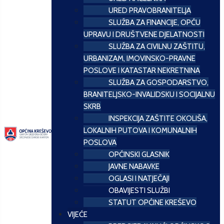
URED PRAVOBRANITELJA
SLUŽBA ZA FINANCIJE, OPĆU
UPRAVU I DRUŠTVENE DJELATNOSTI
SLUŽBA ZA CIVILNU ZAŠTITU,
URBANIZAM, IMOVINSKO-PRAVNE
POSLOVE I KATASTAR NEKRETNINA
SLUŽBA ZA GOSPODARSTVO,
BRANITELJSKO-INVALIDSKU I SOCIJALNU
SKRB
INSPEKCIJA ZAŠTITE OKOLIŠA,
LOKALNIH PUTOVA I KOMUNALNIH
POSLOVA
OPĆINSKI GLASNIK
JAVNE NABAVKE
OGLASI I NATJEČAJI
OBAVIJESTI SLUŽBI
STATUT OPĆINE KREŠEVO
VIJEĆE