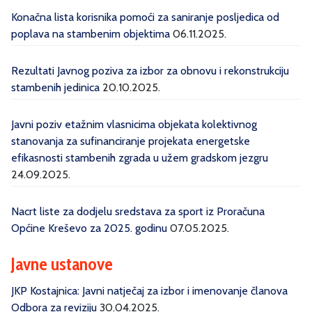
Konačna lista korisnika pomoći za saniranje posljedica od
poplava na stambenim objektima
06.11.2025.
Rezultati Javnog poziva za izbor za obnovu i rekonstrukciju
stambenih jedinica
20.10.2025.
Javni poziv etažnim vlasnicima objekata kolektivnog
stanovanja za sufinanciranje projekata energetske
efikasnosti stambenih zgrada u užem gradskom jezgru
24.09.2025.
Nacrt liste za dodjelu sredstava za sport iz Proračuna
Općine Kreševo za 2025. godinu
07.05.2025.
Javne ustanove
JKP Kostajnica: Javni natječaj za izbor i imenovanje članova
Odbora za reviziju
30.04.2025.