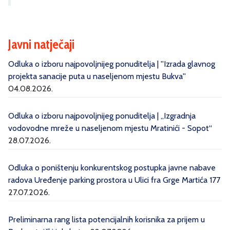
Javni natječaji
Odluka o izboru najpovoljnijeg ponuditelja | ''Izrada glavnog
projekta sanacije puta u naseljenom mjestu Bukva''
04.08.2026.
Odluka o izboru najpovoljnijeg ponuditelja | „Izgradnja
vodovodne mreže u naseljenom mjestu Mratinići - Sopot“
28.07.2026.
Odluka o poništenju konkurentskog postupka javne nabave
radova Uređenje parking prostora u Ulici fra Grge Martića 177
27.07.2026.
Preliminarna rang lista potencijalnih korisnika za prijem u