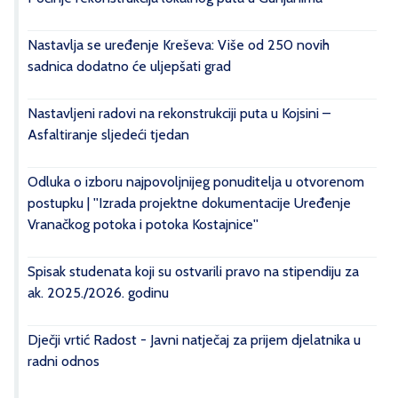
Nastavlja se uređenje Kreševa: Više od 250 novih
sadnica dodatno će uljepšati grad
Nastavljeni radovi na rekonstrukciji puta u Kojsini –
Asfaltiranje sljedeći tjedan
Odluka o izboru najpovoljnijeg ponuditelja u otvorenom
postupku | ''Izrada projektne dokumentacije Uređenje
Vranačkog potoka i potoka Kostajnice''
Spisak studenata koji su ostvarili pravo na stipendiju za
ak. 2025./2026. godinu
Dječji vrtić Radost - Javni natječaj za prijem djelatnika u
radni odnos