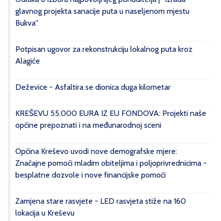
glavnog projekta sanacije puta u naseljenom mjestu
Bukva''
Potpisan ugovor za rekonstrukciju lokalnog puta kroz
Alagiće
Deževice - Asfaltira se dionica duga kilometar
KREŠEVU 55.000 EURA IZ EU FONDOVA: Projekti naše
općine prepoznati i na međunarodnoj sceni
Općina Kreševo uvodi nove demografske mjere:
Značajne pomoći mladim obiteljima i poljoprivrednicima -
besplatne dozvole i nove financijske pomoći
Zamjena stare rasvjete - LED rasvjeta stiže na 160
lokacija u Kreševu