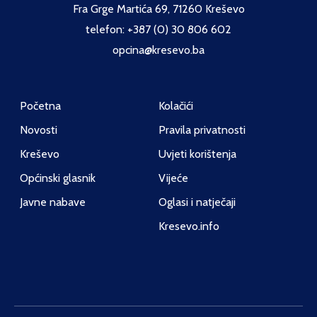
Fra Grge Martića 69, 71260 Kreševo
telefon: +387 (0) 30 806 602
opcina@kresevo.ba
Početna
Kolačići
Novosti
Pravila privatnosti
Kreševo
Uvjeti korištenja
Općinski glasnik
Vijeće
Javne nabave
Oglasi i natječaji
Kresevo.info