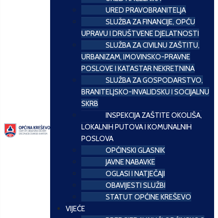
URED PRAVOBRANITELJA
SLUŽBA ZA FINANCIJE, OPĆU
UPRAVU I DRUŠTVENE DJELATNOSTI
SLUŽBA ZA CIVILNU ZAŠTITU,
URBANIZAM, IMOVINSKO-PRAVNE
POSLOVE I KATASTAR NEKRETNINA
SLUŽBA ZA GOSPODARSTVO,
BRANITELJSKO-INVALIDSKU I SOCIJALNU
SKRB
INSPEKCIJA ZAŠTITE OKOLIŠA,
LOKALNIH PUTOVA I KOMUNALNIH
POSLOVA
OPĆINSKI GLASNIK
JAVNE NABAVKE
OGLASI I NATJEČAJI
OBAVIJESTI SLUŽBI
STATUT OPĆINE KREŠEVO
VIJEĆE