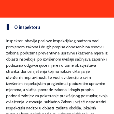
O inspektoru
Inspektor obavlja poslove inspekcijskog nadzora nad
primjenom zakona i drugih propisa donesenih na osnovu
zakona; poduzima preventivne upravne i kaznene mjere iz
oblasti inspekcije, po izvršenom uviđaju sačinjava zapisnik i
poduzima odgovarajuće mjere i o tome obavještava
stranku; donosi rješenja kojima nalaže uklanjanje
utvrđenih nepravilnosti, te vodi evidenciju o svim
izvršenim inspekcijskim pregledima i poduzetim upravnim
mjerama, u slučaju povrede zakona i drugih propisa,
podnosi zahtjev za pokretanje prekršajnog postupka; svoja
ovlaštenja ostvaruje sukladno Zakonu, vršeći neposredni
inspekcijski nadzor u oblasti zaštite okoliša, lokalnih