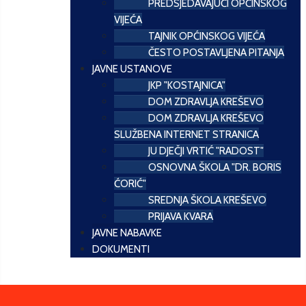
PREDSJEDAVAJUĆI OPĆINSKOG
VIJEĆA
TAJNIK OPĆINSKOG VIJEĆA
ČESTO POSTAVLJENA PITANJA
JAVNE USTANOVE
JKP "KOSTAJNICA"
DOM ZDRAVLJA KREŠEVO
DOM ZDRAVLJA KREŠEVO
SLUŽBENA INTERNET STRANICA
JU DJEČJI VRTIĆ "RADOST"
OSNOVNA ŠKOLA "DR. BORIS
ĆORIĆ"
SREDNJA ŠKOLA KREŠEVO
PRIJAVA KVARA
JAVNE NABAVKE
DOKUMENTI