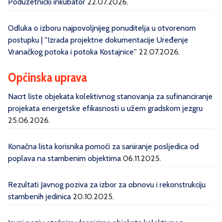
Poduzetnički inkubator
22.07.2026.
Odluka o izboru najpovoljnijeg ponuditelja u otvorenom
postupku | ''Izrada projektne dokumentacije Uređenje
Vranačkog potoka i potoka Kostajnice''
22.07.2026.
Općinska uprava
Nacrt liste objekata kolektivnog stanovanja za sufinanciranje
projekata energetske efikasnosti u užem gradskom jezgru
25.06.2026.
Konačna lista korisnika pomoći za saniranje posljedica od
poplava na stambenim objektima
06.11.2025.
Rezultati Javnog poziva za izbor za obnovu i rekonstrukciju
stambenih jedinica
20.10.2025.