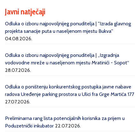
Javni natječaji
Odluka o izboru najpovoljnijeg ponuditelja | ''Izrada glavnog
projekta sanacije puta u naseljenom mjestu Bukva''
04.08.2026.
Odluka o izboru najpovoljnijeg ponuditelja | „Izgradnja
vodovodne mreže u naseljenom mjestu Mratinići - Sopot“
28.07.2026.
Odluka o poništenju konkurentskog postupka javne nabave
radova Uređenje parking prostora u Ulici fra Grge Martića 177
27.07.2026.
Preliminarna rang lista potencijalnih korisnika za prijem u
Poduzetnički inkubator
22.07.2026.