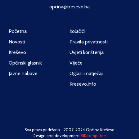
opcina@kresevo.ba
Početna
Kolačići
Novosti
Pravila privatnosti
Kreševo
Uvjeti korištenja
Općinski glasnik
Vijeće
Javne nabave
Oglasi i natječaji
Kresevo.info
Sva prava pridržana - 2007-2024 Općina Kreševo
Design and development
SIK computers