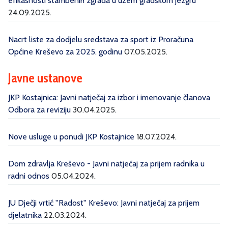
efikasnosti stambenih zgrada u užem gradskom jezgru
24.09.2025.
Nacrt liste za dodjelu sredstava za sport iz Proračuna
Općine Kreševo za 2025. godinu
07.05.2025.
Javne ustanove
JKP Kostajnica: Javni natječaj za izbor i imenovanje članova
Odbora za reviziju
30.04.2025.
Nove usluge u ponudi JKP Kostajnice
18.07.2024.
Dom zdravlja Kreševo - Javni natječaj za prijem radnika u
radni odnos
05.04.2024.
JU Dječji vrtić ''Radost'' Kreševo: Javni natječaj za prijem
djelatnika
22.03.2024.