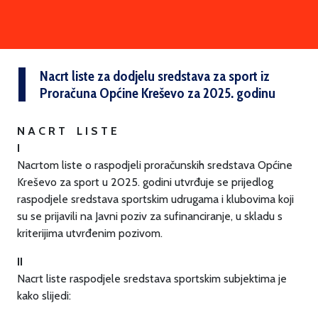
Nacrt liste za dodjelu sredstava za sport iz
Proračuna Općine Kreševo za 2025. godinu
N A C R T L I S T E
I
Nacrtom liste o raspodjeli proračunskih sredstava Općine
Kreševo za sport u 2025. godini utvrđuje se prijedlog
raspodjele sredstava sportskim udrugama i klubovima koji
su se prijavili na Javni poziv za sufinanciranje, u skladu s
kriterijima utvrđenim pozivom.
II
Nacrt liste raspodjele sredstava sportskim subjektima je
kako slijedi: