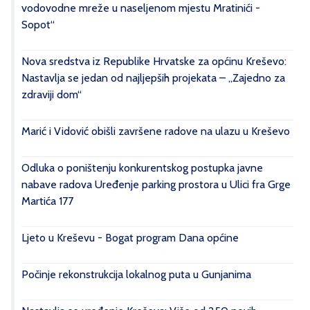
vodovodne mreže u naseljenom mjestu Mratinići -
Sopot“
Nova sredstva iz Republike Hrvatske za općinu Kreševo:
Nastavlja se jedan od najljepših projekata – „Zajedno za
zdraviji dom“
Marić i Vidović obišli završene radove na ulazu u Kreševo
Odluka o poništenju konkurentskog postupka javne
nabave radova Uređenje parking prostora u Ulici fra Grge
Martića 177
Ljeto u Kreševu - Bogat program Dana općine
Počinje rekonstrukcija lokalnog puta u Gunjanima