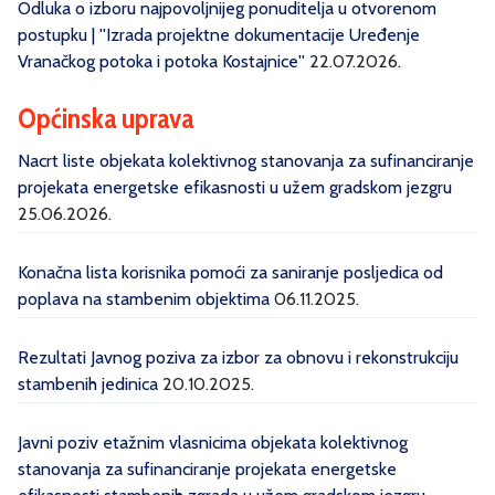
Odluka o izboru najpovoljnijeg ponuditelja u otvorenom
postupku | ''Izrada projektne dokumentacije Uređenje
Vranačkog potoka i potoka Kostajnice''
22.07.2026.
Općinska uprava
Nacrt liste objekata kolektivnog stanovanja za sufinanciranje
projekata energetske efikasnosti u užem gradskom jezgru
25.06.2026.
Konačna lista korisnika pomoći za saniranje posljedica od
poplava na stambenim objektima
06.11.2025.
Rezultati Javnog poziva za izbor za obnovu i rekonstrukciju
stambenih jedinica
20.10.2025.
Javni poziv etažnim vlasnicima objekata kolektivnog
stanovanja za sufinanciranje projekata energetske