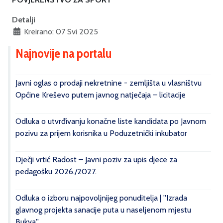
Detalji
Kreirano: 07 Svi 2025
Najnovije na portalu
Javni oglas o prodaji nekretnine - zemljišta u vlasništvu
Općine Kreševo putem javnog natječaja – licitacije
Odluka o utvrđivanju konačne liste kandidata po Javnom
pozivu za prijem korisnika u Poduzetnički inkubator
Dječji vrtić Radost – Javni poziv za upis djece za
pedagošku 2026./2027.
Odluka o izboru najpovoljnijeg ponuditelja | ''Izrada
glavnog projekta sanacije puta u naseljenom mjestu
Bukva''