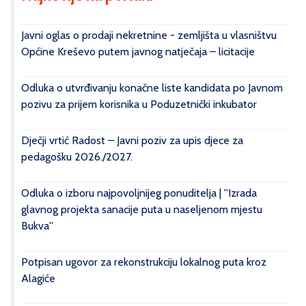
Javni oglas o prodaji nekretnine - zemljišta u vlasništvu
Općine Kreševo putem javnog natječaja – licitacije
Odluka o utvrđivanju konačne liste kandidata po Javnom
pozivu za prijem korisnika u Poduzetnički inkubator
Dječji vrtić Radost – Javni poziv za upis djece za
pedagošku 2026./2027.
Odluka o izboru najpovoljnijeg ponuditelja | ''Izrada
glavnog projekta sanacije puta u naseljenom mjestu
Bukva''
Potpisan ugovor za rekonstrukciju lokalnog puta kroz
Alagiće