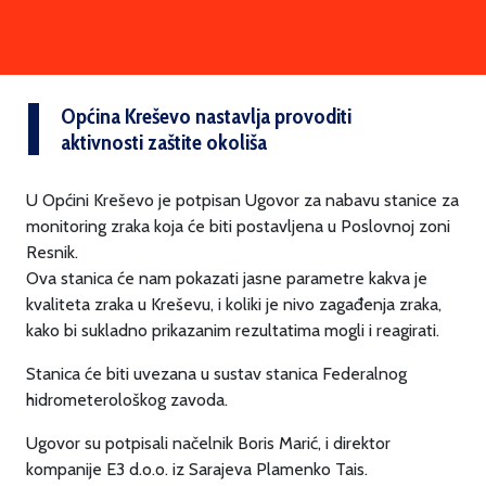
Općina Kreševo nastavlja provoditi
aktivnosti zaštite okoliša
U Općini Kreševo je potpisan Ugovor za nabavu stanice za
monitoring zraka koja će biti postavljena u Poslovnoj zoni
Resnik.
Ova stanica će nam pokazati jasne parametre kakva je
kvaliteta zraka u Kreševu, i koliki je nivo zagađenja zraka,
kako bi sukladno prikazanim rezultatima mogli i reagirati.
Stanica će biti uvezana u sustav stanica Federalnog
hidrometerološkog zavoda.
Ugovor su potpisali načelnik Boris Marić, i direktor
kompanije E3 d.o.o. iz Sarajeva Plamenko Tais.