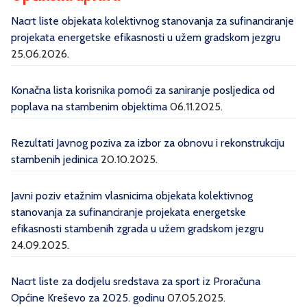
Nacrt liste objekata kolektivnog stanovanja za sufinanciranje
projekata energetske efikasnosti u užem gradskom jezgru
25.06.2026.
Konačna lista korisnika pomoći za saniranje posljedica od
poplava na stambenim objektima
06.11.2025.
Rezultati Javnog poziva za izbor za obnovu i rekonstrukciju
stambenih jedinica
20.10.2025.
Javni poziv etažnim vlasnicima objekata kolektivnog
stanovanja za sufinanciranje projekata energetske
efikasnosti stambenih zgrada u užem gradskom jezgru
24.09.2025.
Nacrt liste za dodjelu sredstava za sport iz Proračuna
Općine Kreševo za 2025. godinu
07.05.2025.