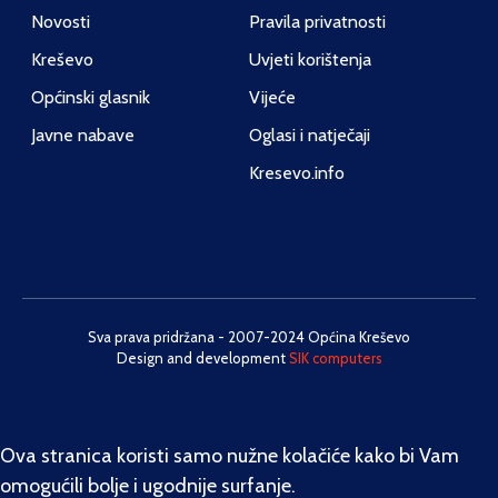
Novosti
Pravila privatnosti
Kreševo
Uvjeti korištenja
Općinski glasnik
Vijeće
Javne nabave
Oglasi i natječaji
Kresevo.info
Sva prava pridržana - 2007-2024 Općina Kreševo
Design and development
SIK computers
Ova stranica koristi samo nužne kolačiće kako bi Vam
omogućili bolje i ugodnije surfanje.