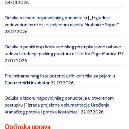
04.08.2026.
Odluka o izboru najpovoljnijeg ponuditelja | „Izgradnja
vodovodne mreže u naseljenom mjestu Mratinići - Sopot“
28.07.2026.
Odluka o poništenju konkurentskog postupka javne nabave
radova Uređenje parking prostora u Ulici fra Grge Martića 177
27.07.2026.
Preliminarna rang lista potencijalnih korisnika za prijem u
Poduzetnički inkubator
22.07.2026.
Odluka o izboru najpovoljnijeg ponuditelja u otvorenom
postupku | ''Izrada projektne dokumentacije Uređenje
Vranačkog potoka i potoka Kostajnice''
22.07.2026.
Općinska uprava