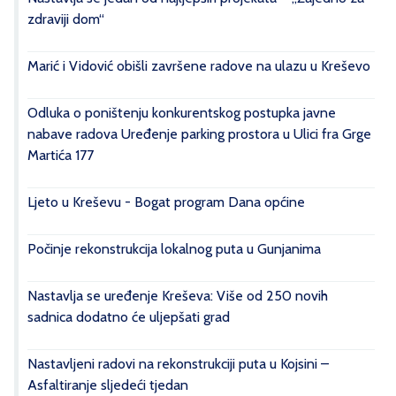
zdraviji dom“
Marić i Vidović obišli završene radove na ulazu u Kreševo
Odluka o poništenju konkurentskog postupka javne
nabave radova Uređenje parking prostora u Ulici fra Grge
Martića 177
Ljeto u Kreševu - Bogat program Dana općine
Počinje rekonstrukcija lokalnog puta u Gunjanima
Nastavlja se uređenje Kreševa: Više od 250 novih
sadnica dodatno će uljepšati grad
Nastavljeni radovi na rekonstrukciji puta u Kojsini –
Asfaltiranje sljedeći tjedan