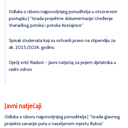
Odluka o izboru najpovoljnijeg ponuditelja u otvorenom
postupku | ''Izrada projektne dokumentacije Uređenje
Vranačkog potoka i potoka Kostajnice''
Spisak studenata koji su ostvarili pravo na stipendiju za
ak. 2025./2026. godinu
Dječji vrtić Radost - Javni natječaj za prijem djelatnika u
radni odnos
Javni natječaji
Odluka o izboru najpovoljnijeg ponuditelja | ''Izrada glavnog
projekta sanacije puta u naseljenom mjestu Bukva''