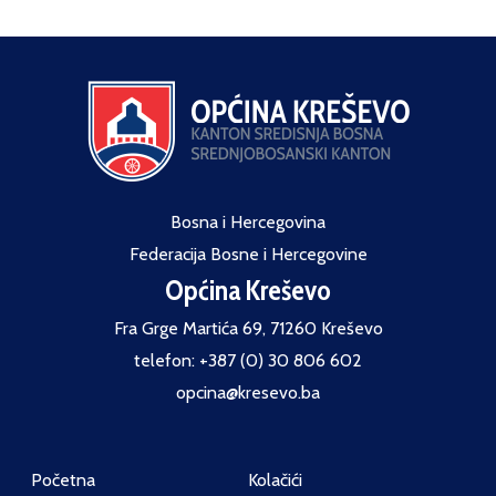
Bosna i Hercegovina
Federacija Bosne i Hercegovine
Općina Kreševo
Fra Grge Martića 69, 71260 Kreševo
telefon: +387 (0) 30 806 602
opcina@kresevo.ba
Početna
Kolačići