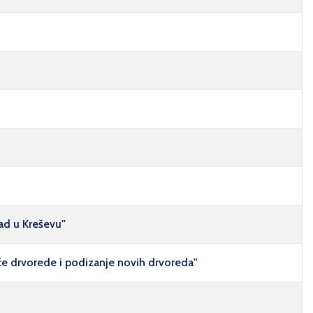
ad u Kreševu''
e drvorede i podizanje novih drvoreda''