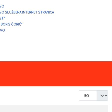
EVO
VO SLUŽBENA INTERNET STRANICA
ST"
 BORIS ĆORIĆ"
EVO
Prikaz #