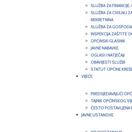
SLUŽBA ZA FINANCIJE
SLUŽBA ZA CIVILNU Z
NEKRETNINA
SLUŽBA ZA GOSPODAR
INSPEKCIJA ZAŠTITE 
OPĆINSKI GLASNIK
JAVNE NABAVKE
OGLASI I NATJEČAJI
OBAVIJESTI SLUŽBI
STATUT OPĆINE KREŠ
VIJEĆE
PREDSJEDAVAJUĆI OPĆ
TAJNIK OPĆINSKOG VI
ČESTO POSTAVLJENA P
JAVNE USTANOVE