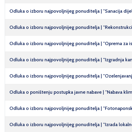
Odluka o izboru najpovoljnijeg ponuditelja | ''Sanacija dij
Odluka o izboru najpovoljnijeg ponuditelja | ''Rekonstrukcija
Odluka o izboru najpovoljnijeg ponuditelja | ''Oprema za isp
Odluka o izboru najpovoljnijeg ponuditelja | ''Izgradnja kan
Odluka o izboru najpovoljnijeg ponuditelja | ''Ozelenjava
Odluka o poništenju postupka javne nabave | ''Nabava klima 
Odluka o izboru najpovoljnijeg ponuditelja | ''Fotonapons
Odluka o izboru najpovoljnijeg ponuditelja | ''Izrada lokal