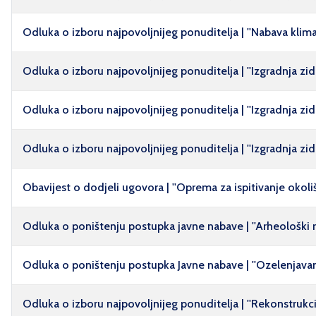
Odluka o izboru najpovoljnijeg ponuditelja | ''Nabava klima 
Odluka o izboru najpovoljnijeg ponuditelja | ''Izgradnja zi
Odluka o izboru najpovoljnijeg ponuditelja | ''Izgradnja zi
Odluka o izboru najpovoljnijeg ponuditelja | ''Izgradnja z
Obavijest o dodjeli ugovora | ''Oprema za ispitivanje okoliš
Odluka o poništenju postupka javne nabave | ''Arheološki r
Odluka o poništenju postupka Javne nabave | ''Ozelenjava
Odluka o izboru najpovoljnijeg ponuditelja | ''Rekonstrukcij