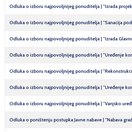
Odluka o izboru najpovoljnijeg ponuditelja | ''Izrada projek
Odluka o izboru najpovoljnijeg ponuditelja | ''Sanacija p
Odluka o izboru najpovoljnijeg ponuditelja | ''Izrada Glavn
Odluka o izboru najpovoljnijeg ponuditelja | ''Uređenje kori
Odluka o izboru najpovoljnijeg ponuditelja | ''Rekonstrukcij
Odluka o izboru najpovoljnijeg ponuditelja | ''Uređenje kor
Odluka o izboru najpovoljnijeg ponuditelja | ''Vanjsko uređ
Odluka o poništenju postupka Javne nabave | ''Nabava građe