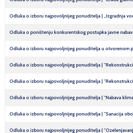
Odluka o izboru najpovoljnijeg ponuditelja | „Izgradnja 
Odluka o poništenju konkurentskog postupka javne nabave 
Odluka o izboru najpovoljnijeg ponuditelja u otvorenom p
Odluka o izboru najpovoljnijeg ponuditelja | ''Rekonstrukcij
Odluka o izboru najpovoljnijeg ponuditelja | ''Rekonstrukci
Odluka o izboru najpovoljnijeg ponuditelja | ''Nabava klima 
Odluka o izboru najpovoljnijeg ponuditelja | ''Sanacija obo
Odluka o izboru najpovoljnijeg ponuditelja | ''Ozelenjava