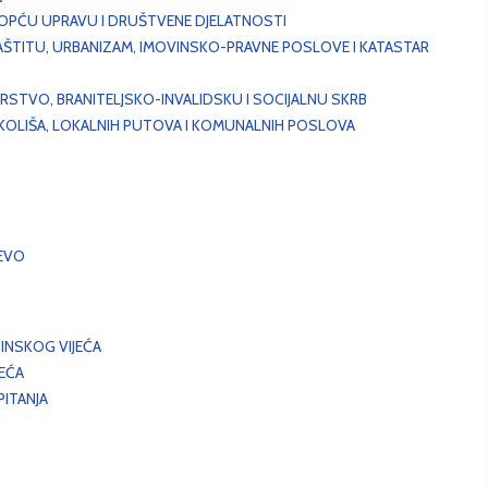
, OPĆU UPRAVU I DRUŠTVENE DJELATNOSTI
AŠTITU, URBANIZAM, IMOVINSKO-PRAVNE POSLOVE I KATASTAR
STVO, BRANITELJSKO-INVALIDSKU I SOCIJALNU SKRB
OKOLIŠA, LOKALNIH PUTOVA I KOMUNALNIH POSLOVA
EVO
INSKOG VIJEĆA
JEĆA
ITANJA