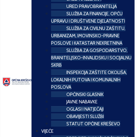
URED PRAVOBRANITELJA
SLUŽBA ZA FINANCIJE, OPĆU
UPRAVU I DRUŠTVENE DJELATNOSTI
SLUŽBA ZA CIVILNU ZAŠTITU,
URBANIZAM, IMOVINSKO-PRAVNE
POSLOVE I KATASTAR NEKRETNINA
SLUŽBA ZA GOSPODARSTVO,
BRANITELJSKO-INVALIDSKU I SOCIJALNU
SKRB
INSPEKCIJA ZAŠTITE OKOLIŠA,
LOKALNIH PUTOVA I KOMUNALNIH
POSLOVA
OPĆINSKI GLASNIK
JAVNE NABAVKE
OGLASI I NATJEČAJI
OBAVIJESTI SLUŽBI
STATUT OPĆINE KREŠEVO
VIJEĆE