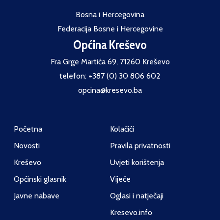
Bosna i Hercegovina
Federacija Bosne i Hercegovine
Općina Kreševo
Fra Grge Martića 69, 71260 Kreševo
telefon: +387 (0) 30 806 602
opcina@kresevo.ba
Početna
Kolačići
Novosti
Pravila privatnosti
Kreševo
Uvjeti korištenja
Općinski glasnik
Vijeće
Javne nabave
Oglasi i natječaji
Kresevo.info