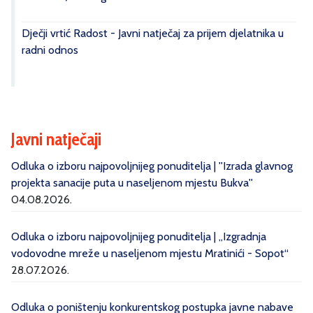
Dječji vrtić Radost - Javni natječaj za prijem djelatnika u
radni odnos
Javni natječaji
Odluka o izboru najpovoljnijeg ponuditelja | ''Izrada glavnog
projekta sanacije puta u naseljenom mjestu Bukva''
04.08.2026.
Odluka o izboru najpovoljnijeg ponuditelja | „Izgradnja
vodovodne mreže u naseljenom mjestu Mratinići - Sopot“
28.07.2026.
Odluka o poništenju konkurentskog postupka javne nabave