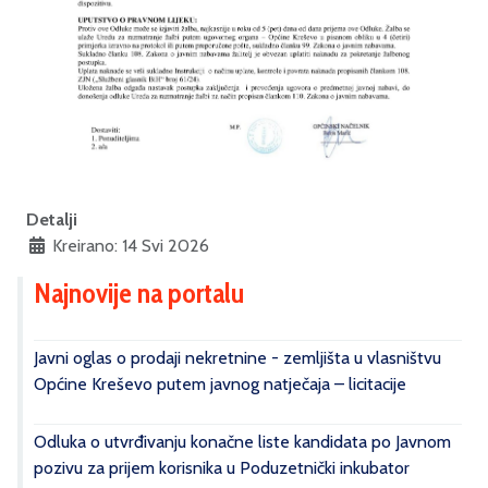
Detalji
Kreirano: 14 Svi 2026
Najnovije na portalu
Javni oglas o prodaji nekretnine - zemljišta u vlasništvu
Općine Kreševo putem javnog natječaja – licitacije
Odluka o utvrđivanju konačne liste kandidata po Javnom
pozivu za prijem korisnika u Poduzetnički inkubator