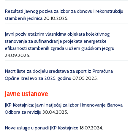
Rezultati Javnog poziva za izbor za obnovu i rekonstrukciju
stambenih jedinica
20.10.2025.
Javni poziv etažnim vlasnicima objekata kolektivnog
stanovanja za sufinanciranje projekata energetske
efikasnosti stambenih zgrada u užem gradskom jezgru
24.09.2025.
Nacrt liste za dodjelu sredstava za sport iz Proračuna
Općine Kreševo za 2025. godinu
07.05.2025.
Javne ustanove
JKP Kostajnica: Javni natječaj za izbor i imenovanje članova
Odbora za reviziju
30.04.2025.
Nove usluge u ponudi JKP Kostajnice
18.07.2024.