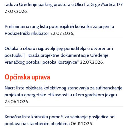
radova Uređenje parking prostora u Ulici fra Grge Martića 177
27.07.2026.
Preliminarna rang lista potencijalnih korisnika za prijem u
Poduzetnički inkubator
22.07.2026.
Odluka o izboru najpovoljnijeg ponuditelja u otvorenom
postupku | ''Izrada projektne dokumentacije Uređenje
Vranačkog potoka i potoka Kostajnice''
22.07.2026.
Općinska uprava
Nacrt liste objekata kolektivnog stanovanja za sufinanciranje
projekata energetske efikasnosti u užem gradskom jezgru
25.06.2026.
Konačna lista korisnika pomoći za saniranje posljedica od
poplava na stambenim objektima
06.11.2025.