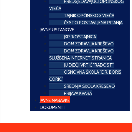
PREDSJEDAVAJUĆI OPĆINSKOG
VIJEĆA
TAJNIK OPĆINSKOG VIJEĆA
ČESTO POSTAVLJENA PITANJA
JAVNE USTANOVE
JKP "KOSTAJNICA"
DOM ZDRAVLJA KREŠEVO
DOM ZDRAVLJA KREŠEVO
SLUŽBENA INTERNET STRANICA
JU DJEČJI VRTIĆ "RADOST"
OSNOVNA ŠKOLA "DR. BORIS
ĆORIĆ"
SREDNJA ŠKOLA KREŠEVO
PRIJAVA KVARA
JAVNE NABAVKE
DOKUMENTI