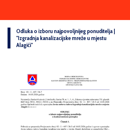
Odluka o izboru najpovoljnijeg ponuditelja |
''Izgradnja kanalizacijske mreže u mjestu
Alagići''