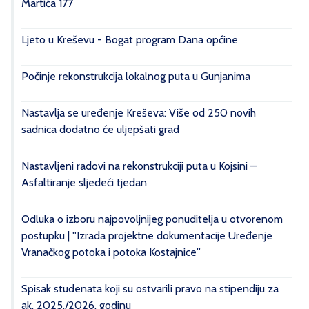
Martića 177
Ljeto u Kreševu - Bogat program Dana općine
Počinje rekonstrukcija lokalnog puta u Gunjanima
Nastavlja se uređenje Kreševa: Više od 250 novih
sadnica dodatno će uljepšati grad
Nastavljeni radovi na rekonstrukciji puta u Kojsini –
Asfaltiranje sljedeći tjedan
Odluka o izboru najpovoljnijeg ponuditelja u otvorenom
postupku | ''Izrada projektne dokumentacije Uređenje
Vranačkog potoka i potoka Kostajnice''
Spisak studenata koji su ostvarili pravo na stipendiju za
ak. 2025./2026. godinu