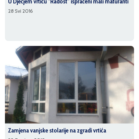
U Dječjem vrtiću "Radost" ispraćeni mali maturanti
28 Svi 2016
Zamjena vanjske stolarije na zgradi vrtića