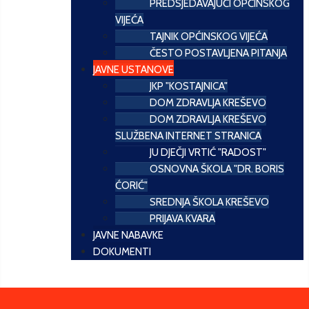
PREDSJEDAVAJUĆI OPĆINSKOG
VIJEĆA
TAJNIK OPĆINSKOG VIJEĆA
ČESTO POSTAVLJENA PITANJA
JAVNE USTANOVE
JKP "KOSTAJNICA"
DOM ZDRAVLJA KREŠEVO
DOM ZDRAVLJA KREŠEVO
SLUŽBENA INTERNET STRANICA
JU DJEČJI VRTIĆ "RADOST"
OSNOVNA ŠKOLA "DR. BORIS
ĆORIĆ"
SREDNJA ŠKOLA KREŠEVO
PRIJAVA KVARA
JAVNE NABAVKE
DOKUMENTI