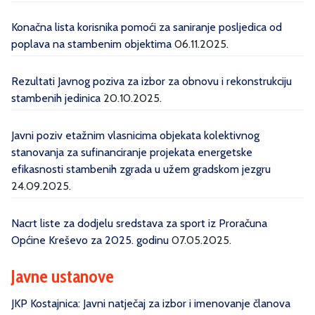
Konačna lista korisnika pomoći za saniranje posljedica od
poplava na stambenim objektima
06.11.2025.
Rezultati Javnog poziva za izbor za obnovu i rekonstrukciju
stambenih jedinica
20.10.2025.
Javni poziv etažnim vlasnicima objekata kolektivnog
stanovanja za sufinanciranje projekata energetske
efikasnosti stambenih zgrada u užem gradskom jezgru
24.09.2025.
Nacrt liste za dodjelu sredstava za sport iz Proračuna
Općine Kreševo za 2025. godinu
07.05.2025.
Javne ustanove
JKP Kostajnica: Javni natječaj za izbor i imenovanje članova