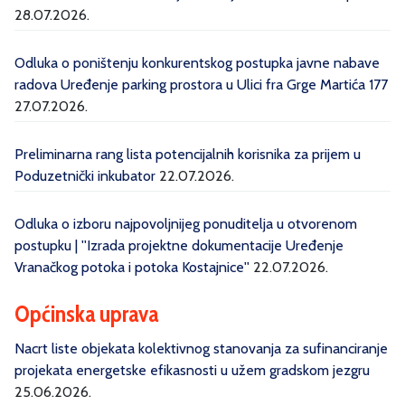
28.07.2026.
Odluka o poništenju konkurentskog postupka javne nabave
radova Uređenje parking prostora u Ulici fra Grge Martića 177
27.07.2026.
Preliminarna rang lista potencijalnih korisnika za prijem u
Poduzetnički inkubator
22.07.2026.
Odluka o izboru najpovoljnijeg ponuditelja u otvorenom
postupku | ''Izrada projektne dokumentacije Uređenje
Vranačkog potoka i potoka Kostajnice''
22.07.2026.
Općinska uprava
Nacrt liste objekata kolektivnog stanovanja za sufinanciranje
projekata energetske efikasnosti u užem gradskom jezgru
25.06.2026.