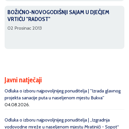
BOŽIĆNO-NOVOGODIŠNJI SAJAM U DJEČJEM
VRTIĆU "RADOST"
02 Prosinac 2013
Javni natječaji
Odluka o izboru najpovoljnijeg ponuditelja | ''Izrada glavnog
projekta sanacije puta u naseljenom mjestu Bukva''
04.08.2026.
Odluka o izboru najpovoljnijeg ponuditelja | „Izgradnja
vodovodne mreže u naseljenom mjestu Mratinići - Sopot“