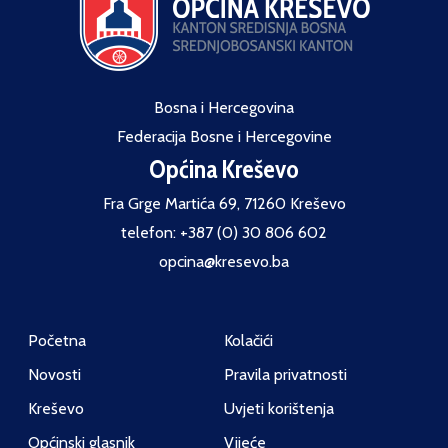
Bosna i Hercegovina
Federacija Bosne i Hercegovine
Općina Kreševo
Fra Grge Martića 69, 71260 Kreševo
telefon: +387 (0) 30 806 602
opcina@kresevo.ba
Početna
Kolačići
Novosti
Pravila privatnosti
Kreševo
Uvjeti korištenja
Općinski glasnik
Vijeće