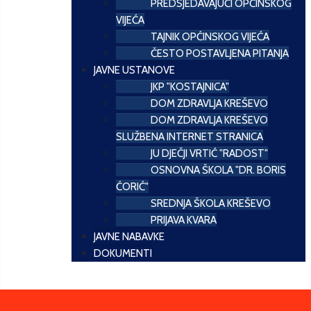
PREDSJEDAVAJUĆI OPĆINSKOG
VIJEĆA
TAJNIK OPĆINSKOG VIJEĆA
ČESTO POSTAVLJENA PITANJA
JAVNE USTANOVE
JKP "KOSTAJNICA"
DOM ZDRAVLJA KREŠEVO
DOM ZDRAVLJA KREŠEVO
SLUŽBENA INTERNET STRANICA
JU DJEČJI VRTIĆ "RADOST"
OSNOVNA ŠKOLA "DR. BORIS
ĆORIĆ"
SREDNJA ŠKOLA KREŠEVO
PRIJAVA KVARA
JAVNE NABAVKE
DOKUMENTI