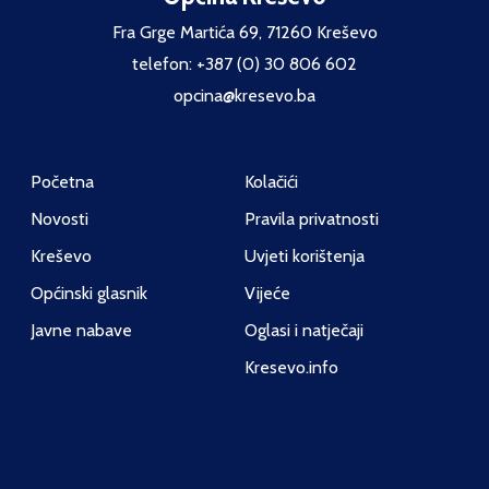
Fra Grge Martića 69, 71260 Kreševo
telefon: +387 (0) 30 806 602
opcina@kresevo.ba
Početna
Kolačići
Novosti
Pravila privatnosti
Kreševo
Uvjeti korištenja
Općinski glasnik
Vijeće
Javne nabave
Oglasi i natječaji
Kresevo.info