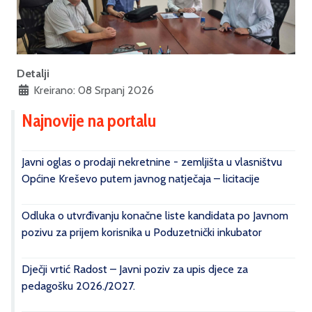
Detalji
Kreirano: 08 Srpanj 2026
Najnovije na portalu
Javni oglas o prodaji nekretnine - zemljišta u vlasništvu
Općine Kreševo putem javnog natječaja – licitacije
Odluka o utvrđivanju konačne liste kandidata po Javnom
pozivu za prijem korisnika u Poduzetnički inkubator
Dječji vrtić Radost – Javni poziv za upis djece za
pedagošku 2026./2027.