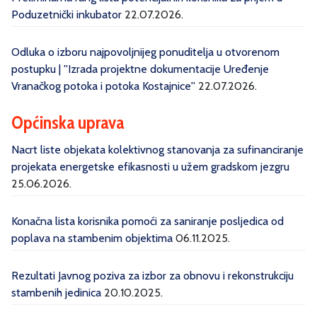
Poduzetnički inkubator
22.07.2026.
Odluka o izboru najpovoljnijeg ponuditelja u otvorenom
postupku | ''Izrada projektne dokumentacije Uređenje
Vranačkog potoka i potoka Kostajnice''
22.07.2026.
Općinska uprava
Nacrt liste objekata kolektivnog stanovanja za sufinanciranje
projekata energetske efikasnosti u užem gradskom jezgru
25.06.2026.
Konačna lista korisnika pomoći za saniranje posljedica od
poplava na stambenim objektima
06.11.2025.
Rezultati Javnog poziva za izbor za obnovu i rekonstrukciju
stambenih jedinica
20.10.2025.