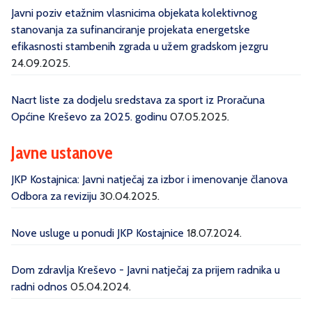
Javni poziv etažnim vlasnicima objekata kolektivnog
stanovanja za sufinanciranje projekata energetske
efikasnosti stambenih zgrada u užem gradskom jezgru
24.09.2025.
Nacrt liste za dodjelu sredstava za sport iz Proračuna
Općine Kreševo za 2025. godinu
07.05.2025.
Javne ustanove
JKP Kostajnica: Javni natječaj za izbor i imenovanje članova
Odbora za reviziju
30.04.2025.
Nove usluge u ponudi JKP Kostajnice
18.07.2024.
Dom zdravlja Kreševo - Javni natječaj za prijem radnika u
radni odnos
05.04.2024.