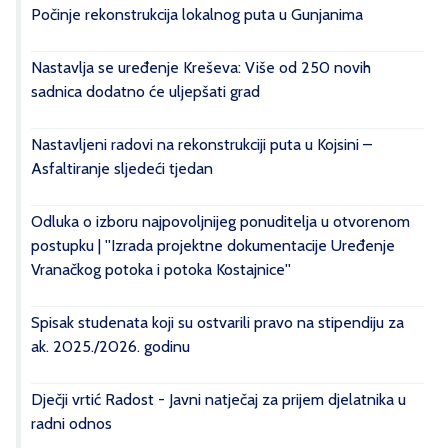
Počinje rekonstrukcija lokalnog puta u Gunjanima
Nastavlja se uređenje Kreševa: Više od 250 novih
sadnica dodatno će uljepšati grad
Nastavljeni radovi na rekonstrukciji puta u Kojsini –
Asfaltiranje sljedeći tjedan
Odluka o izboru najpovoljnijeg ponuditelja u otvorenom
postupku | ''Izrada projektne dokumentacije Uređenje
Vranačkog potoka i potoka Kostajnice''
Spisak studenata koji su ostvarili pravo na stipendiju za
ak. 2025./2026. godinu
Dječji vrtić Radost - Javni natječaj za prijem djelatnika u
radni odnos