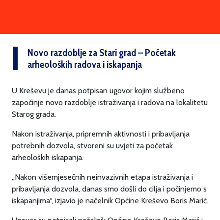
Novo razdoblje za Stari grad – Početak
arheoloških radova i iskapanja
U Kreševu je danas potpisan ugovor kojim službeno
započinje novo razdoblje istraživanja i radova na lokalitetu
Starog grada.
Nakon istraživanja, pripremnih aktivnosti i pribavljanja
potrebnih dozvola, stvoreni su uvjeti za početak
arheoloških iskapanja.
„Nakon višemjesečnih neinvazivnih etapa istraživanja i
pribavljanja dozvola, danas smo došli do cilja i počinjemo s
iskapanjima“, izjavio je načelnik Općine Kreševo Boris Marić.