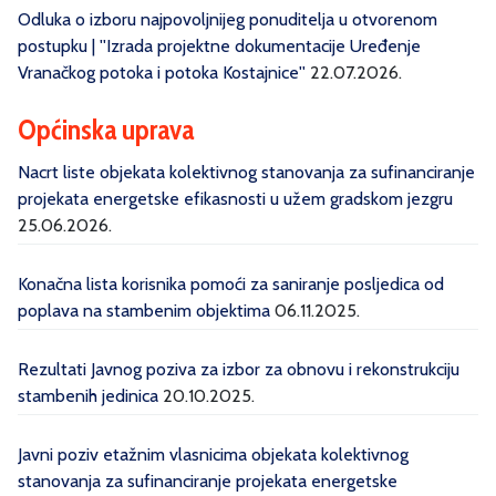
Odluka o izboru najpovoljnijeg ponuditelja u otvorenom
postupku | ''Izrada projektne dokumentacije Uređenje
Vranačkog potoka i potoka Kostajnice''
22.07.2026.
Općinska uprava
Nacrt liste objekata kolektivnog stanovanja za sufinanciranje
projekata energetske efikasnosti u užem gradskom jezgru
25.06.2026.
Konačna lista korisnika pomoći za saniranje posljedica od
poplava na stambenim objektima
06.11.2025.
Rezultati Javnog poziva za izbor za obnovu i rekonstrukciju
stambenih jedinica
20.10.2025.
Javni poziv etažnim vlasnicima objekata kolektivnog
stanovanja za sufinanciranje projekata energetske