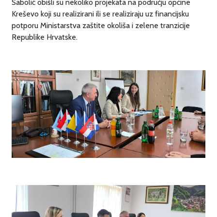
Sabolić obišli su nekoliko projekata na području općine
Kreševo koji su realizirani ili se realiziraju uz financijsku
potporu Ministarstva zaštite okoliša i zelene tranzicije
Republike Hrvatske.