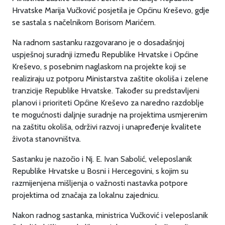
Hrvatske Marija Vučković posjetila je Općinu Kreševo, gdje
se sastala s načelnikom Borisom Marićem.
Na radnom sastanku razgovarano je o dosadašnjoj
uspješnoj suradnji između Republike Hrvatske i Općine
Kreševo, s posebnim naglaskom na projekte koji se
realiziraju uz potporu Ministarstva zaštite okoliša i zelene
tranzicije Republike Hrvatske. Također su predstavljeni
planovi i prioriteti Općine Kreševo za naredno razdoblje
te mogućnosti daljnje suradnje na projektima usmjerenim
na zaštitu okoliša, održivi razvoj i unapređenje kvalitete
života stanovništva.
Sastanku je nazočio i Nj. E. Ivan Sabolić, veleposlanik
Republike Hrvatske u Bosni i Hercegovini, s kojim su
razmijenjena mišljenja o važnosti nastavka potpore
projektima od značaja za lokalnu zajednicu.
Nakon radnog sastanka, ministrica Vučković i veleposlanik