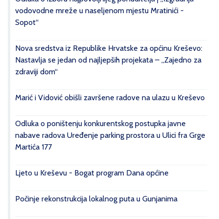
vodovodne mreže u naseljenom mjestu Mratinići -
Sopot“
Nova sredstva iz Republike Hrvatske za općinu Kreševo:
Nastavlja se jedan od najljepših projekata – „Zajedno za
zdraviji dom“
Marić i Vidović obišli završene radove na ulazu u Kreševo
Odluka o poništenju konkurentskog postupka javne
nabave radova Uređenje parking prostora u Ulici fra Grge
Martića 177
Ljeto u Kreševu - Bogat program Dana općine
Počinje rekonstrukcija lokalnog puta u Gunjanima