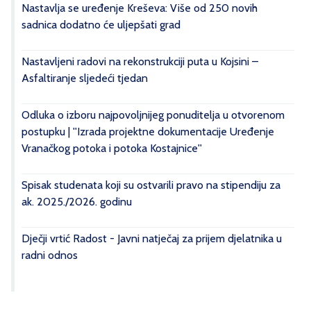
Nastavlja se uređenje Kreševa: Više od 250 novih
sadnica dodatno će uljepšati grad
Nastavljeni radovi na rekonstrukciji puta u Kojsini –
Asfaltiranje sljedeći tjedan
Odluka o izboru najpovoljnijeg ponuditelja u otvorenom
postupku | ''Izrada projektne dokumentacije Uređenje
Vranačkog potoka i potoka Kostajnice''
Spisak studenata koji su ostvarili pravo na stipendiju za
ak. 2025./2026. godinu
Dječji vrtić Radost - Javni natječaj za prijem djelatnika u
radni odnos