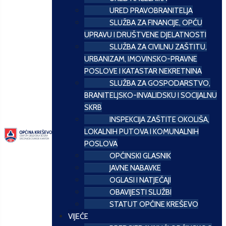
URED PRAVOBRANITELJA
SLUŽBA ZA FINANCIJE, OPĆU
UPRAVU I DRUŠTVENE DJELATNOSTI
SLUŽBA ZA CIVILNU ZAŠTITU,
URBANIZAM, IMOVINSKO-PRAVNE
POSLOVE I KATASTAR NEKRETNINA
SLUŽBA ZA GOSPODARSTVO,
BRANITELJSKO-INVALIDSKU I SOCIJALNU
SKRB
INSPEKCIJA ZAŠTITE OKOLIŠA,
LOKALNIH PUTOVA I KOMUNALNIH
POSLOVA
OPĆINSKI GLASNIK
JAVNE NABAVKE
OGLASI I NATJEČAJI
OBAVIJESTI SLUŽBI
STATUT OPĆINE KREŠEVO
VIJEĆE