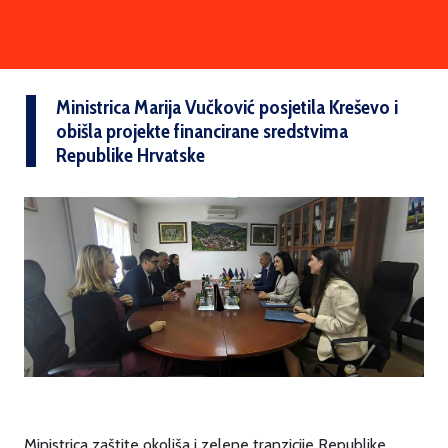
Ministrica Marija Vučković posjetila Kreševo i
obišla projekte financirane sredstvima
Republike Hrvatske
Ministrica zaštite okoliša i zelene tranzicije Republike