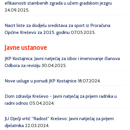
efikasnosti stambenih zgrada u užem gradskom jezgru
24.09.2025.
Nacrt liste za dodjelu sredstava za sport iz Proračuna
Općine Kreševo za 2025. godinu
07.05.2025.
Javne ustanove
JKP Kostajnica: Javni natječaj za izbor i imenovanje članova
Odbora za reviziju
30.04.2025.
Nove usluge u ponudi JKP Kostajnice
18.07.2024.
Dom zdravlja Kreševo - Javni natječaj za prijem radnika u
radni odnos
05.04.2024.
JU Dječji vrtić ''Radost'' Kreševo: Javni natječaj za prijem
djelatnika
22.03.2024.