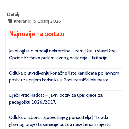
Detalji
Kreirano: 15 Lipanj 2026
Najnovije na portalu
Javni oglas o prodaji nekretnine - zemljišta u vlasništvu
Općine Kreševo putem javnog natječaja – licitacije
Odluka o utvrđivanju konačne liste kandidata po Javnom
pozivu za prijem korisnika u Poduzetnički inkubator
Dječji vrtić Radost – Javni poziv za upis djece za
pedagošku 2026./2027.
Odluka o izboru najpovoljnijeg ponuditelja | ''Izrada
glavnog projekta sanacije puta u naseljenom mjestu