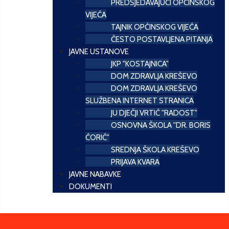
PREDSJEDAVAJUĆI OPĆINSKOG
VIJEĆA
TAJNIK OPĆINSKOG VIJEĆA
ČESTO POSTAVLJENA PITANJA
JAVNE USTANOVE
JKP "KOSTAJNICA"
DOM ZDRAVLJA KREŠEVO
DOM ZDRAVLJA KREŠEVO
SLUŽBENA INTERNET STRANICA
JU DJEČJI VRTIĆ "RADOST"
OSNOVNA ŠKOLA "DR. BORIS
ĆORIĆ"
SREDNJA ŠKOLA KREŠEVO
PRIJAVA KVARA
JAVNE NABAVKE
DOKUMENTI