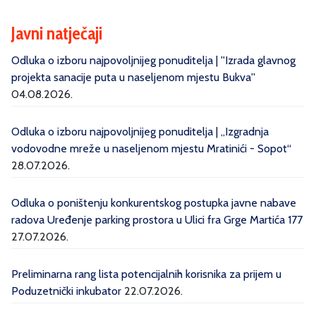
Javni natječaji
Odluka o izboru najpovoljnijeg ponuditelja | ''Izrada glavnog
projekta sanacije puta u naseljenom mjestu Bukva''
04.08.2026.
Odluka o izboru najpovoljnijeg ponuditelja | „Izgradnja
vodovodne mreže u naseljenom mjestu Mratinići - Sopot“
28.07.2026.
Odluka o poništenju konkurentskog postupka javne nabave
radova Uređenje parking prostora u Ulici fra Grge Martića 177
27.07.2026.
Preliminarna rang lista potencijalnih korisnika za prijem u
Poduzetnički inkubator
22.07.2026.