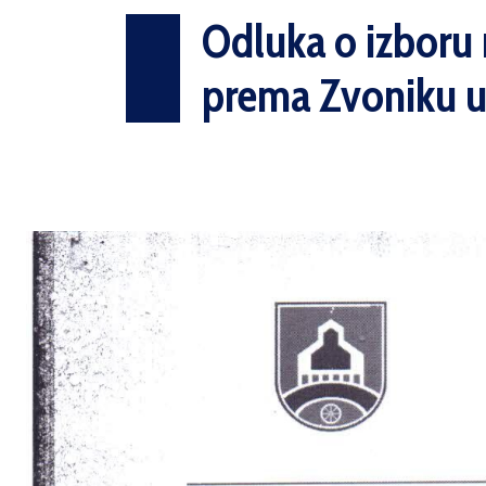
Odluka o izboru n
prema Zvoniku u 