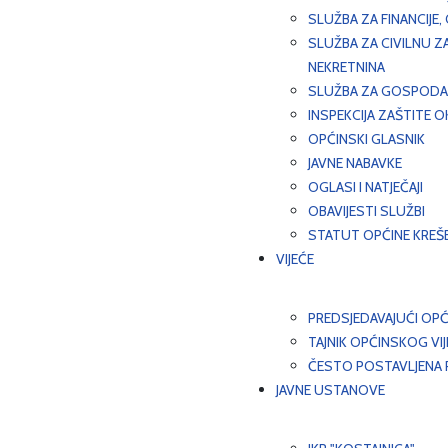
SLUŽBA ZA FINANCIJE
SLUŽBA ZA CIVILNU Z
NEKRETNINA
SLUŽBA ZA GOSPODAR
INSPEKCIJA ZAŠTITE 
OPĆINSKI GLASNIK
JAVNE NABAVKE
OGLASI I NATJEČAJI
OBAVIJESTI SLUŽBI
STATUT OPĆINE KREŠ
VIJEĆE
PREDSJEDAVAJUĆI OPĆ
TAJNIK OPĆINSKOG VI
ČESTO POSTAVLJENA P
JAVNE USTANOVE