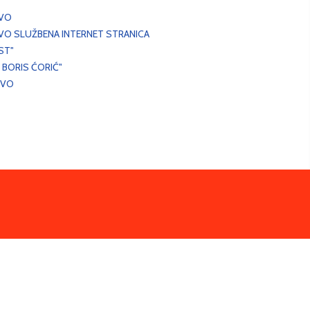
EVO
VO SLUŽBENA INTERNET STRANICA
ST"
 BORIS ĆORIĆ"
EVO