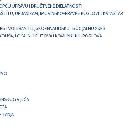
, OPĆU UPRAVU I DRUŠTVENE DJELATNOSTI
AŠTITU, URBANIZAM, IMOVINSKO-PRAVNE POSLOVE I KATASTAR
STVO, BRANITELJSKO-INVALIDSKU I SOCIJALNU SKRB
OKOLIŠA, LOKALNIH PUTOVA I KOMUNALNIH POSLOVA
EVO
INSKOG VIJEĆA
JEĆA
ITANJA