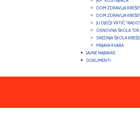
JKP "KOSTAJNICA"
DOM ZDRAVLJA KREŠ
DOM ZDRAVLJA KREŠE
JU DJEČJI VRTIĆ "RADO
OSNOVNA ŠKOLA "DR.
SREDNJA ŠKOLA KREŠ
PRIJAVA KVARA
JAVNE NABAVKE
DOKUMENTI