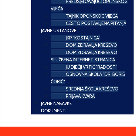
PREDSJEDAVAJUĆI OPĆINSKOG
VIJEĆA
TAJNIK OPĆINSKOG VIJEĆA
ČESTO POSTAVLJENA PITANJA
JAVNE USTANOVE
JKP "KOSTAJNICA"
DOM ZDRAVLJA KREŠEVO
DOM ZDRAVLJA KREŠEVO
SLUŽBENA INTERNET STRANICA
JU DJEČJI VRTIĆ "RADOST"
OSNOVNA ŠKOLA "DR. BORIS
ĆORIĆ"
SREDNJA ŠKOLA KREŠEVO
PRIJAVA KVARA
JAVNE NABAVKE
DOKUMENTI