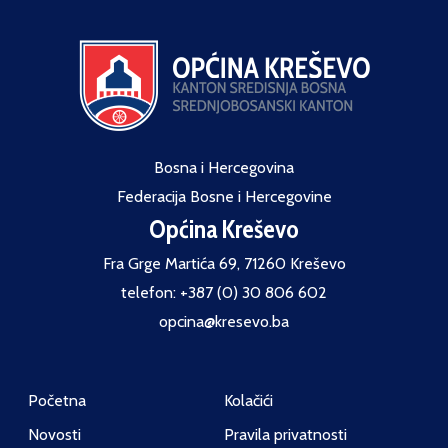
Bosna i Hercegovina
Federacija Bosne i Hercegovine
Općina Kreševo
Fra Grge Martića 69, 71260 Kreševo
telefon: +387 (0) 30 806 602
opcina@kresevo.ba
Početna
Kolačići
Novosti
Pravila privatnosti