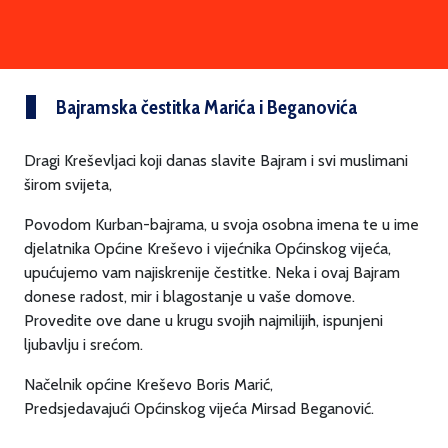
Bajramska čestitka Marića i Beganovića
Dragi Kreševljaci koji danas slavite Bajram i svi muslimani
širom svijeta,
Povodom Kurban-bajrama, u svoja osobna imena te u ime
djelatnika Općine Kreševo i vijećnika Općinskog vijeća,
upućujemo vam najiskrenije čestitke. Neka i ovaj Bajram
donese radost, mir i blagostanje u vaše domove.
Provedite ove dane u krugu svojih najmilijih, ispunjeni
ljubavlju i srećom.
Načelnik općine Kreševo Boris Marić,
Predsjedavajući Općinskog vijeća Mirsad Beganović.