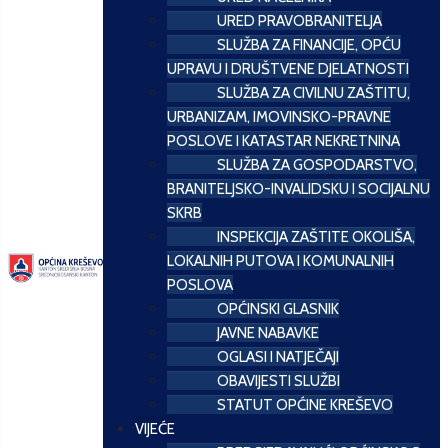
URED PRAVOBRANITELJA
SLUŽBA ZA FINANCIJE, OPĆU
UPRAVU I DRUŠTVENE DJELATNOSTI
SLUŽBA ZA CIVILNU ZAŠTITU,
URBANIZAM, IMOVINSKO-PRAVNE
POSLOVE I KATASTAR NEKRETNINA
SLUŽBA ZA GOSPODARSTVO,
BRANITELJSKO-INVALIDSKU I SOCIJALNU
SKRB
INSPEKCIJA ZAŠTITE OKOLIŠA,
LOKALNIH PUTOVA I KOMUNALNIH
POSLOVA
OPĆINSKI GLASNIK
JAVNE NABAVKE
OGLASI I NATJEČAJI
OBAVIJESTI SLUŽBI
STATUT OPĆINE KREŠEVO
VIJEĆE