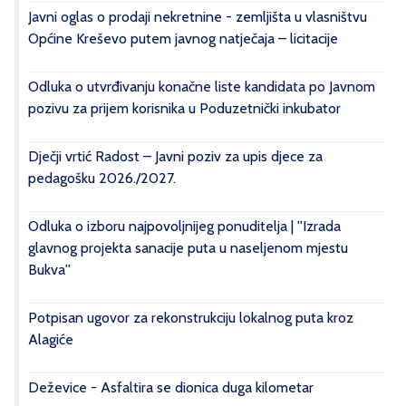
Javni oglas o prodaji nekretnine - zemljišta u vlasništvu
Općine Kreševo putem javnog natječaja – licitacije
Odluka o utvrđivanju konačne liste kandidata po Javnom
pozivu za prijem korisnika u Poduzetnički inkubator
Dječji vrtić Radost – Javni poziv za upis djece za
pedagošku 2026./2027.
Odluka o izboru najpovoljnijeg ponuditelja | ''Izrada
glavnog projekta sanacije puta u naseljenom mjestu
Bukva''
Potpisan ugovor za rekonstrukciju lokalnog puta kroz
Alagiće
Deževice - Asfaltira se dionica duga kilometar