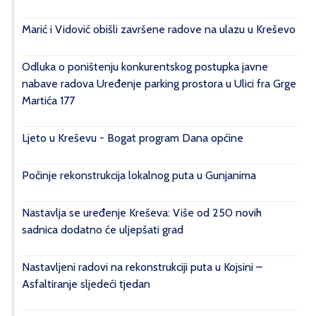
Marić i Vidović obišli završene radove na ulazu u Kreševo
Odluka o poništenju konkurentskog postupka javne
nabave radova Uređenje parking prostora u Ulici fra Grge
Martića 177
Ljeto u Kreševu - Bogat program Dana općine
Počinje rekonstrukcija lokalnog puta u Gunjanima
Nastavlja se uređenje Kreševa: Više od 250 novih
sadnica dodatno će uljepšati grad
Nastavljeni radovi na rekonstrukciji puta u Kojsini –
Asfaltiranje sljedeći tjedan