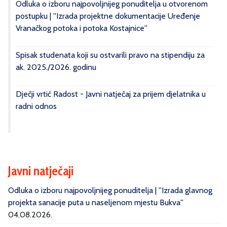
Odluka o izboru najpovoljnijeg ponuditelja u otvorenom
postupku | ''Izrada projektne dokumentacije Uređenje
Vranačkog potoka i potoka Kostajnice''
Spisak studenata koji su ostvarili pravo na stipendiju za
ak. 2025./2026. godinu
Dječji vrtić Radost - Javni natječaj za prijem djelatnika u
radni odnos
Javni natječaji
Odluka o izboru najpovoljnijeg ponuditelja | ''Izrada glavnog
projekta sanacije puta u naseljenom mjestu Bukva''
04.08.2026.