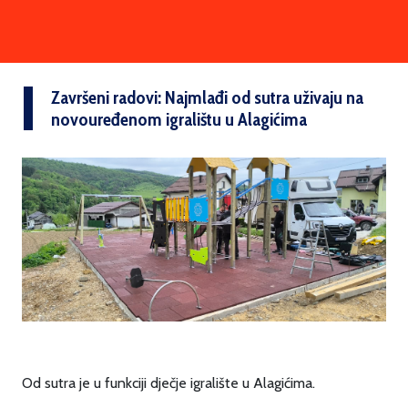
Završeni radovi: Najmlađi od sutra uživaju na
novouređenom igralištu u Alagićima
Od sutra je u funkciji dječje igralište u Alagićima.