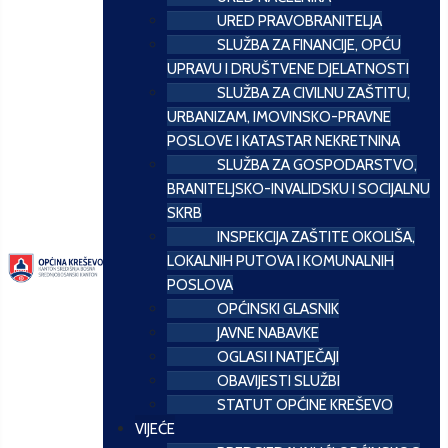
URED PRAVOBRANITELJA
SLUŽBA ZA FINANCIJE, OPĆU
UPRAVU I DRUŠTVENE DJELATNOSTI
SLUŽBA ZA CIVILNU ZAŠTITU,
URBANIZAM, IMOVINSKO-PRAVNE
POSLOVE I KATASTAR NEKRETNINA
SLUŽBA ZA GOSPODARSTVO,
BRANITELJSKO-INVALIDSKU I SOCIJALNU
SKRB
INSPEKCIJA ZAŠTITE OKOLIŠA,
LOKALNIH PUTOVA I KOMUNALNIH
POSLOVA
OPĆINSKI GLASNIK
JAVNE NABAVKE
OGLASI I NATJEČAJI
OBAVIJESTI SLUŽBI
STATUT OPĆINE KREŠEVO
VIJEĆE