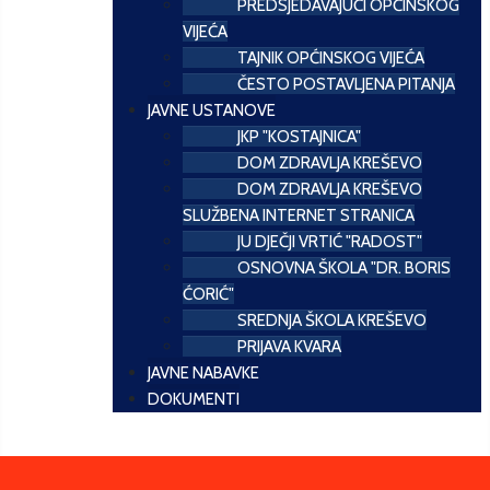
PREDSJEDAVAJUĆI OPĆINSKOG
VIJEĆA
TAJNIK OPĆINSKOG VIJEĆA
ČESTO POSTAVLJENA PITANJA
JAVNE USTANOVE
JKP "KOSTAJNICA"
DOM ZDRAVLJA KREŠEVO
DOM ZDRAVLJA KREŠEVO
SLUŽBENA INTERNET STRANICA
JU DJEČJI VRTIĆ "RADOST"
OSNOVNA ŠKOLA "DR. BORIS
ĆORIĆ"
SREDNJA ŠKOLA KREŠEVO
PRIJAVA KVARA
JAVNE NABAVKE
DOKUMENTI