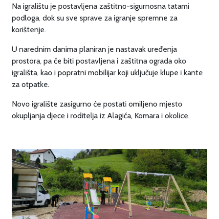
Na igralištu je postavljena zaštitno-sigurnosna tatami
podloga, dok su sve sprave za igranje spremne za
korištenje.
U narednim danima planiran je nastavak uređenja
prostora, pa će biti postavljena i zaštitna ograda oko
igrališta, kao i popratni mobilijar koji uključuje klupe i kante
za otpatke.
Novo igralište zasigurno će postati omiljeno mjesto
okupljanja djece i roditelja iz Alagića, Komara i okolice.