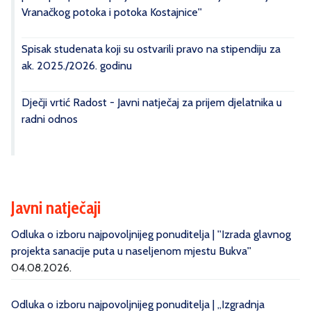
Vranačkog potoka i potoka Kostajnice''
Spisak studenata koji su ostvarili pravo na stipendiju za
ak. 2025./2026. godinu
Dječji vrtić Radost - Javni natječaj za prijem djelatnika u
radni odnos
Javni natječaji
Odluka o izboru najpovoljnijeg ponuditelja | ''Izrada glavnog
projekta sanacije puta u naseljenom mjestu Bukva''
04.08.2026.
Odluka o izboru najpovoljnijeg ponuditelja | „Izgradnja