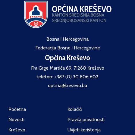
Bosna i Hercegovina
Federacija Bosne i Hercegovine
Općina Kreševo
Fra Grge Martića 69, 71260 Kreševo
telefon: +387 (0) 30 806 602
opcina@kresevo.ba
Početna
Kolačići
Novosti
Pravila privatnosti
Kreševo
Uvjeti korištenja