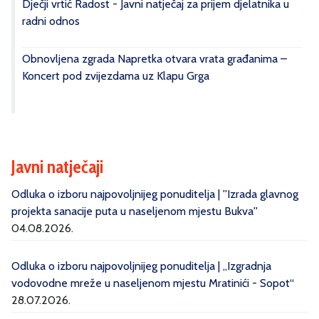
Dječji vrtić Radost - Javni natječaj za prijem djelatnika u
radni odnos
Obnovljena zgrada Napretka otvara vrata građanima –
Koncert pod zvijezdama uz Klapu Grga
Javni natječaji
Odluka o izboru najpovoljnijeg ponuditelja | ''Izrada glavnog
projekta sanacije puta u naseljenom mjestu Bukva''
04.08.2026.
Odluka o izboru najpovoljnijeg ponuditelja | „Izgradnja
vodovodne mreže u naseljenom mjestu Mratinići - Sopot“
28.07.2026.