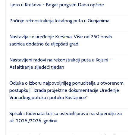
Ljeto u Kreševu - Bogat program Dana općine
Počinje rekonstrukcija lokalnog puta u Gunjanima
Nastavlja se uređenje Kreševa: Više od 250 novih
sadnica dodatno će uljepšati grad
Nastavljeni radovi na rekonstrukciji puta u Kojsini –
Asfaltiranje sljedeći tjedan
Odluka o izboru najpovoljnijeg ponuditelja u otvorenom
postupku | ''Izrada projektne dokumentacije Uređenje
Vranačkog potoka i potoka Kostajnice''
Spisak studenata koji su ostvarili pravo na stipendiju za
ak. 2025./2026. godinu