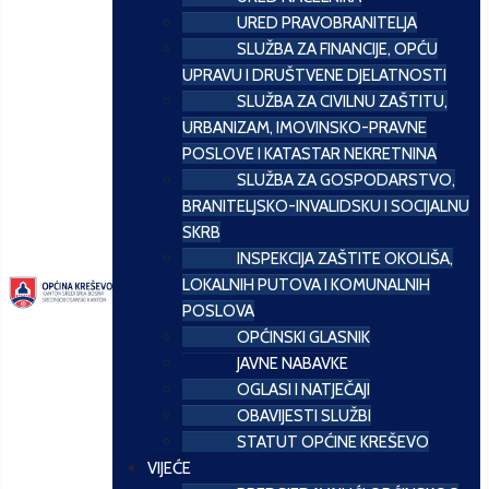
URED PRAVOBRANITELJA
SLUŽBA ZA FINANCIJE, OPĆU
UPRAVU I DRUŠTVENE DJELATNOSTI
SLUŽBA ZA CIVILNU ZAŠTITU,
URBANIZAM, IMOVINSKO-PRAVNE
POSLOVE I KATASTAR NEKRETNINA
SLUŽBA ZA GOSPODARSTVO,
BRANITELJSKO-INVALIDSKU I SOCIJALNU
SKRB
INSPEKCIJA ZAŠTITE OKOLIŠA,
LOKALNIH PUTOVA I KOMUNALNIH
POSLOVA
OPĆINSKI GLASNIK
JAVNE NABAVKE
OGLASI I NATJEČAJI
OBAVIJESTI SLUŽBI
STATUT OPĆINE KREŠEVO
VIJEĆE