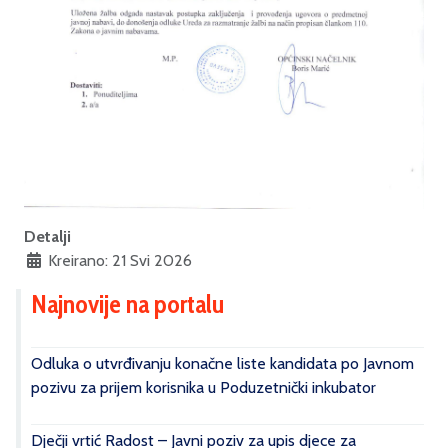
Detalji
Kreirano: 21 Svi 2026
Najnovije na portalu
Odluka o utvrđivanju konačne liste kandidata po Javnom
pozivu za prijem korisnika u Poduzetnički inkubator
Dječji vrtić Radost – Javni poziv za upis djece za