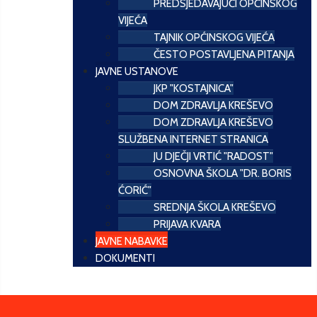
PREDSJEDAVAJUĆI OPĆINSKOG
VIJEĆA
TAJNIK OPĆINSKOG VIJEĆA
ČESTO POSTAVLJENA PITANJA
JAVNE USTANOVE
JKP "KOSTAJNICA"
DOM ZDRAVLJA KREŠEVO
DOM ZDRAVLJA KREŠEVO
SLUŽBENA INTERNET STRANICA
JU DJEČJI VRTIĆ "RADOST"
OSNOVNA ŠKOLA "DR. BORIS
ĆORIĆ"
SREDNJA ŠKOLA KREŠEVO
PRIJAVA KVARA
JAVNE NABAVKE
DOKUMENTI