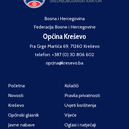
Bosna i Hercegovina
Federacija Bosne i Hercegovine
Općina Kreševo
Fra Grge Martića 69, 71260 Kreševo
telefon: +387 (0) 30 806 602
opcina@kresevo.ba
Početna
Kolačići
Novosti
Pravila privatnosti
Kreševo
Uvjeti korištenja
Općinski glasnik
Vijeće
Javne nabave
Oglasi i natječaji