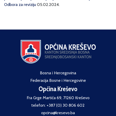
Odbora za reviziju
05.02.2024.
Bosna i Hercegovina
Federacija Bosne i Hercegovine
Općina Kreševo
Fra Grge Martića 69, 71260 Kreševo
telefon: +387 (0) 30 806 602
opcina@kresevo.ba