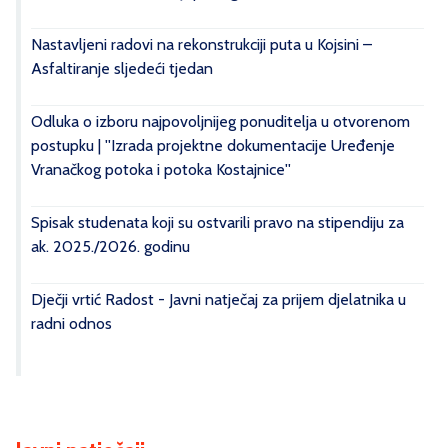
Nastavljeni radovi na rekonstrukciji puta u Kojsini –
Asfaltiranje sljedeći tjedan
Odluka o izboru najpovoljnijeg ponuditelja u otvorenom
postupku | ''Izrada projektne dokumentacije Uređenje
Vranačkog potoka i potoka Kostajnice''
Spisak studenata koji su ostvarili pravo na stipendiju za
ak. 2025./2026. godinu
Dječji vrtić Radost - Javni natječaj za prijem djelatnika u
radni odnos