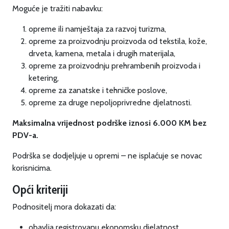
Moguće je tražiti nabavku:
opreme ili namještaja za razvoj turizma,
opreme za proizvodnju proizvoda od tekstila, kože,
drveta, kamena, metala i drugih materijala,
opreme za proizvodnju prehrambenih proizvoda i
ketering,
opreme za zanatske i tehničke poslove,
opreme za druge nepoljoprivredne djelatnosti.
Maksimalna vrijednost podrške iznosi 6.000 KM bez
PDV-a.
Podrška se dodjeljuje u opremi – ne isplaćuje se novac
korisnicima.
Opći kriteriji
Podnositelj mora dokazati da:
obavlja registrovanu ekonomsku djelatnost,