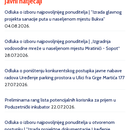
Javni natječaji
Odluka o izboru najpovoljnijeg ponuditelja | ''Izrada glavnog
projekta sanacije puta u naseljenom mjestu Bukva''
04.08.2026.
Odluka o izboru najpovoljnijeg ponuditelja | „Izgradnja
vodovodne mreže u naseljenom mjestu Mratinići - Sopot“
28.07.2026.
Odluka o poništenju konkurentskog postupka javne nabave
radova Uređenje parking prostora u Ulici fra Grge Martića 177
27.07.2026.
Preliminarna rang lista potencijalnih korisnika za prijem u
Poduzetnički inkubator
22.07.2026.
Odluka o izboru najpovoljnijeg ponuditelja u otvorenom
postupku | ''Izrada projektne dokumentacije Uređenje