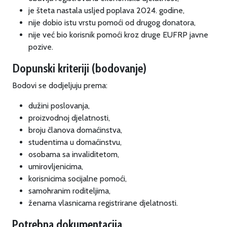
je šteta nastala usljed poplava 2024. godine,
nije dobio istu vrstu pomoći od drugog donatora,
nije već bio korisnik pomoći kroz druge EUFRP javne
pozive.
Dopunski kriteriji (bodovanje)
Bodovi se dodjeljuju prema:
dužini poslovanja,
proizvodnoj djelatnosti,
broju članova domaćinstva,
studentima u domaćinstvu,
osobama sa invaliditetom,
umirovljenicima,
korisnicima socijalne pomoći,
samohranim roditeljima,
ženama vlasnicama registrirane djelatnosti.
Potrebna dokumentacija