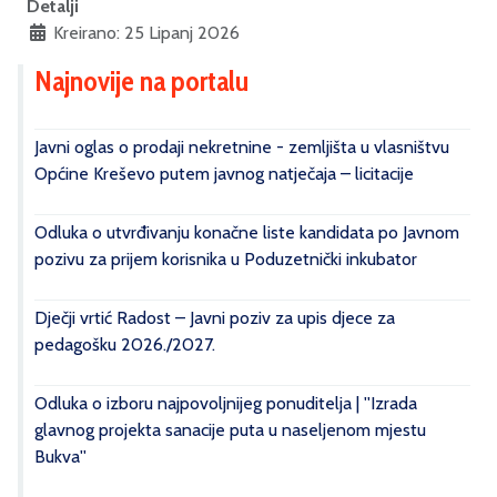
Detalji
Kreirano: 25 Lipanj 2026
Najnovije na portalu
Javni oglas o prodaji nekretnine - zemljišta u vlasništvu
Općine Kreševo putem javnog natječaja – licitacije
Odluka o utvrđivanju konačne liste kandidata po Javnom
pozivu za prijem korisnika u Poduzetnički inkubator
Dječji vrtić Radost – Javni poziv za upis djece za
pedagošku 2026./2027.
Odluka o izboru najpovoljnijeg ponuditelja | ''Izrada
glavnog projekta sanacije puta u naseljenom mjestu
Bukva''