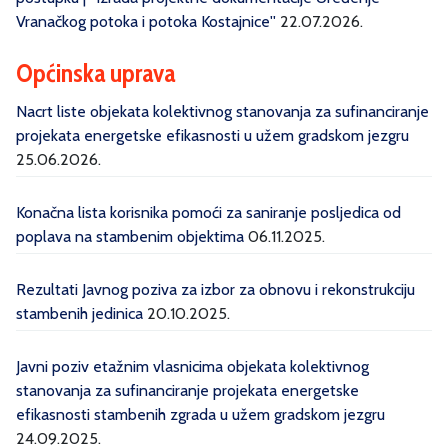
Vranačkog potoka i potoka Kostajnice''
22.07.2026.
Općinska uprava
Nacrt liste objekata kolektivnog stanovanja za sufinanciranje
projekata energetske efikasnosti u užem gradskom jezgru
25.06.2026.
Konačna lista korisnika pomoći za saniranje posljedica od
poplava na stambenim objektima
06.11.2025.
Rezultati Javnog poziva za izbor za obnovu i rekonstrukciju
stambenih jedinica
20.10.2025.
Javni poziv etažnim vlasnicima objekata kolektivnog
stanovanja za sufinanciranje projekata energetske
efikasnosti stambenih zgrada u užem gradskom jezgru
24.09.2025.