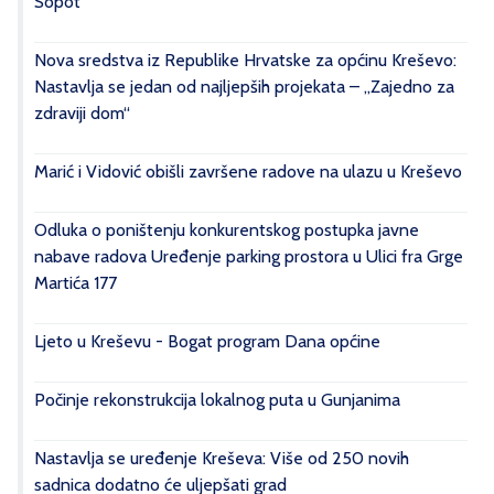
Sopot“
Nova sredstva iz Republike Hrvatske za općinu Kreševo:
Nastavlja se jedan od najljepših projekata – „Zajedno za
zdraviji dom“
Marić i Vidović obišli završene radove na ulazu u Kreševo
Odluka o poništenju konkurentskog postupka javne
nabave radova Uređenje parking prostora u Ulici fra Grge
Martića 177
Ljeto u Kreševu - Bogat program Dana općine
Počinje rekonstrukcija lokalnog puta u Gunjanima
Nastavlja se uređenje Kreševa: Više od 250 novih
sadnica dodatno će uljepšati grad