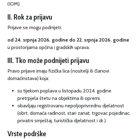
(IOM).
II. Rok za prijavu
Prijave se mogu podnijeti:
od 24. srpnja 2026. godine do 22. srpnja 2026. godine
u prostorijama općina i gradskih uprava.
III. Tko može podnijeti prijavu
Pravo prijave imaju fizička lica (nositelji ili članovi
domaćinstava) koja:
su tijekom poplava u listopadu 2024. godine
pretrpjela štetu na objektima ili opremi,
obavljaju registrovanu nepoljoprivrednu djelatnost
(obrt, domaća radinost, stari zanat, trgovac pojedinac,
privatni smještaj, turistička djelatnost i dr.).
Vrste podrške