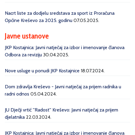
Nacrt liste za dodjelu sredstava za sport iz Proračuna
Općine Kreševo za 2025. godinu
07.05.2025.
Javne ustanove
JKP Kostajnica: Javni natječaj za izbor i imenovanje članova
Odbora za reviziju
30.04.2025.
Nove usluge u ponudi JKP Kostajnice
18.07.2024.
Dom zdravlja Kreševo - Javni natječaj za prijem radnika u
radni odnos
05.04.2024.
JU Dječji vrtić ''Radost'' Kreševo: Javni natječaj za prijem
djelatnika
22.03.2024.
JKP Kostajnica: Javni natječaj za izbor i imenovanje članova