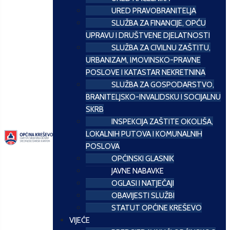
URED PRAVOBRANITELJA
SLUŽBA ZA FINANCIJE, OPĆU
UPRAVU I DRUŠTVENE DJELATNOSTI
SLUŽBA ZA CIVILNU ZAŠTITU,
URBANIZAM, IMOVINSKO-PRAVNE
POSLOVE I KATASTAR NEKRETNINA
SLUŽBA ZA GOSPODARSTVO,
BRANITELJSKO-INVALIDSKU I SOCIJALNU
SKRB
INSPEKCIJA ZAŠTITE OKOLIŠA,
LOKALNIH PUTOVA I KOMUNALNIH
POSLOVA
OPĆINSKI GLASNIK
JAVNE NABAVKE
OGLASI I NATJEČAJI
OBAVIJESTI SLUŽBI
STATUT OPĆINE KREŠEVO
VIJEĆE