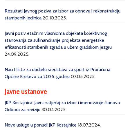
Rezultati Javnog poziva za izbor za obnovu i rekonstrukciju
stambenih jedinica
20.10.2025.
Javni poziv etažnim vlasnicima objekata kolektivnog
stanovanja za sufinanciranje projekata energetske
efikasnosti stambenih zgrada u užem gradskom jezgru
24.09.2025.
Nacrt liste za dodjelu sredstava za sport iz Proračuna
Općine Kreševo za 2025. godinu
07.05.2025.
Javne ustanove
JKP Kostajnica: Javni natječaj za izbor i imenovanje članova
Odbora za reviziju
30.04.2025.
Nove usluge u ponudi JKP Kostajnice
18.07.2024.