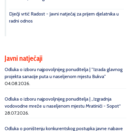
Dječji vrtić Radost - Javni natječaj za prijem djelatnika u
radni odnos
Javni natječaji
Odluka o izboru najpovoljnijeg ponuditelja | ''Izrada glavnog
projekta sanacije puta u naseljenom mjestu Bukva''
04.08.2026.
Odluka o izboru najpovoljnijeg ponuditelja | „Izgradnja
vodovodne mreže u naseljenom mjestu Mratinići - Sopot“
28.07.2026.
Odluka o poništenju konkurentskog postupka javne nabave