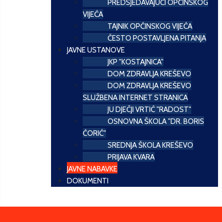
PREDSJEDAVAJUĆI OPĆINSKOG
VIJEĆA
TAJNIK OPĆINSKOG VIJEĆA
ČESTO POSTAVLJENA PITANJA
JAVNE USTANOVE
JKP "KOSTAJNICA"
DOM ZDRAVLJA KREŠEVO
DOM ZDRAVLJA KREŠEVO
SLUŽBENA INTERNET STRANICA
JU DJEČJI VRTIĆ "RADOST"
OSNOVNA ŠKOLA "DR. BORIS
ĆORIĆ"
SREDNJA ŠKOLA KREŠEVO
PRIJAVA KVARA
JAVNE NABAVKE
DOKUMENTI