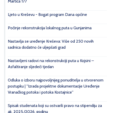
Martića 177
Ljeto u Kreševu - Bogat program Dana općine
Počinje rekonstrukcija lokalnog puta u Gunjanima
Nastavlja se uređenje Kreševa: Više od 250 novih
sadnica dodatno će uljepšati grad
Nastavljeni radovi na rekonstrukciji puta u Kojsini –
Asfaltiranje sljedeći tjedan
Odluka o izboru najpovoljnijeg ponuditelja u otvorenom
postupku | ''Izrada projektne dokumentacije Uređenje
Vranačkog potoka i potoka Kostajnice''
Spisak studenata koji su ostvarili pravo na stipendiju za
ak. 2025./2026. godinu