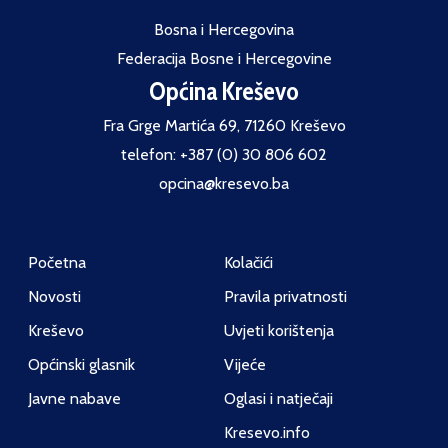
Bosna i Hercegovina
Federacija Bosne i Hercegovine
Općina Kreševo
Fra Grge Martića 69, 71260 Kreševo
telefon: +387 (0) 30 806 602
opcina@kresevo.ba
Početna
Kolačići
Novosti
Pravila privatnosti
Kreševo
Uvjeti korištenja
Općinski glasnik
Vijeće
Javne nabave
Oglasi i natječaji
Kresevo.info