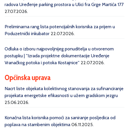
radova Uređenje parking prostora u Ulici fra Grge Martića 177
27.07.2026.
Preliminarna rang lista potencijalnih korisnika za prijem u
Poduzetnički inkubator
22.07.2026.
Odluka o izboru najpovoljnijeg ponuditelja u otvorenom
postupku | ''Izrada projektne dokumentacije Uređenje
Vranačkog potoka i potoka Kostajnice''
22.07.2026.
Općinska uprava
Nacrt liste objekata kolektivnog stanovanja za sufinanciranje
projekata energetske efikasnosti u užem gradskom jezgru
25.06.2026.
Konačna lista korisnika pomoći za saniranje posljedica od
poplava na stambenim objektima
06.11.2025.