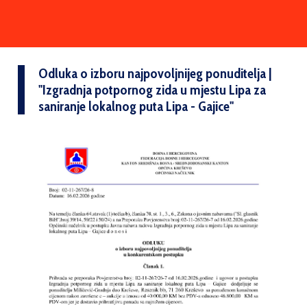
Odluka o izboru najpovoljnijeg ponuditelja |
''Izgradnja potpornog zida u mjestu Lipa za
saniranje lokalnog puta Lipa - Gajice''