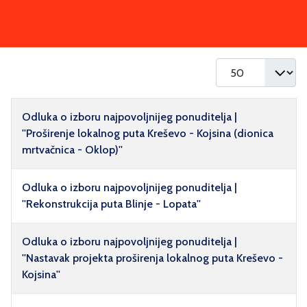
Prikaz #
Naziv
Odluka o izboru najpovoljnijeg ponuditelja |
''Proširenje lokalnog puta Kreševo - Kojsina (dionica
mrtvačnica - Oklop)''
Odluka o izboru najpovoljnijeg ponuditelja |
''Rekonstrukcija puta Blinje - Lopata''
Odluka o izboru najpovoljnijeg ponuditelja |
''Nastavak projekta proširenja lokalnog puta Kreševo -
Kojsina''