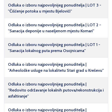
Odluka o izboru najpovoljnijeg ponuditelja | LOT 3 -
''Čišćenje potoka u mjestu Bjelovići''
Odluka o izboru najpovoljnijeg ponuditelja | LOT 2 -
''Sanacija deponije u naseljenom mjestu Komari''
Odluka o izboru najpovoljnijeg ponuditelja | LOT 1 -
''Sanacija lokalnog puta prema Osojnicama''
Odluka o izboru najpovoljnijeg ponuditelja |
''Arheološke usluge na lokalitetu Stari grad u Kreševu''
Odluka o izboru najpovoljnijeg ponuditelja |
''Redovito održavanje lokalnih putova/rekonstrukcija i
asfaltiranje''
Odluka o izboru najpovoljnijeg ponuditelja |