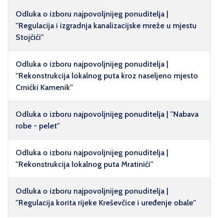
Odluka o izboru najpovoljnijeg ponuditelja |
''Regulacija i izgradnja kanalizacijske mreže u mjestu
Stojčići''
Odluka o izboru najpovoljnijeg ponuditelja |
''Rekonstrukcija lokalnog puta kroz naseljeno mjesto
Crnićki Kamenik''
Odluka o izboru najpovoljnijeg ponuditelja | ''Nabava
robe - pelet''
Odluka o izboru najpovoljnijeg ponuditelja |
''Rekonstrukcija lokalnog puta Mratinići''
Odluka o izboru najpovoljnijeg ponuditelja |
''Regulacija korita rijeke Kreševčice i uređenje obale''