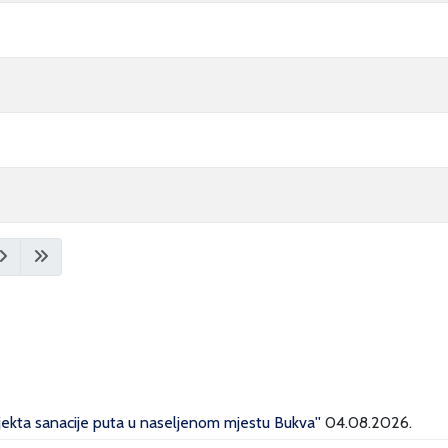
ojekta sanacije puta u naseljenom mjestu Bukva''
04.08.2026.