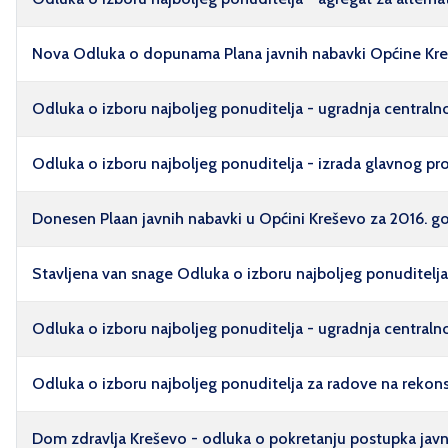
Nova Odluka o dopunama Plana javnih nabavki Općine Kre
Odluka o izboru najboljeg ponuditelja - ugradnja centralno
Odluka o izboru najboljeg ponuditelja - izrada glavnog pr
Donesen Plaan javnih nabavki u Općini Kreševo za 2016. g
Stavljena van snage Odluka o izboru najboljeg ponuditelja
Odluka o izboru najboljeg ponuditelja - ugradnja centraln
Odluka o izboru najboljeg ponuditelja za radove na rekonst
Dom zdravlja Kreševo - odluka o pokretanju postupka jav