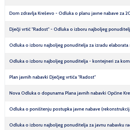
Dom zdravlja Kreševo - Odluka o planu javne nabave za 2
Dječji vrtić "Radost" - Odluka o izboru najboljeg ponuditel
Odluka o izboru najboljeg ponuditelja za izradu elaborata sa
Odluka o izboru najboljeg ponuditelja - kontejneri za kom
Plan javnih nabavki Dječjeg vrtića "Radost"
Nova Odluka o dopunama Plana javnih nabavki Općine Kre
Odluka o poništenju postupka javne nabave (rekonstrukcija
Odluka o izboru najboljeg ponuditelja za javnu nabavku 