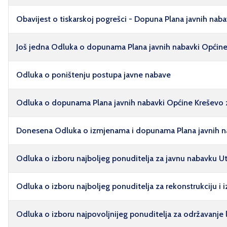
Obavijest o tiskarskoj pogrešci - Dopuna Plana javnih naba
Još jedna Odluka o dopunama Plana javnih nabavki Općine
Odluka o poništenju postupa javne nabave
Odluka o dopunama Plana javnih nabavki Općine Kreševo 
Donesena Odluka o izmjenama i dopunama Plana javnih n
Odluka o izboru najboljeg ponuditelja za javnu nabavku U
Odluka o izboru najboljeg ponuditelja za rekonstrukciju i 
Odluka o izboru najpovoljnijeg ponuditelja za održavanje 