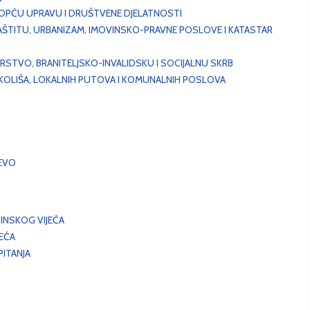
, OPĆU UPRAVU I DRUŠTVENE DJELATNOSTI
AŠTITU, URBANIZAM, IMOVINSKO-PRAVNE POSLOVE I KATASTAR
STVO, BRANITELJSKO-INVALIDSKU I SOCIJALNU SKRB
OKOLIŠA, LOKALNIH PUTOVA I KOMUNALNIH POSLOVA
EVO
INSKOG VIJEĆA
JEĆA
ITANJA