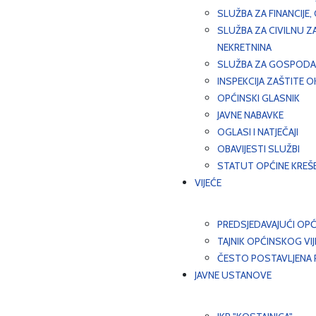
SLUŽBA ZA FINANCIJE
SLUŽBA ZA CIVILNU Z
NEKRETNINA
SLUŽBA ZA GOSPODAR
INSPEKCIJA ZAŠTITE 
OPĆINSKI GLASNIK
JAVNE NABAVKE
OGLASI I NATJEČAJI
OBAVIJESTI SLUŽBI
STATUT OPĆINE KREŠ
VIJEĆE
PREDSJEDAVAJUĆI OPĆ
TAJNIK OPĆINSKOG VI
ČESTO POSTAVLJENA P
JAVNE USTANOVE