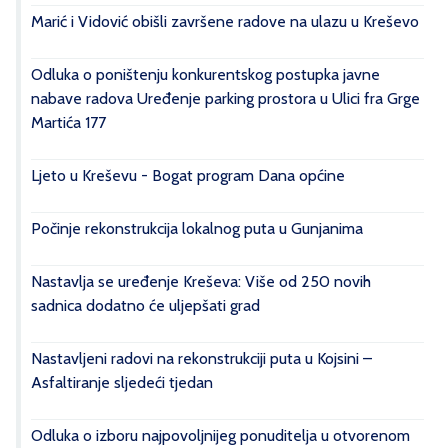
Marić i Vidović obišli završene radove na ulazu u Kreševo
Odluka o poništenju konkurentskog postupka javne
nabave radova Uređenje parking prostora u Ulici fra Grge
Martića 177
Ljeto u Kreševu - Bogat program Dana općine
Počinje rekonstrukcija lokalnog puta u Gunjanima
Nastavlja se uređenje Kreševa: Više od 250 novih
sadnica dodatno će uljepšati grad
Nastavljeni radovi na rekonstrukciji puta u Kojsini –
Asfaltiranje sljedeći tjedan
Odluka o izboru najpovoljnijeg ponuditelja u otvorenom