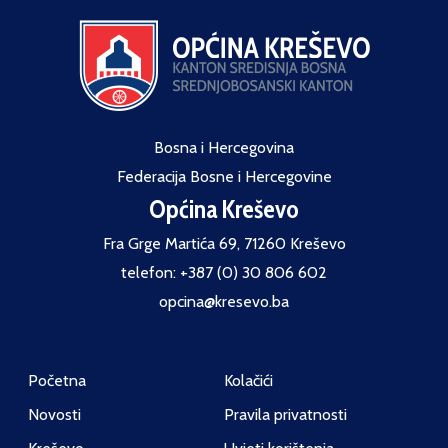
Bosna i Hercegovina
Federacija Bosne i Hercegovine
Općina Kreševo
Fra Grge Martića 69, 71260 Kreševo
telefon: +387 (0) 30 806 602
opcina@kresevo.ba
Početna
Kolačići
Novosti
Pravila privatnosti