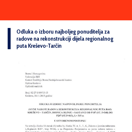
Odluka o izboru najboljeg ponuditelja za
radove na rekonstrukciji dijela regionalnog
puta Kreševo-Tarčin