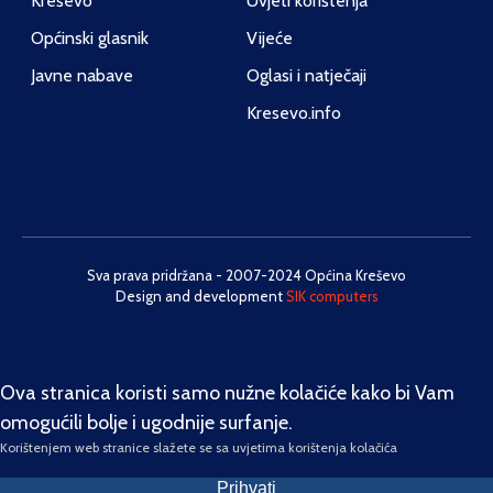
Kreševo
Uvjeti korištenja
Općinski glasnik
Vijeće
Javne nabave
Oglasi i natječaji
Kresevo.info
Sva prava pridržana - 2007-2024 Općina Kreševo
Design and development
SIK computers
Ova stranica koristi samo nužne kolačiće kako bi Vam
omogućili bolje i ugodnije surfanje.
Korištenjem web stranice slažete se sa uvjetima korištenja kolačića
Prihvati