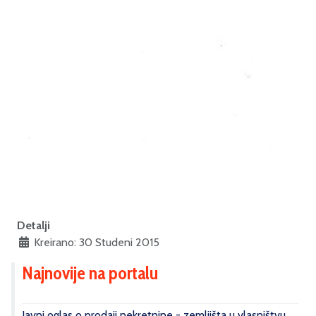
Detalji
Kreirano: 30 Studeni 2015
Najnovije na portalu
Javni oglas o prodaji nekretnine - zemljišta u vlasništvu