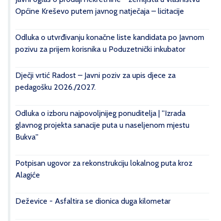
Općine Kreševo putem javnog natječaja – licitacije
Odluka o utvrđivanju konačne liste kandidata po Javnom
pozivu za prijem korisnika u Poduzetnički inkubator
Dječji vrtić Radost – Javni poziv za upis djece za
pedagošku 2026./2027.
Odluka o izboru najpovoljnijeg ponuditelja | ''Izrada
glavnog projekta sanacije puta u naseljenom mjestu
Bukva''
Potpisan ugovor za rekonstrukciju lokalnog puta kroz
Alagiće
Deževice - Asfaltira se dionica duga kilometar