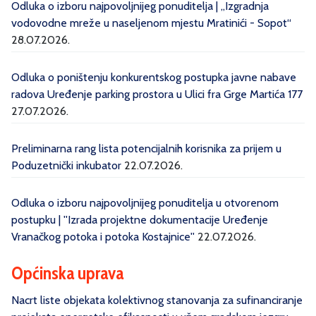
Odluka o izboru najpovoljnijeg ponuditelja | „Izgradnja
vodovodne mreže u naseljenom mjestu Mratinići - Sopot“
28.07.2026.
Odluka o poništenju konkurentskog postupka javne nabave
radova Uređenje parking prostora u Ulici fra Grge Martića 177
27.07.2026.
Preliminarna rang lista potencijalnih korisnika za prijem u
Poduzetnički inkubator
22.07.2026.
Odluka o izboru najpovoljnijeg ponuditelja u otvorenom
postupku | ''Izrada projektne dokumentacije Uređenje
Vranačkog potoka i potoka Kostajnice''
22.07.2026.
Općinska uprava
Nacrt liste objekata kolektivnog stanovanja za sufinanciranje