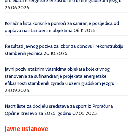
projekata energetske efikasnosti u užem gradskom jezgru
25.06.2026.
Konačna lista korisnika pomoći za saniranje posljedica od
poplava na stambenim objektima
06.11.2025.
Rezultati Javnog poziva za izbor za obnovu i rekonstrukciju
stambenih jedinica
20.10.2025.
Javni poziv etažnim vlasnicima objekata kolektivnog
stanovanja za sufinanciranje projekata energetske
efikasnosti stambenih zgrada u užem gradskom jezgru
24.09.2025.
Nacrt liste za dodjelu sredstava za sport iz Proračuna
Općine Kreševo za 2025. godinu
07.05.2025.
Javne ustanove