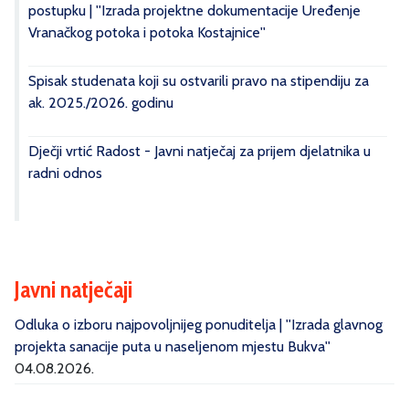
postupku | ''Izrada projektne dokumentacije Uređenje
Vranačkog potoka i potoka Kostajnice''
Spisak studenata koji su ostvarili pravo na stipendiju za
ak. 2025./2026. godinu
Dječji vrtić Radost - Javni natječaj za prijem djelatnika u
radni odnos
Javni natječaji
Odluka o izboru najpovoljnijeg ponuditelja | ''Izrada glavnog
projekta sanacije puta u naseljenom mjestu Bukva''
04.08.2026.