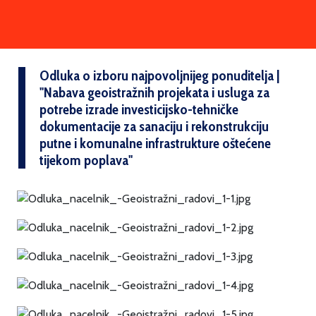
Odluka o izboru najpovoljnijeg ponuditelja |
''Nabava geoistražnih projekata i usluga za
potrebe izrade investicijsko-tehničke
dokumentacije za sanaciju i rekonstrukciju
putne i komunalne infrastrukture oštećene
tijekom poplava''