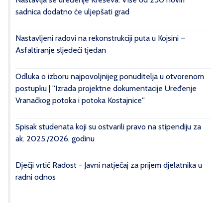
sadnica dodatno će uljepšati grad
Nastavljeni radovi na rekonstrukciji puta u Kojsini –
Asfaltiranje sljedeći tjedan
Odluka o izboru najpovoljnijeg ponuditelja u otvorenom
postupku | ''Izrada projektne dokumentacije Uređenje
Vranačkog potoka i potoka Kostajnice''
Spisak studenata koji su ostvarili pravo na stipendiju za
ak. 2025./2026. godinu
Dječji vrtić Radost - Javni natječaj za prijem djelatnika u
radni odnos