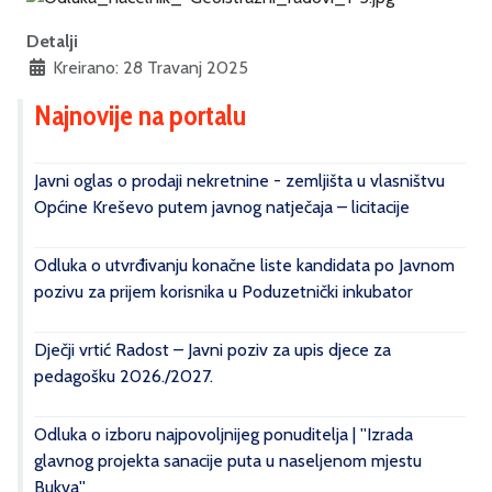
Detalji
Kreirano: 28 Travanj 2025
Najnovije na portalu
Javni oglas o prodaji nekretnine - zemljišta u vlasništvu
Općine Kreševo putem javnog natječaja – licitacije
Odluka o utvrđivanju konačne liste kandidata po Javnom
pozivu za prijem korisnika u Poduzetnički inkubator
Dječji vrtić Radost – Javni poziv za upis djece za
pedagošku 2026./2027.
Odluka o izboru najpovoljnijeg ponuditelja | ''Izrada
glavnog projekta sanacije puta u naseljenom mjestu
Bukva''