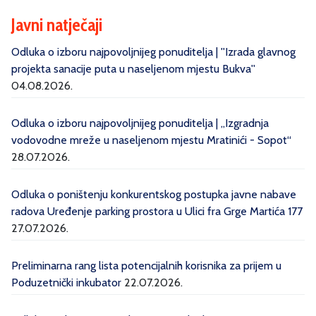
Javni natječaji
Odluka o izboru najpovoljnijeg ponuditelja | ''Izrada glavnog
projekta sanacije puta u naseljenom mjestu Bukva''
04.08.2026.
Odluka o izboru najpovoljnijeg ponuditelja | „Izgradnja
vodovodne mreže u naseljenom mjestu Mratinići - Sopot“
28.07.2026.
Odluka o poništenju konkurentskog postupka javne nabave
radova Uređenje parking prostora u Ulici fra Grge Martića 177
27.07.2026.
Preliminarna rang lista potencijalnih korisnika za prijem u
Poduzetnički inkubator
22.07.2026.