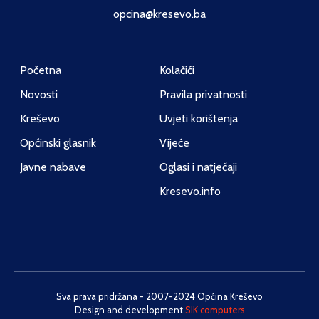
opcina@kresevo.ba
Početna
Kolačići
Novosti
Pravila privatnosti
Kreševo
Uvjeti korištenja
Općinski glasnik
Vijeće
Javne nabave
Oglasi i natječaji
Kresevo.info
Sva prava pridržana - 2007-2024 Općina Kreševo
Design and development
SIK computers