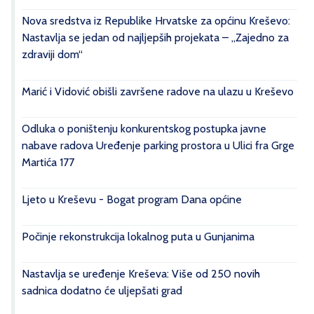
Nova sredstva iz Republike Hrvatske za općinu Kreševo:
Nastavlja se jedan od najljepših projekata – „Zajedno za
zdraviji dom“
Marić i Vidović obišli završene radove na ulazu u Kreševo
Odluka o poništenju konkurentskog postupka javne
nabave radova Uređenje parking prostora u Ulici fra Grge
Martića 177
Ljeto u Kreševu - Bogat program Dana općine
Počinje rekonstrukcija lokalnog puta u Gunjanima
Nastavlja se uređenje Kreševa: Više od 250 novih
sadnica dodatno će uljepšati grad