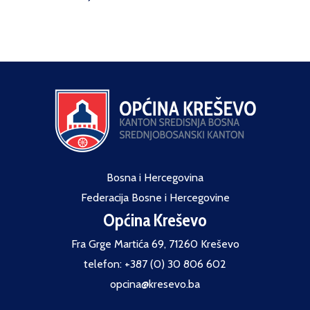
Bosna i Hercegovina
Federacija Bosne i Hercegovine
Općina Kreševo
Fra Grge Martića 69, 71260 Kreševo
telefon: +387 (0) 30 806 602
opcina@kresevo.ba