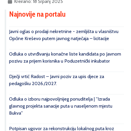
Kreirano: 18 Srpanj 2025
Najnovije na portalu
Javni oglas o prodaji nekretnine - zemljišta u vlasništvu
Općine Kreševo putem javnog natječaja – licitacije
Odluka o utvrđivanju konačne liste kandidata po Javnom
pozivu za prijem korisnika u Poduzetnički inkubator
Dječji vrtić Radost – Javni poziv za upis djece za
pedagošku 2026./2027.
Odluka o izboru najpovoljnijeg ponuditelja | ''Izrada
glavnog projekta sanacije puta u naseljenom mjestu
Bukva''
Potpisan ugovor za rekonstrukciju lokalnog puta kroz