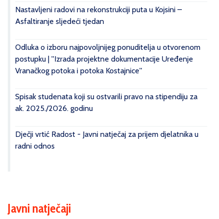
Nastavljeni radovi na rekonstrukciji puta u Kojsini –
Asfaltiranje sljedeći tjedan
Odluka o izboru najpovoljnijeg ponuditelja u otvorenom
postupku | ''Izrada projektne dokumentacije Uređenje
Vranačkog potoka i potoka Kostajnice''
Spisak studenata koji su ostvarili pravo na stipendiju za
ak. 2025./2026. godinu
Dječji vrtić Radost - Javni natječaj za prijem djelatnika u
radni odnos
Javni natječaji