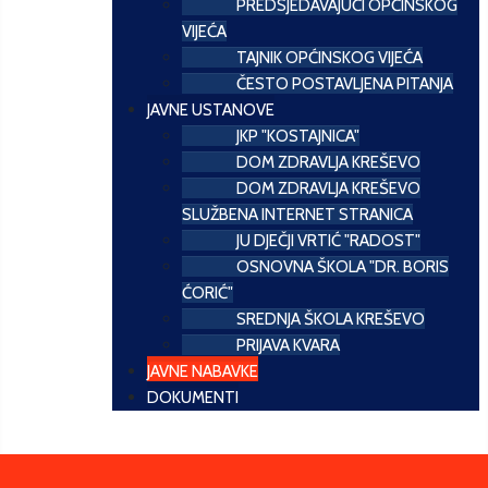
PREDSJEDAVAJUĆI OPĆINSKOG
VIJEĆA
TAJNIK OPĆINSKOG VIJEĆA
ČESTO POSTAVLJENA PITANJA
JAVNE USTANOVE
JKP "KOSTAJNICA"
DOM ZDRAVLJA KREŠEVO
DOM ZDRAVLJA KREŠEVO
SLUŽBENA INTERNET STRANICA
JU DJEČJI VRTIĆ "RADOST"
OSNOVNA ŠKOLA "DR. BORIS
ĆORIĆ"
SREDNJA ŠKOLA KREŠEVO
PRIJAVA KVARA
JAVNE NABAVKE
DOKUMENTI