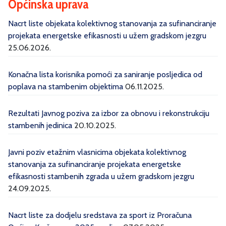
Općinska uprava
Nacrt liste objekata kolektivnog stanovanja za sufinanciranje
projekata energetske efikasnosti u užem gradskom jezgru
25.06.2026.
Konačna lista korisnika pomoći za saniranje posljedica od
poplava na stambenim objektima
06.11.2025.
Rezultati Javnog poziva za izbor za obnovu i rekonstrukciju
stambenih jedinica
20.10.2025.
Javni poziv etažnim vlasnicima objekata kolektivnog
stanovanja za sufinanciranje projekata energetske
efikasnosti stambenih zgrada u užem gradskom jezgru
24.09.2025.
Nacrt liste za dodjelu sredstava za sport iz Proračuna