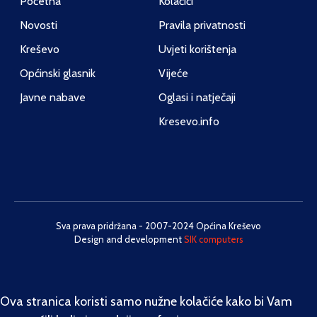
Početna
Kolačići
Novosti
Pravila privatnosti
Kreševo
Uvjeti korištenja
Općinski glasnik
Vijeće
Javne nabave
Oglasi i natječaji
Kresevo.info
Sva prava pridržana - 2007-2024 Općina Kreševo
Design and development
SIK computers
Ova stranica koristi samo nužne kolačiće kako bi Vam