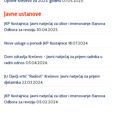
Općine Kreševo za 2025. godinu
07.05.2025.
Javne ustanove
JKP Kostajnica: Javni natječaj za izbor i imenovanje članova
Odbora za reviziju
30.04.2025.
Nove usluge u ponudi JKP Kostajnice
18.07.2024.
Dom zdravlja Kreševo - Javni natječaj za prijem radnika u
radni odnos
05.04.2024.
JU Dječji vrtić ''Radost'' Kreševo: Javni natječaj za prijem
djelatnika
22.03.2024.
JKP Kostajnica: Javni natječaj za izbor i imenovanje članova
Odbora za reviziju
05.02.2024.