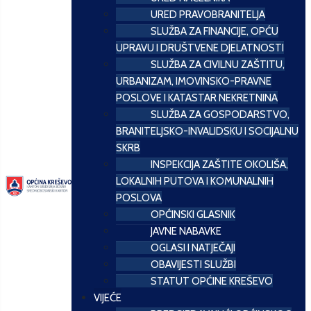
URED PRAVOBRANITELJA
SLUŽBA ZA FINANCIJE, OPĆU
UPRAVU I DRUŠTVENE DJELATNOSTI
SLUŽBA ZA CIVILNU ZAŠTITU,
URBANIZAM, IMOVINSKO-PRAVNE
POSLOVE I KATASTAR NEKRETNINA
SLUŽBA ZA GOSPODARSTVO,
BRANITELJSKO-INVALIDSKU I SOCIJALNU
SKRB
INSPEKCIJA ZAŠTITE OKOLIŠA,
LOKALNIH PUTOVA I KOMUNALNIH
POSLOVA
OPĆINSKI GLASNIK
JAVNE NABAVKE
OGLASI I NATJEČAJI
OBAVIJESTI SLUŽBI
STATUT OPĆINE KREŠEVO
VIJEĆE