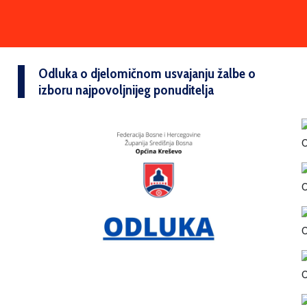
Odluka o djelomičnom usvajanju žalbe o
izboru najpovoljnijeg ponuditelja