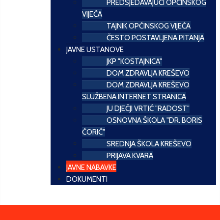
PREDSJEDAVAJUĆI OPĆINSKOG
VIJEĆA
TAJNIK OPĆINSKOG VIJEĆA
ČESTO POSTAVLJENA PITANJA
JAVNE USTANOVE
JKP "KOSTAJNICA"
DOM ZDRAVLJA KREŠEVO
DOM ZDRAVLJA KREŠEVO
SLUŽBENA INTERNET STRANICA
JU DJEČJI VRTIĆ "RADOST"
OSNOVNA ŠKOLA "DR. BORIS
ĆORIĆ"
SREDNJA ŠKOLA KREŠEVO
PRIJAVA KVARA
JAVNE NABAVKE
DOKUMENTI