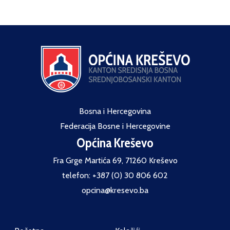
Bosna i Hercegovina
Federacija Bosne i Hercegovine
Općina Kreševo
Fra Grge Martića 69, 71260 Kreševo
telefon: +387 (0) 30 806 602
opcina@kresevo.ba