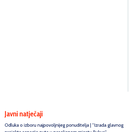
Javni natječaji
Odluka o izboru najpovoljnijeg ponuditelja | ''Izrada glavnog