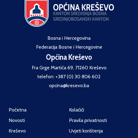
Bosna i Hercegovina
Federacija Bosne i Hercegovine
Općina Kreševo
Fra Grge Martića 69, 71260 Kreševo
telefon: +387 (0) 30 806 602
opcina@kresevo.ba
Početna
Kolačići
Novosti
Pravila privatnosti
Kreševo
Uvjeti korištenja