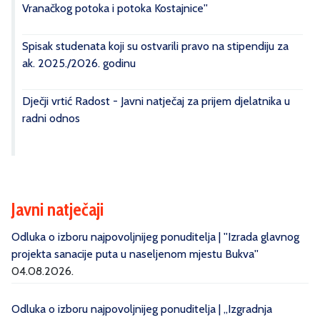
Vranačkog potoka i potoka Kostajnice''
Spisak studenata koji su ostvarili pravo na stipendiju za
ak. 2025./2026. godinu
Dječji vrtić Radost - Javni natječaj za prijem djelatnika u
radni odnos
Javni natječaji
Odluka o izboru najpovoljnijeg ponuditelja | ''Izrada glavnog
projekta sanacije puta u naseljenom mjestu Bukva''
04.08.2026.
Odluka o izboru najpovoljnijeg ponuditelja | „Izgradnja