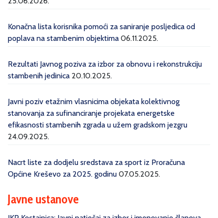
25.06.2026.
Konačna lista korisnika pomoći za saniranje posljedica od
poplava na stambenim objektima
06.11.2025.
Rezultati Javnog poziva za izbor za obnovu i rekonstrukciju
stambenih jedinica
20.10.2025.
Javni poziv etažnim vlasnicima objekata kolektivnog
stanovanja za sufinanciranje projekata energetske
efikasnosti stambenih zgrada u užem gradskom jezgru
24.09.2025.
Nacrt liste za dodjelu sredstava za sport iz Proračuna
Općine Kreševo za 2025. godinu
07.05.2025.
Javne ustanove
JKP Kostajnica: Javni natječaj za izbor i imenovanje članova