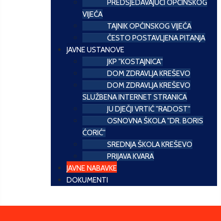
PREDSJEDAVAJUĆI OPĆINSKOG
VIJEĆA
TAJNIK OPĆINSKOG VIJEĆA
ČESTO POSTAVLJENA PITANJA
JAVNE USTANOVE
JKP "KOSTAJNICA"
DOM ZDRAVLJA KREŠEVO
DOM ZDRAVLJA KREŠEVO
SLUŽBENA INTERNET STRANICA
JU DJEČJI VRTIĆ "RADOST"
OSNOVNA ŠKOLA "DR. BORIS
ĆORIĆ"
SREDNJA ŠKOLA KREŠEVO
PRIJAVA KVARA
JAVNE NABAVKE
DOKUMENTI