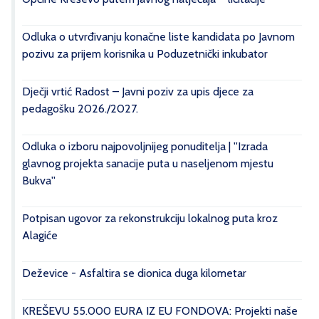
Odluka o utvrđivanju konačne liste kandidata po Javnom
pozivu za prijem korisnika u Poduzetnički inkubator
Dječji vrtić Radost – Javni poziv za upis djece za
pedagošku 2026./2027.
Odluka o izboru najpovoljnijeg ponuditelja | ''Izrada
glavnog projekta sanacije puta u naseljenom mjestu
Bukva''
Potpisan ugovor za rekonstrukciju lokalnog puta kroz
Alagiće
Deževice - Asfaltira se dionica duga kilometar
KREŠEVU 55.000 EURA IZ EU FONDOVA: Projekti naše