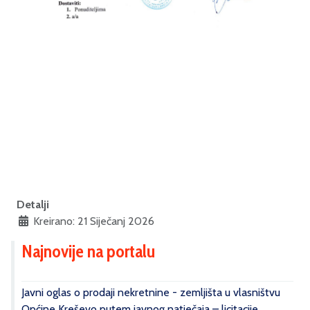
Detalji
Kreirano: 21 Siječanj 2026
Najnovije na portalu
Javni oglas o prodaji nekretnine - zemljišta u vlasništvu
Općine Kreševo putem javnog natječaja – licitacije