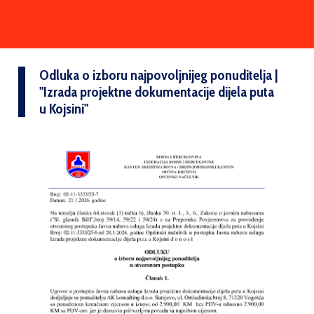
Odluka o izboru najpovoljnijeg ponuditelja |
''Izrada projektne dokumentacije dijela puta
u Kojsini''