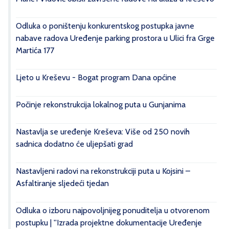
Odluka o poništenju konkurentskog postupka javne
nabave radova Uređenje parking prostora u Ulici fra Grge
Martića 177
Ljeto u Kreševu - Bogat program Dana općine
Počinje rekonstrukcija lokalnog puta u Gunjanima
Nastavlja se uređenje Kreševa: Više od 250 novih
sadnica dodatno će uljepšati grad
Nastavljeni radovi na rekonstrukciji puta u Kojsini –
Asfaltiranje sljedeći tjedan
Odluka o izboru najpovoljnijeg ponuditelja u otvorenom
postupku | ''Izrada projektne dokumentacije Uređenje