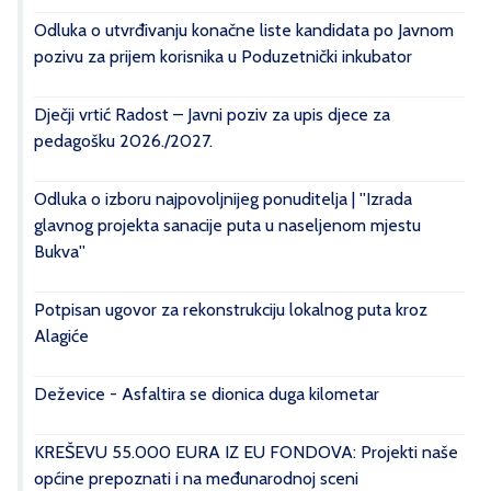
Odluka o utvrđivanju konačne liste kandidata po Javnom
pozivu za prijem korisnika u Poduzetnički inkubator
Dječji vrtić Radost – Javni poziv za upis djece za
pedagošku 2026./2027.
Odluka o izboru najpovoljnijeg ponuditelja | ''Izrada
glavnog projekta sanacije puta u naseljenom mjestu
Bukva''
Potpisan ugovor za rekonstrukciju lokalnog puta kroz
Alagiće
Deževice - Asfaltira se dionica duga kilometar
KREŠEVU 55.000 EURA IZ EU FONDOVA: Projekti naše
općine prepoznati i na međunarodnoj sceni