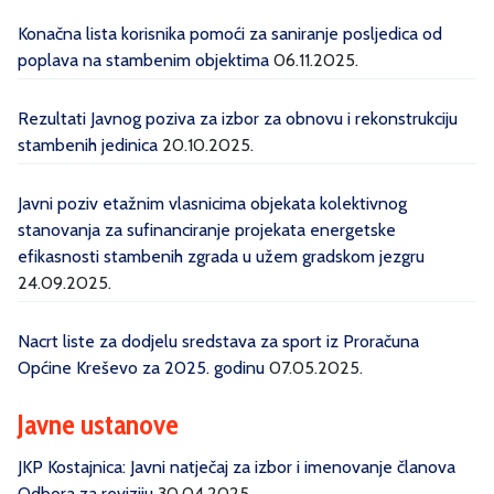
Konačna lista korisnika pomoći za saniranje posljedica od
poplava na stambenim objektima
06.11.2025.
Rezultati Javnog poziva za izbor za obnovu i rekonstrukciju
stambenih jedinica
20.10.2025.
Javni poziv etažnim vlasnicima objekata kolektivnog
stanovanja za sufinanciranje projekata energetske
efikasnosti stambenih zgrada u užem gradskom jezgru
24.09.2025.
Nacrt liste za dodjelu sredstava za sport iz Proračuna
Općine Kreševo za 2025. godinu
07.05.2025.
Javne ustanove
JKP Kostajnica: Javni natječaj za izbor i imenovanje članova
Odbora za reviziju
30.04.2025.