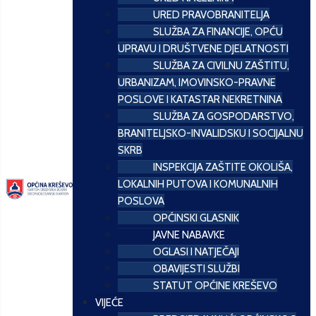
URED PRAVOBRANITELJA
SLUŽBA ZA FINANCIJE, OPĆU
UPRAVU I DRUŠTVENE DJELATNOSTI
SLUŽBA ZA CIVILNU ZAŠTITU,
URBANIZAM, IMOVINSKO-PRAVNE
POSLOVE I KATASTAR NEKRETNINA
SLUŽBA ZA GOSPODARSTVO,
BRANITELJSKO-INVALIDSKU I SOCIJALNU
SKRB
INSPEKCIJA ZAŠTITE OKOLIŠA,
LOKALNIH PUTOVA I KOMUNALNIH
POSLOVA
OPĆINSKI GLASNIK
JAVNE NABAVKE
OGLASI I NATJEČAJI
OBAVIJESTI SLUŽBI
STATUT OPĆINE KREŠEVO
VIJEĆE