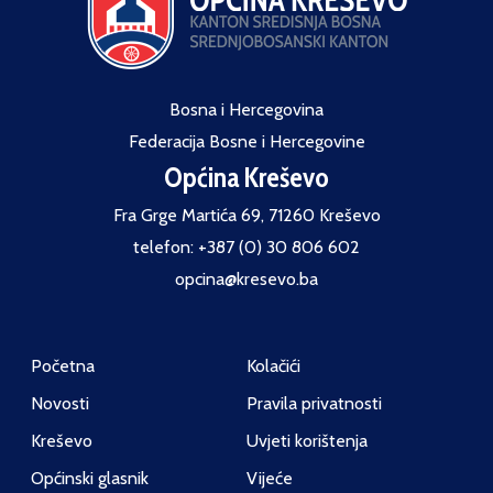
Bosna i Hercegovina
Federacija Bosne i Hercegovine
Općina Kreševo
Fra Grge Martića 69, 71260 Kreševo
telefon: +387 (0) 30 806 602
opcina@kresevo.ba
Početna
Kolačići
Novosti
Pravila privatnosti
Kreševo
Uvjeti korištenja
Općinski glasnik
Vijeće