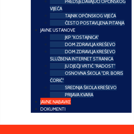
PREDSJEDAVAJUĆI OPĆINSKOG
VIJEĆA
TAJNIK OPĆINSKOG VIJEĆA
ČESTO POSTAVLJENA PITANJA
JAVNE USTANOVE
JKP "KOSTAJNICA"
DOM ZDRAVLJA KREŠEVO
DOM ZDRAVLJA KREŠEVO
SLUŽBENA INTERNET STRANICA
JU DJEČJI VRTIĆ "RADOST"
OSNOVNA ŠKOLA "DR. BORIS
ĆORIĆ"
SREDNJA ŠKOLA KREŠEVO
PRIJAVA KVARA
JAVNE NABAVKE
DOKUMENTI