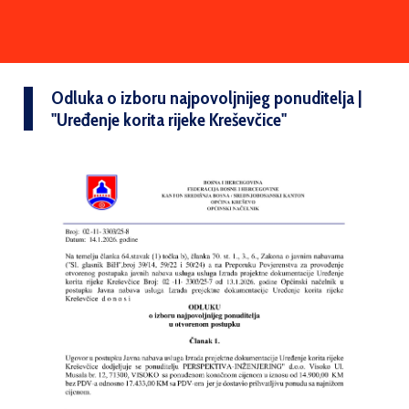
Odluka o izboru najpovoljnijeg ponuditelja |
''Uređenje korita rijeke Kreševčice''