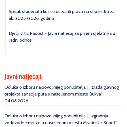
Spisak studenata koji su ostvarili pravo na stipendiju za
ak. 2025./2026. godinu
Dječji vrtić Radost - Javni natječaj za prijem djelatnika u
radni odnos
Javni natječaji
Odluka o izboru najpovoljnijeg ponuditelja | ''Izrada glavnog
projekta sanacije puta u naseljenom mjestu Bukva''
04.08.2026.
Odluka o izboru najpovoljnijeg ponuditelja | „Izgradnja
vodovodne mreže u naseljenom mjestu Mratinići - Sopot“