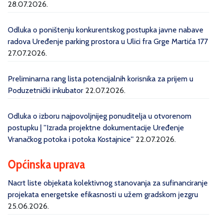
28.07.2026.
Odluka o poništenju konkurentskog postupka javne nabave
radova Uređenje parking prostora u Ulici fra Grge Martića 177
27.07.2026.
Preliminarna rang lista potencijalnih korisnika za prijem u
Poduzetnički inkubator
22.07.2026.
Odluka o izboru najpovoljnijeg ponuditelja u otvorenom
postupku | ''Izrada projektne dokumentacije Uređenje
Vranačkog potoka i potoka Kostajnice''
22.07.2026.
Općinska uprava
Nacrt liste objekata kolektivnog stanovanja za sufinanciranje
projekata energetske efikasnosti u užem gradskom jezgru
25.06.2026.