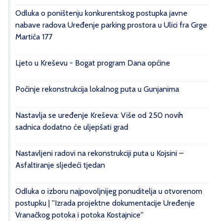
Odluka o poništenju konkurentskog postupka javne
nabave radova Uređenje parking prostora u Ulici fra Grge
Martića 177
Ljeto u Kreševu - Bogat program Dana općine
Počinje rekonstrukcija lokalnog puta u Gunjanima
Nastavlja se uređenje Kreševa: Više od 250 novih
sadnica dodatno će uljepšati grad
Nastavljeni radovi na rekonstrukciji puta u Kojsini –
Asfaltiranje sljedeći tjedan
Odluka o izboru najpovoljnijeg ponuditelja u otvorenom
postupku | ''Izrada projektne dokumentacije Uređenje
Vranačkog potoka i potoka Kostajnice''