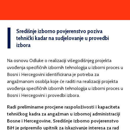
Središnje izborno povjerenstvo poziva
tehnički kadar na sudjelovanje u provedbi
izbora
Na osnovu Odluke o realizaciji višegodišnjeg projekta
uvođenja specifičnih izbornih tehnologija u izborni proces u
Bosni i Hercegovini identificirana je potreba za
angažmanom osoblja koje će raditi na realizaciji projekta
uvođenja specifičnih izbornih tehnologija u izborni proces u
Bosni i Hercegovini i provedbi izbora.
Radi preliminarne procjene raspoloživosti i kapaciteta
tehničkog kadra za angažman u izbornoj administraciji
Bosne i Hercegovine, Središnje izborno povjerenstvo
BiH je pripremilo upitnik za iskazivanje interesa za rad