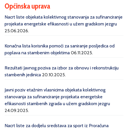
Općinska uprava
Nacrt liste objekata kolektivnog stanovanja za sufinanciranje
projekata energetske efikasnosti u užem gradskom jezgru
25.06.2026.
Konačna lista korisnika pomoći za saniranje posljedica od
poplava na stambenim objektima
06.11.2025.
Rezultati Javnog poziva za izbor za obnovu i rekonstrukciju
stambenih jedinica
20.10.2025.
Javni poziv etažnim vlasnicima objekata kolektivnog
stanovanja za sufinanciranje projekata energetske
efikasnosti stambenih zgrada u užem gradskom jezgru
24.09.2025.
Nacrt liste za dodjelu sredstava za sport iz Proračuna