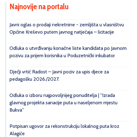
Najnovije na portalu
Javni oglas o prodaji nekretnine - zemljišta u vlasništvu
Općine Kreševo putem javnog natječaja – licitacije
Odluka o utvrđivanju konačne liste kandidata po Javnom
pozivu za prijem korisnika u Poduzetnički inkubator
Dječji vrtić Radost – Javni poziv za upis djece za
pedagošku 2026./2027.
Odluka o izboru najpovoljnijeg ponuditelja | ''Izrada
glavnog projekta sanacije puta u naseljenom mjestu
Bukva''
Potpisan ugovor za rekonstrukciju lokalnog puta kroz
Alagiće