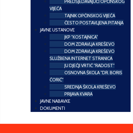
PREDSJEDAVAJUĆI OPĆINSKOG
VIJEĆA
TAJNIK OPĆINSKOG VIJEĆA
ČESTO POSTAVLJENA PITANJA
JAVNE USTANOVE
JKP "KOSTAJNICA"
DOM ZDRAVLJA KREŠEVO
DOM ZDRAVLJA KREŠEVO
SLUŽBENA INTERNET STRANICA
JU DJEČJI VRTIĆ "RADOST"
OSNOVNA ŠKOLA "DR. BORIS
ĆORIĆ"
SREDNJA ŠKOLA KREŠEVO
PRIJAVA KVARA
JAVNE NABAVKE
DOKUMENTI