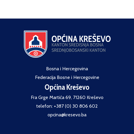
Bosna i Hercegovina
Federacija Bosne i Hercegovine
Općina Kreševo
Fra Grge Martića 69, 71260 Kreševo
telefon: +387 (0) 30 806 602
opcina@kresevo.ba