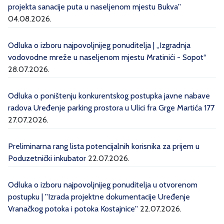
projekta sanacije puta u naseljenom mjestu Bukva''
04.08.2026.
Odluka o izboru najpovoljnijeg ponuditelja | „Izgradnja
vodovodne mreže u naseljenom mjestu Mratinići - Sopot“
28.07.2026.
Odluka o poništenju konkurentskog postupka javne nabave
radova Uređenje parking prostora u Ulici fra Grge Martića 177
27.07.2026.
Preliminarna rang lista potencijalnih korisnika za prijem u
Poduzetnički inkubator
22.07.2026.
Odluka o izboru najpovoljnijeg ponuditelja u otvorenom
postupku | ''Izrada projektne dokumentacije Uređenje
Vranačkog potoka i potoka Kostajnice''
22.07.2026.