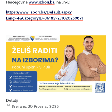
Hercegovine
www.izbori.ba
na linku:
https://www.izbori.ba/Default.aspx?
Lang=4&CategoryID=361&v=231020259871
Detalji
Kreirano: 30 Prosinac 2025