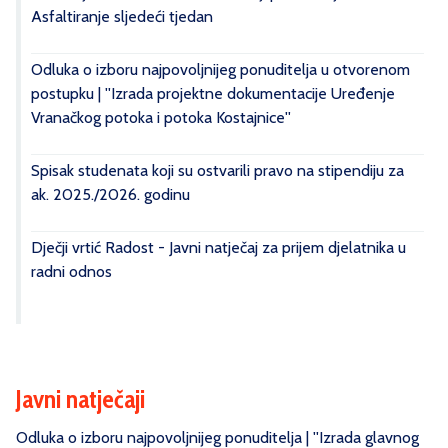
Asfaltiranje sljedeći tjedan
Odluka o izboru najpovoljnijeg ponuditelja u otvorenom
postupku | ''Izrada projektne dokumentacije Uređenje
Vranačkog potoka i potoka Kostajnice''
Spisak studenata koji su ostvarili pravo na stipendiju za
ak. 2025./2026. godinu
Dječji vrtić Radost - Javni natječaj za prijem djelatnika u
radni odnos
Javni natječaji
Odluka o izboru najpovoljnijeg ponuditelja | ''Izrada glavnog