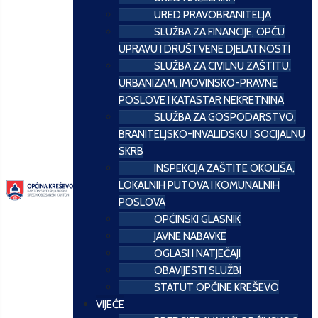
URED PRAVOBRANITELJA
SLUŽBA ZA FINANCIJE, OPĆU
UPRAVU I DRUŠTVENE DJELATNOSTI
SLUŽBA ZA CIVILNU ZAŠTITU,
URBANIZAM, IMOVINSKO-PRAVNE
POSLOVE I KATASTAR NEKRETNINA
SLUŽBA ZA GOSPODARSTVO,
BRANITELJSKO-INVALIDSKU I SOCIJALNU
SKRB
INSPEKCIJA ZAŠTITE OKOLIŠA,
LOKALNIH PUTOVA I KOMUNALNIH
POSLOVA
OPĆINSKI GLASNIK
JAVNE NABAVKE
OGLASI I NATJEČAJI
OBAVIJESTI SLUŽBI
STATUT OPĆINE KREŠEVO
VIJEĆE