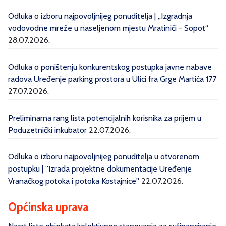
Odluka o izboru najpovoljnijeg ponuditelja | „Izgradnja
vodovodne mreže u naseljenom mjestu Mratinići - Sopot“
28.07.2026.
Odluka o poništenju konkurentskog postupka javne nabave
radova Uređenje parking prostora u Ulici fra Grge Martića 177
27.07.2026.
Preliminarna rang lista potencijalnih korisnika za prijem u
Poduzetnički inkubator
22.07.2026.
Odluka o izboru najpovoljnijeg ponuditelja u otvorenom
postupku | ''Izrada projektne dokumentacije Uređenje
Vranačkog potoka i potoka Kostajnice''
22.07.2026.
Općinska uprava