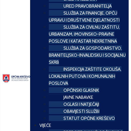
URED PRAVOBRANITELJA
SLUŽBA ZA FINANCIJE, OPĆU
UPRAVU I DRUŠTVENE DJELATNOSTI
SLUŽBA ZA CIVILNU ZAŠTITU,
URBANIZAM, IMOVINSKO-PRAVNE
POSLOVE I KATASTAR NEKRETNINA
SLUŽBA ZA GOSPODARSTVO,
BRANITELJSKO-INVALIDSKU I SOCIJALNU
SKRB
INSPEKCIJA ZAŠTITE OKOLIŠA,
LOKALNIH PUTOVA I KOMUNALNIH
POSLOVA
OPĆINSKI GLASNIK
JAVNE NABAVKE
OGLASI I NATJEČAJI
OBAVIJESTI SLUŽBI
STATUT OPĆINE KREŠEVO
VIJEĆE