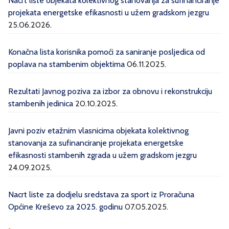
Nacrt liste objekata kolektivnog stanovanja za sufinanciranje
projekata energetske efikasnosti u užem gradskom jezgru
25.06.2026.
Konačna lista korisnika pomoći za saniranje posljedica od
poplava na stambenim objektima
06.11.2025.
Rezultati Javnog poziva za izbor za obnovu i rekonstrukciju
stambenih jedinica
20.10.2025.
Javni poziv etažnim vlasnicima objekata kolektivnog
stanovanja za sufinanciranje projekata energetske
efikasnosti stambenih zgrada u užem gradskom jezgru
24.09.2025.
Nacrt liste za dodjelu sredstava za sport iz Proračuna
Općine Kreševo za 2025. godinu
07.05.2025.