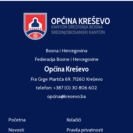
Bosna i Hercegovina
Federacija Bosne i Hercegovine
Općina Kreševo
Fra Grge Martića 69, 71260 Kreševo
telefon: +387 (0) 30 806 602
opcina@kresevo.ba
Početna
Kolačići
Novosti
Pravila privatnosti