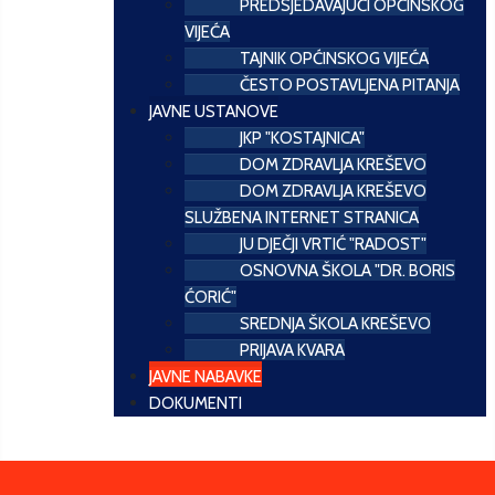
PREDSJEDAVAJUĆI OPĆINSKOG
VIJEĆA
TAJNIK OPĆINSKOG VIJEĆA
ČESTO POSTAVLJENA PITANJA
JAVNE USTANOVE
JKP "KOSTAJNICA"
DOM ZDRAVLJA KREŠEVO
DOM ZDRAVLJA KREŠEVO
SLUŽBENA INTERNET STRANICA
JU DJEČJI VRTIĆ "RADOST"
OSNOVNA ŠKOLA "DR. BORIS
ĆORIĆ"
SREDNJA ŠKOLA KREŠEVO
PRIJAVA KVARA
JAVNE NABAVKE
DOKUMENTI