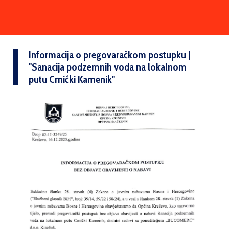
Informacija o pregovaračkom postupku |
''Sanacija podzemnih voda na lokalnom
putu Crnićki Kamenik''