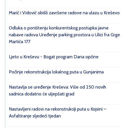
Marić i Vidović obišli završene radove na ulazu u Kreševo
Odluka o poništenju konkurentskog postupka javne
nabave radova Uređenje parking prostora u Ulici fra Grge
Martića 177
Ljeto u Kreševu - Bogat program Dana općine
Počinje rekonstrukcija lokalnog puta u Gunjanima
Nastavlja se uređenje Kreševa: Više od 250 novih
sadnica dodatno će uljepšati grad
Nastavljeni radovi na rekonstrukciji puta u Kojsini –
Asfaltiranje sljedeći tjedan