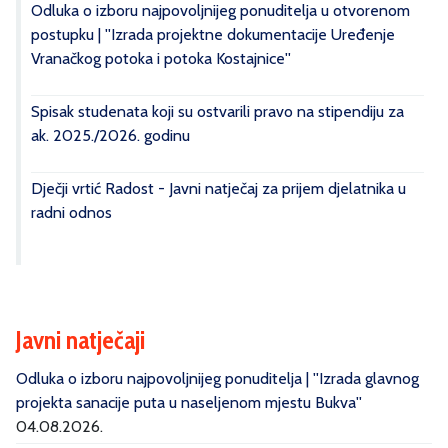
Odluka o izboru najpovoljnijeg ponuditelja u otvorenom
postupku | ''Izrada projektne dokumentacije Uređenje
Vranačkog potoka i potoka Kostajnice''
Spisak studenata koji su ostvarili pravo na stipendiju za
ak. 2025./2026. godinu
Dječji vrtić Radost - Javni natječaj za prijem djelatnika u
radni odnos
Javni natječaji
Odluka o izboru najpovoljnijeg ponuditelja | ''Izrada glavnog
projekta sanacije puta u naseljenom mjestu Bukva''
04.08.2026.