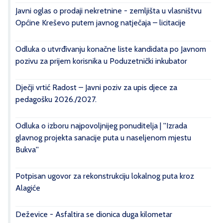
Javni oglas o prodaji nekretnine - zemljišta u vlasništvu
Općine Kreševo putem javnog natječaja – licitacije
Odluka o utvrđivanju konačne liste kandidata po Javnom
pozivu za prijem korisnika u Poduzetnički inkubator
Dječji vrtić Radost – Javni poziv za upis djece za
pedagošku 2026./2027.
Odluka o izboru najpovoljnijeg ponuditelja | ''Izrada
glavnog projekta sanacije puta u naseljenom mjestu
Bukva''
Potpisan ugovor za rekonstrukciju lokalnog puta kroz
Alagiće
Deževice - Asfaltira se dionica duga kilometar