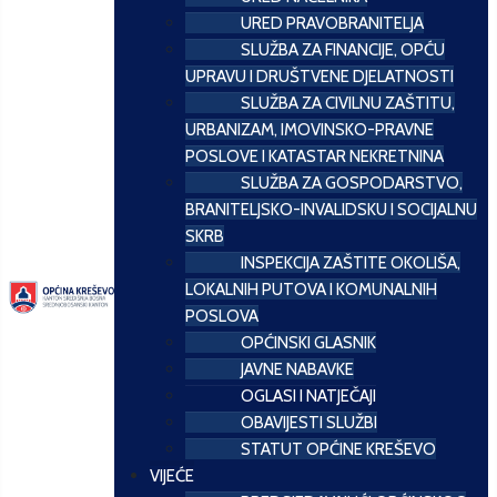
URED PRAVOBRANITELJA
SLUŽBA ZA FINANCIJE, OPĆU
UPRAVU I DRUŠTVENE DJELATNOSTI
SLUŽBA ZA CIVILNU ZAŠTITU,
URBANIZAM, IMOVINSKO-PRAVNE
POSLOVE I KATASTAR NEKRETNINA
SLUŽBA ZA GOSPODARSTVO,
BRANITELJSKO-INVALIDSKU I SOCIJALNU
SKRB
INSPEKCIJA ZAŠTITE OKOLIŠA,
LOKALNIH PUTOVA I KOMUNALNIH
POSLOVA
OPĆINSKI GLASNIK
JAVNE NABAVKE
OGLASI I NATJEČAJI
OBAVIJESTI SLUŽBI
STATUT OPĆINE KREŠEVO
VIJEĆE