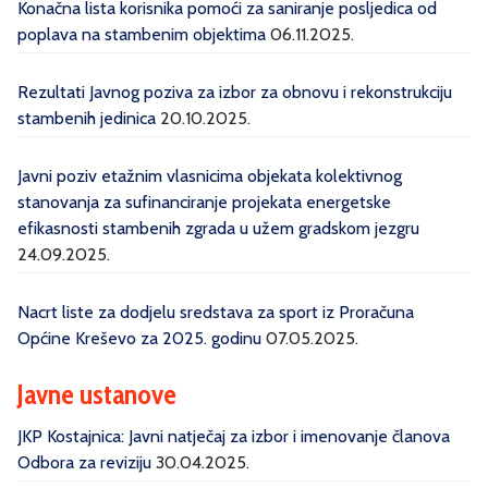
Konačna lista korisnika pomoći za saniranje posljedica od
poplava na stambenim objektima
06.11.2025.
Rezultati Javnog poziva za izbor za obnovu i rekonstrukciju
stambenih jedinica
20.10.2025.
Javni poziv etažnim vlasnicima objekata kolektivnog
stanovanja za sufinanciranje projekata energetske
efikasnosti stambenih zgrada u užem gradskom jezgru
24.09.2025.
Nacrt liste za dodjelu sredstava za sport iz Proračuna
Općine Kreševo za 2025. godinu
07.05.2025.
Javne ustanove
JKP Kostajnica: Javni natječaj za izbor i imenovanje članova
Odbora za reviziju
30.04.2025.