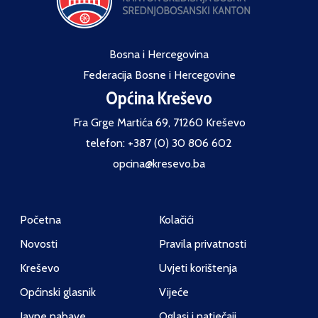
Bosna i Hercegovina
Federacija Bosne i Hercegovine
Općina Kreševo
Fra Grge Martića 69, 71260 Kreševo
telefon: +387 (0) 30 806 602
opcina@kresevo.ba
Početna
Kolačići
Novosti
Pravila privatnosti
Kreševo
Uvjeti korištenja
Općinski glasnik
Vijeće
Javne nabave
Oglasi i natječaji