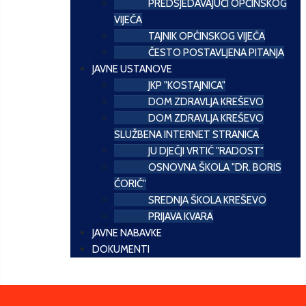
PREDSJEDAVAJUĆI OPĆINSKOG
VIJEĆA
TAJNIK OPĆINSKOG VIJEĆA
ČESTO POSTAVLJENA PITANJA
JAVNE USTANOVE
JKP "KOSTAJNICA"
DOM ZDRAVLJA KREŠEVO
DOM ZDRAVLJA KREŠEVO
SLUŽBENA INTERNET STRANICA
JU DJEČJI VRTIĆ "RADOST"
OSNOVNA ŠKOLA "DR. BORIS
ĆORIĆ"
SREDNJA ŠKOLA KREŠEVO
PRIJAVA KVARA
JAVNE NABAVKE
DOKUMENTI