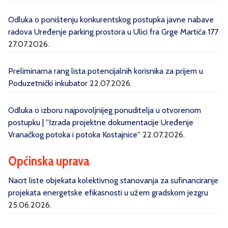
Odluka o poništenju konkurentskog postupka javne nabave
radova Uređenje parking prostora u Ulici fra Grge Martića 177
27.07.2026.
Preliminarna rang lista potencijalnih korisnika za prijem u
Poduzetnički inkubator
22.07.2026.
Odluka o izboru najpovoljnijeg ponuditelja u otvorenom
postupku | ''Izrada projektne dokumentacije Uređenje
Vranačkog potoka i potoka Kostajnice''
22.07.2026.
Općinska uprava
Nacrt liste objekata kolektivnog stanovanja za sufinanciranje
projekata energetske efikasnosti u užem gradskom jezgru
25.06.2026.