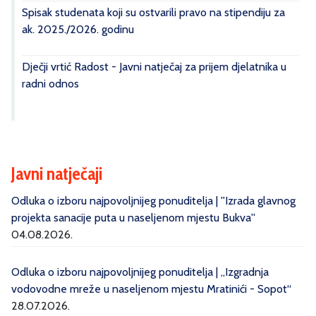
Spisak studenata koji su ostvarili pravo na stipendiju za
ak. 2025./2026. godinu
Dječji vrtić Radost - Javni natječaj za prijem djelatnika u
radni odnos
Javni natječaji
Odluka o izboru najpovoljnijeg ponuditelja | ''Izrada glavnog
projekta sanacije puta u naseljenom mjestu Bukva''
04.08.2026.
Odluka o izboru najpovoljnijeg ponuditelja | „Izgradnja
vodovodne mreže u naseljenom mjestu Mratinići - Sopot“
28.07.2026.