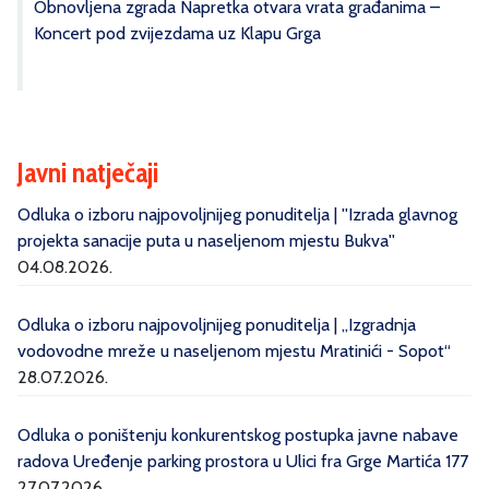
Obnovljena zgrada Napretka otvara vrata građanima –
Koncert pod zvijezdama uz Klapu Grga
Javni natječaji
Odluka o izboru najpovoljnijeg ponuditelja | ''Izrada glavnog
projekta sanacije puta u naseljenom mjestu Bukva''
04.08.2026.
Odluka o izboru najpovoljnijeg ponuditelja | „Izgradnja
vodovodne mreže u naseljenom mjestu Mratinići - Sopot“
28.07.2026.
Odluka o poništenju konkurentskog postupka javne nabave
radova Uređenje parking prostora u Ulici fra Grge Martića 177
27.07.2026.