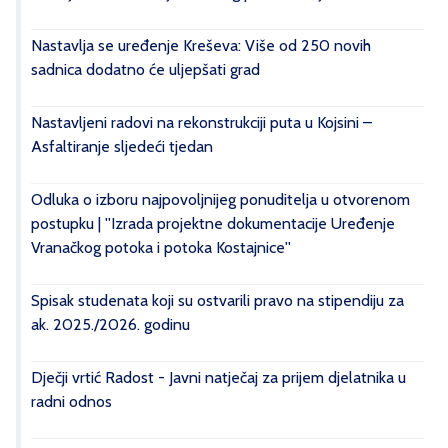
Nastavlja se uređenje Kreševa: Više od 250 novih
sadnica dodatno će uljepšati grad
Nastavljeni radovi na rekonstrukciji puta u Kojsini –
Asfaltiranje sljedeći tjedan
Odluka o izboru najpovoljnijeg ponuditelja u otvorenom
postupku | ''Izrada projektne dokumentacije Uređenje
Vranačkog potoka i potoka Kostajnice''
Spisak studenata koji su ostvarili pravo na stipendiju za
ak. 2025./2026. godinu
Dječji vrtić Radost - Javni natječaj za prijem djelatnika u
radni odnos