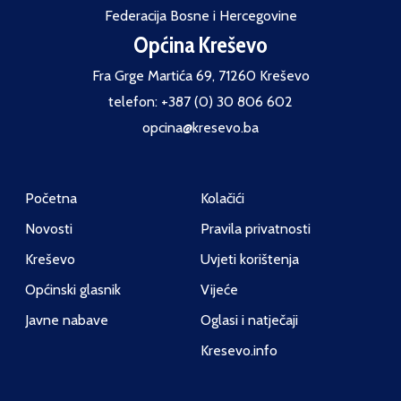
Federacija Bosne i Hercegovine
Općina Kreševo
Fra Grge Martića 69, 71260 Kreševo
telefon: +387 (0) 30 806 602
opcina@kresevo.ba
Početna
Kolačići
Novosti
Pravila privatnosti
Kreševo
Uvjeti korištenja
Općinski glasnik
Vijeće
Javne nabave
Oglasi i natječaji
Kresevo.info