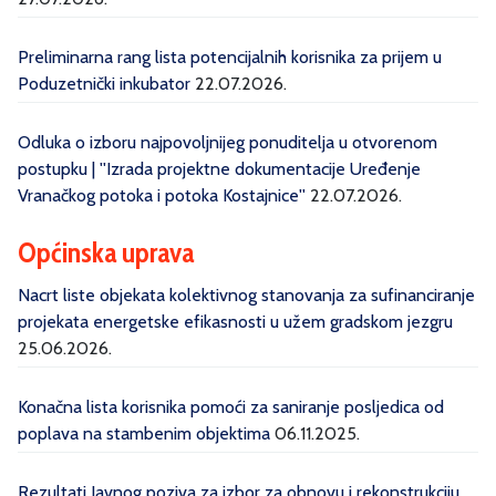
Preliminarna rang lista potencijalnih korisnika za prijem u
Poduzetnički inkubator
22.07.2026.
Odluka o izboru najpovoljnijeg ponuditelja u otvorenom
postupku | ''Izrada projektne dokumentacije Uređenje
Vranačkog potoka i potoka Kostajnice''
22.07.2026.
Općinska uprava
Nacrt liste objekata kolektivnog stanovanja za sufinanciranje
projekata energetske efikasnosti u užem gradskom jezgru
25.06.2026.
Konačna lista korisnika pomoći za saniranje posljedica od
poplava na stambenim objektima
06.11.2025.
Rezultati Javnog poziva za izbor za obnovu i rekonstrukciju