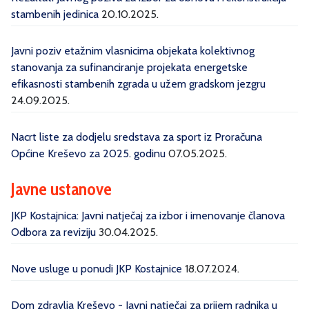
stambenih jedinica
20.10.2025.
Javni poziv etažnim vlasnicima objekata kolektivnog
stanovanja za sufinanciranje projekata energetske
efikasnosti stambenih zgrada u užem gradskom jezgru
24.09.2025.
Nacrt liste za dodjelu sredstava za sport iz Proračuna
Općine Kreševo za 2025. godinu
07.05.2025.
Javne ustanove
JKP Kostajnica: Javni natječaj za izbor i imenovanje članova
Odbora za reviziju
30.04.2025.
Nove usluge u ponudi JKP Kostajnice
18.07.2024.
Dom zdravlja Kreševo - Javni natječaj za prijem radnika u