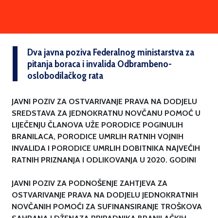
Dva javna poziva Federalnog ministarstva za
pitanja boraca i invalida Odbrambeno-
oslobodilačkog rata
JAVNI POZIV ZA OSTVARIVANJE PRAVA NA DODJELU
SREDSTAVA ZA JEDNOKRATNU NOVČANU POMOĆ U
LIJEČENJU ČLANOVA UŽE PORODICE POGINULIH
BRANILACA, PORODICE UMRLIH RATNIH VOJNIH
INVALIDA I PORODICE UMRLIH DOBITNIKA NAJVEĆIH
RATNIH PRIZNANJA I ODLIKOVANJA U 2020. GODINI
JAVNI POZIV ZA PODNOŠENJE ZAHTJEVA ZA
OSTVARIVANJE PRAVA NA DODJELU JEDNOKRATNIH
NOVČANIH POMOĆI ZA SUFINANSIRANJE TROŠKOVA