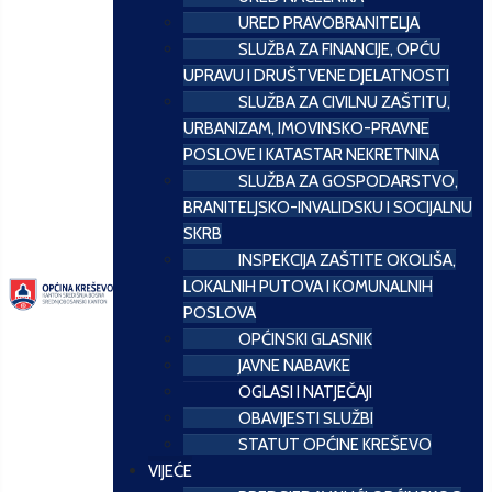
URED PRAVOBRANITELJA
SLUŽBA ZA FINANCIJE, OPĆU
UPRAVU I DRUŠTVENE DJELATNOSTI
SLUŽBA ZA CIVILNU ZAŠTITU,
URBANIZAM, IMOVINSKO-PRAVNE
POSLOVE I KATASTAR NEKRETNINA
SLUŽBA ZA GOSPODARSTVO,
BRANITELJSKO-INVALIDSKU I SOCIJALNU
SKRB
INSPEKCIJA ZAŠTITE OKOLIŠA,
LOKALNIH PUTOVA I KOMUNALNIH
POSLOVA
OPĆINSKI GLASNIK
JAVNE NABAVKE
OGLASI I NATJEČAJI
OBAVIJESTI SLUŽBI
STATUT OPĆINE KREŠEVO
VIJEĆE