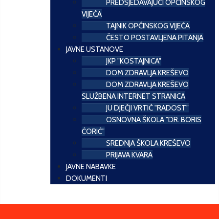
PREDSJEDAVAJUĆI OPĆINSKOG
VIJEĆA
TAJNIK OPĆINSKOG VIJEĆA
ČESTO POSTAVLJENA PITANJA
JAVNE USTANOVE
JKP "KOSTAJNICA"
DOM ZDRAVLJA KREŠEVO
DOM ZDRAVLJA KREŠEVO
SLUŽBENA INTERNET STRANICA
JU DJEČJI VRTIĆ "RADOST"
OSNOVNA ŠKOLA "DR. BORIS
ĆORIĆ"
SREDNJA ŠKOLA KREŠEVO
PRIJAVA KVARA
JAVNE NABAVKE
DOKUMENTI