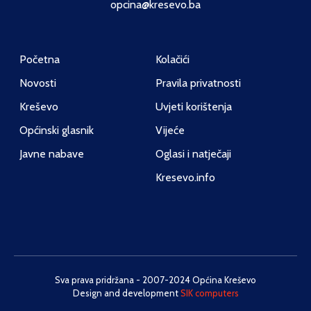
opcina@kresevo.ba
Početna
Kolačići
Novosti
Pravila privatnosti
Kreševo
Uvjeti korištenja
Općinski glasnik
Vijeće
Javne nabave
Oglasi i natječaji
Kresevo.info
Sva prava pridržana - 2007-2024 Općina Kreševo
Design and development
SIK computers