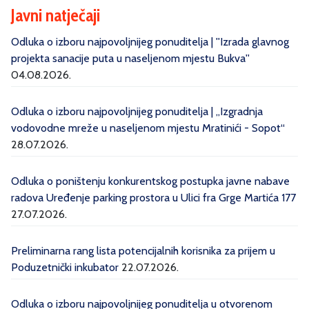
Javni natječaji
Odluka o izboru najpovoljnijeg ponuditelja | ''Izrada glavnog
projekta sanacije puta u naseljenom mjestu Bukva''
04.08.2026.
Odluka o izboru najpovoljnijeg ponuditelja | „Izgradnja
vodovodne mreže u naseljenom mjestu Mratinići - Sopot“
28.07.2026.
Odluka o poništenju konkurentskog postupka javne nabave
radova Uređenje parking prostora u Ulici fra Grge Martića 177
27.07.2026.
Preliminarna rang lista potencijalnih korisnika za prijem u
Poduzetnički inkubator
22.07.2026.
Odluka o izboru najpovoljnijeg ponuditelja u otvorenom