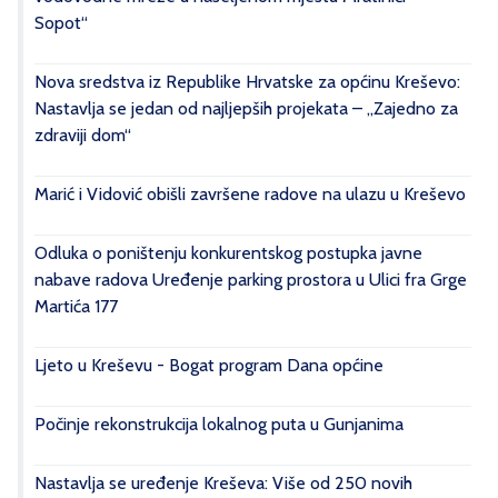
Sopot“
Nova sredstva iz Republike Hrvatske za općinu Kreševo:
Nastavlja se jedan od najljepših projekata – „Zajedno za
zdraviji dom“
Marić i Vidović obišli završene radove na ulazu u Kreševo
Odluka o poništenju konkurentskog postupka javne
nabave radova Uređenje parking prostora u Ulici fra Grge
Martića 177
Ljeto u Kreševu - Bogat program Dana općine
Počinje rekonstrukcija lokalnog puta u Gunjanima
Nastavlja se uređenje Kreševa: Više od 250 novih