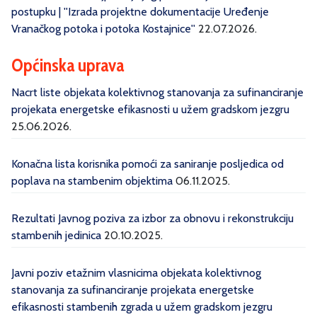
postupku | ''Izrada projektne dokumentacije Uređenje
Vranačkog potoka i potoka Kostajnice''
22.07.2026.
Općinska uprava
Nacrt liste objekata kolektivnog stanovanja za sufinanciranje
projekata energetske efikasnosti u užem gradskom jezgru
25.06.2026.
Konačna lista korisnika pomoći za saniranje posljedica od
poplava na stambenim objektima
06.11.2025.
Rezultati Javnog poziva za izbor za obnovu i rekonstrukciju
stambenih jedinica
20.10.2025.
Javni poziv etažnim vlasnicima objekata kolektivnog
stanovanja za sufinanciranje projekata energetske
efikasnosti stambenih zgrada u užem gradskom jezgru