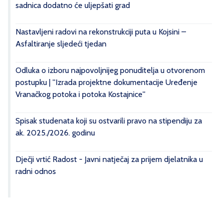
sadnica dodatno će uljepšati grad
Nastavljeni radovi na rekonstrukciji puta u Kojsini –
Asfaltiranje sljedeći tjedan
Odluka o izboru najpovoljnijeg ponuditelja u otvorenom
postupku | ''Izrada projektne dokumentacije Uređenje
Vranačkog potoka i potoka Kostajnice''
Spisak studenata koji su ostvarili pravo na stipendiju za
ak. 2025./2026. godinu
Dječji vrtić Radost - Javni natječaj za prijem djelatnika u
radni odnos