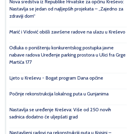
Nova sredstva iz Republike Hrvatske za općinu Kreševo:
Nastavlja se jedan od najljepših projekata – „Zajedno za
zdraviji dom“
Marić i Vidović obišli završene radove na ulazu u Kreševo
Odluka o poništenju konkurentskog postupka javne
nabave radova Uređenje parking prostora u Ulici fra Grge
Martića 177
Ljeto u Kreševu - Bogat program Dana općine
Počinje rekonstrukcija lokalnog puta u Gunjanima
Nastavlja se uređenje Kreševa: Više od 250 novih
sadnica dodatno će uljepšati grad
Nastavljeni radovi na rekonstrukciji puta u Kojsini –