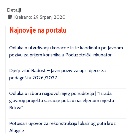
Detalji
Kreirano: 29 Srpanj 2020
Najnovije na portalu
Odluka o utvrđivanju konačne liste kandidata po Javnom
pozivu za prijem korisnika u Poduzetnički inkubator
Dječji vrtić Radost – Javni poziv za upis djece za
pedagošku 2026./2027.
Odluka o izboru najpovoljnijeg ponuditelja | ''Izrada
glavnog projekta sanacije puta u naseljenom mjestu
Bukva''
Potpisan ugovor za rekonstrukciju lokalnog puta kroz
Alagiće