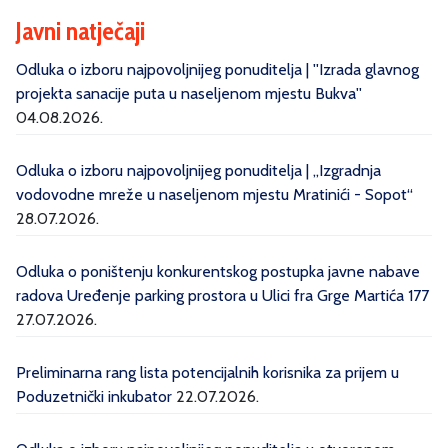
Javni natječaji
Odluka o izboru najpovoljnijeg ponuditelja | ''Izrada glavnog
projekta sanacije puta u naseljenom mjestu Bukva''
04.08.2026.
Odluka o izboru najpovoljnijeg ponuditelja | „Izgradnja
vodovodne mreže u naseljenom mjestu Mratinići - Sopot“
28.07.2026.
Odluka o poništenju konkurentskog postupka javne nabave
radova Uređenje parking prostora u Ulici fra Grge Martića 177
27.07.2026.
Preliminarna rang lista potencijalnih korisnika za prijem u
Poduzetnički inkubator
22.07.2026.