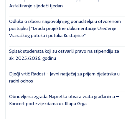
Asfaltiranje sljedeći tjedan
Odluka o izboru najpovoljnijeg ponuditelja u otvorenom
postupku | ''Izrada projektne dokumentacije Uređenje
Vranačkog potoka i potoka Kostajnice''
Spisak studenata koji su ostvarili pravo na stipendiju za
ak. 2025./2026. godinu
Dječji vrtić Radost - Javni natječaj za prijem djelatnika u
radni odnos
Obnovljena zgrada Napretka otvara vrata građanima –
Koncert pod zvijezdama uz Klapu Grga