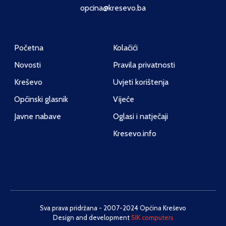
opcina@kresevo.ba
Početna
Kolačići
Novosti
Pravila privatnosti
Kreševo
Uvjeti korištenja
Općinski glasnik
Vijeće
Javne nabave
Oglasi i natječaji
Kresevo.info
Sva prava pridržana - 2007-2024 Općina Kreševo
Design and development
SIK computers