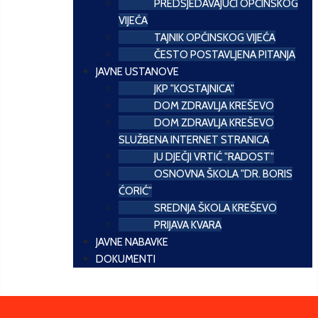
PREDSJEDAVAJUĆI OPĆINSKOG
VIJEĆA
TAJNIK OPĆINSKOG VIJEĆA
ČESTO POSTAVLJENA PITANJA
JAVNE USTANOVE
JKP "KOSTAJNICA"
DOM ZDRAVLJA KREŠEVO
DOM ZDRAVLJA KREŠEVO
SLUŽBENA INTERNET STRANICA
JU DJEČJI VRTIĆ "RADOST"
OSNOVNA ŠKOLA "DR. BORIS
ĆORIĆ"
SREDNJA ŠKOLA KREŠEVO
PRIJAVA KVARA
JAVNE NABAVKE
DOKUMENTI