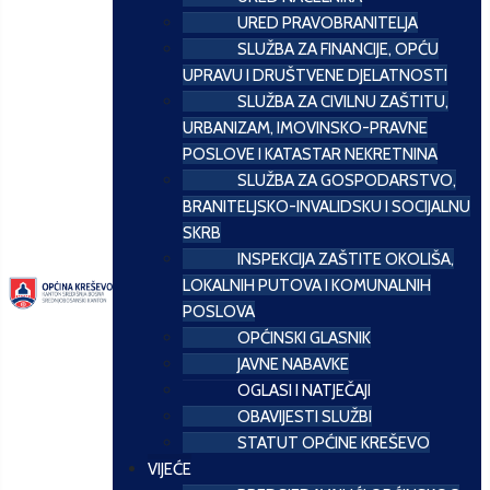
URED PRAVOBRANITELJA
SLUŽBA ZA FINANCIJE, OPĆU
UPRAVU I DRUŠTVENE DJELATNOSTI
SLUŽBA ZA CIVILNU ZAŠTITU,
URBANIZAM, IMOVINSKO-PRAVNE
POSLOVE I KATASTAR NEKRETNINA
SLUŽBA ZA GOSPODARSTVO,
BRANITELJSKO-INVALIDSKU I SOCIJALNU
SKRB
INSPEKCIJA ZAŠTITE OKOLIŠA,
LOKALNIH PUTOVA I KOMUNALNIH
POSLOVA
OPĆINSKI GLASNIK
JAVNE NABAVKE
OGLASI I NATJEČAJI
OBAVIJESTI SLUŽBI
STATUT OPĆINE KREŠEVO
VIJEĆE