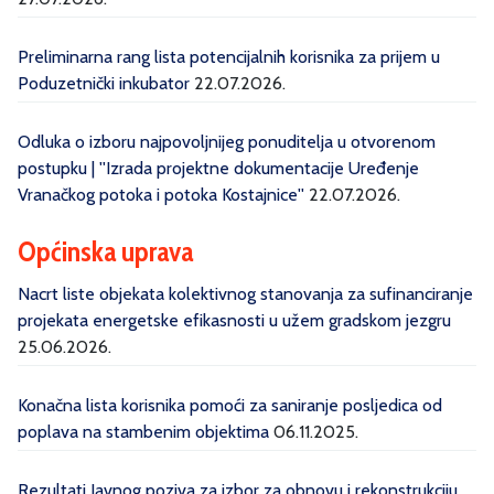
Preliminarna rang lista potencijalnih korisnika za prijem u
Poduzetnički inkubator
22.07.2026.
Odluka o izboru najpovoljnijeg ponuditelja u otvorenom
postupku | ''Izrada projektne dokumentacije Uređenje
Vranačkog potoka i potoka Kostajnice''
22.07.2026.
Općinska uprava
Nacrt liste objekata kolektivnog stanovanja za sufinanciranje
projekata energetske efikasnosti u užem gradskom jezgru
25.06.2026.
Konačna lista korisnika pomoći za saniranje posljedica od
poplava na stambenim objektima
06.11.2025.
Rezultati Javnog poziva za izbor za obnovu i rekonstrukciju