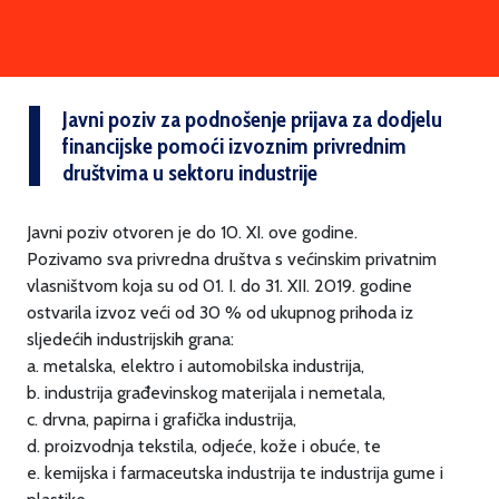
Javni poziv za podnošenje prijava za dodjelu
financijske pomoći izvoznim privrednim
društvima u sektoru industrije
Javni poziv otvoren je do 10. XI. ove godine.
Pozivamo sva privredna društva s većinskim privatnim
vlasništvom koja su od 01. I. do 31. XII. 2019. godine
ostvarila izvoz veći od 30 % od ukupnog prihoda iz
sljedećih industrijskih grana:
a. metalska, elektro i automobilska industrija,
b. industrija građevinskog materijala i nemetala,
c. drvna, papirna i grafička industrija,
d. proizvodnja tekstila, odjeće, kože i obuće, te
e. kemijska i farmaceutska industrija te industrija gume i