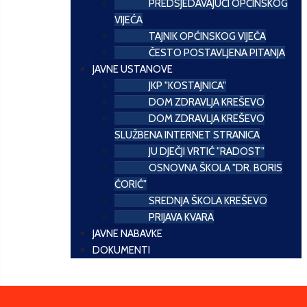
PREDSJEDAVAJUĆI OPĆINSKOG
VIJEĆA
TAJNIK OPĆINSKOG VIJEĆA
ČESTO POSTAVLJENA PITANJA
JAVNE USTANOVE
JKP "KOSTAJNICA"
DOM ZDRAVLJA KREŠEVO
DOM ZDRAVLJA KREŠEVO
SLUŽBENA INTERNET STRANICA
JU DJEČJI VRTIĆ "RADOST"
OSNOVNA ŠKOLA "DR. BORIS
ĆORIĆ"
SREDNJA ŠKOLA KREŠEVO
PRIJAVA KVARA
JAVNE NABAVKE
DOKUMENTI