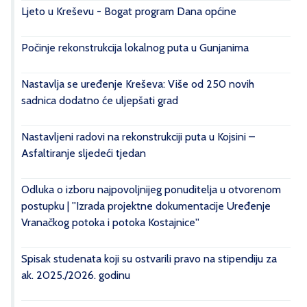
Ljeto u Kreševu - Bogat program Dana općine
Počinje rekonstrukcija lokalnog puta u Gunjanima
Nastavlja se uređenje Kreševa: Više od 250 novih
sadnica dodatno će uljepšati grad
Nastavljeni radovi na rekonstrukciji puta u Kojsini –
Asfaltiranje sljedeći tjedan
Odluka o izboru najpovoljnijeg ponuditelja u otvorenom
postupku | ''Izrada projektne dokumentacije Uređenje
Vranačkog potoka i potoka Kostajnice''
Spisak studenata koji su ostvarili pravo na stipendiju za
ak. 2025./2026. godinu