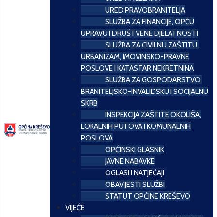
URED PRAVOBRANITELJA
SLUŽBA ZA FINANCIJE, OPĆU
UPRAVU I DRUŠTVENE DJELATNOSTI
SLUŽBA ZA CIVILNU ZAŠTITU,
URBANIZAM, IMOVINSKO-PRAVNE
POSLOVE I KATASTAR NEKRETNINA
SLUŽBA ZA GOSPODARSTVO,
BRANITELJSKO-INVALIDSKU I SOCIJALNU
SKRB
INSPEKCIJA ZAŠTITE OKOLIŠA,
LOKALNIH PUTOVA I KOMUNALNIH
POSLOVA
OPĆINSKI GLASNIK
JAVNE NABAVKE
OGLASI I NATJEČAJI
OBAVIJESTI SLUŽBI
STATUT OPĆINE KREŠEVO
VIJEĆE