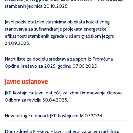
stambenih jedinica
20.10.2025.
Javni poziv etažnim vlasnicima objekata kolektivnog
stanovanja za sufinanciranje projekata energetske
efikasnosti stambenih zgrada u užem gradskom jezgru
24.09.2025.
Nacrt liste za dodjelu sredstava za sport iz Proračuna
Općine Kreševo za 2025. godinu
07.05.2025.
Javne ustanove
JKP Kostajnica: Javni natječaj za izbor i imenovanje članova
Odbora za reviziju
30.04.2025.
Nove usluge u ponudi JKP Kostajnice
18.07.2024.
Dom zdravlja Kreševo - Javni natječaj za prijem radnika u