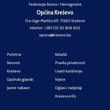
Federacija Bosne i Hercegovine
Općina Kreševo
Fra Grge Martića 69, 71260 Kreševo
telefon: +387 (0) 30 806 602
opcina@kresevo.ba
Početna
Kolačići
Novosti
Pravila privatnosti
Kreševo
Uvjeti korištenja
Općinski glasnik
Vijeće
Javne nabave
Oglasi i natječaji
Kresevo.info