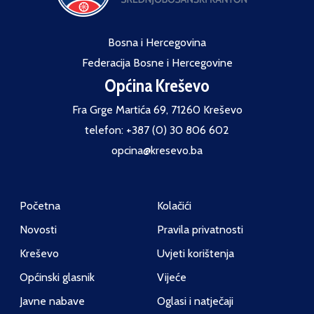
Bosna i Hercegovina
Federacija Bosne i Hercegovine
Općina Kreševo
Fra Grge Martića 69, 71260 Kreševo
telefon: +387 (0) 30 806 602
opcina@kresevo.ba
Početna
Kolačići
Novosti
Pravila privatnosti
Kreševo
Uvjeti korištenja
Općinski glasnik
Vijeće
Javne nabave
Oglasi i natječaji