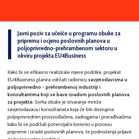
Javni poziv za učešće u programu obuke za
pripremu i ocjenu poslovnih planova u
poljoprivredno-prehrambenom sektoru u
okviru projekta EU4Business
Kako bi se efikasno realizirale mjere podrške, projekat
EU4Business planira održati radionicu
savjetodavcima u
poljoprivredno - prehrambenoj industriji i
konsultantima koji se bave izradom poslovnih planova
za projekte
. Svrha obuke je stvaranje mreže
savjetodavaca i konsultanata koja će biti dostupna
poljoprivrednim proizvođačima, zadrugama i prerađivačima
kako bi se podržali potencijalni korisnici u procesu
pripreme i izrade poslovnih planova, te podnošenja prijave