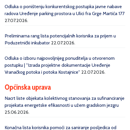
Odluka o poništenju konkurentskog postupka javne nabave
radova Uređenje parking prostora u Ulici fra Grge Martića 177
27.07.2026.
Preliminarna rang lista potencijalnih korisnika za prijem u
Poduzetnički inkubator
22.07.2026.
Odluka o izboru najpovoljnijeg ponuditelja u otvorenom
postupku | ''Izrada projektne dokumentacije Uređenje
Vranačkog potoka i potoka Kostajnice''
22.07.2026.
Općinska uprava
Nacrt liste objekata kolektivnog stanovanja za sufinanciranje
projekata energetske efikasnosti u užem gradskom jezgru
25.06.2026.
Konačna lista korisnika pomoći za saniranje posljedica od