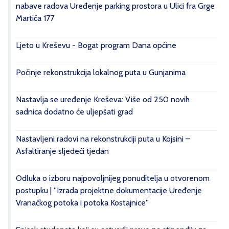
nabave radova Uređenje parking prostora u Ulici fra Grge
Martića 177
Ljeto u Kreševu - Bogat program Dana općine
Počinje rekonstrukcija lokalnog puta u Gunjanima
Nastavlja se uređenje Kreševa: Više od 250 novih
sadnica dodatno će uljepšati grad
Nastavljeni radovi na rekonstrukciji puta u Kojsini –
Asfaltiranje sljedeći tjedan
Odluka o izboru najpovoljnijeg ponuditelja u otvorenom
postupku | ''Izrada projektne dokumentacije Uređenje
Vranačkog potoka i potoka Kostajnice''