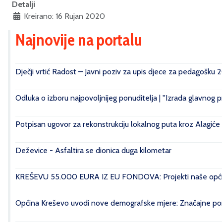
Detalji
Kreirano: 16 Rujan 2020
Najnovije na portalu
Dječji vrtić Radost – Javni poziv za upis djece za pedagošku 
Odluka o izboru najpovoljnijeg ponuditelja | ''Izrada glavnog 
Potpisan ugovor za rekonstrukciju lokalnog puta kroz Alagiće
Deževice - Asfaltira se dionica duga kilometar
KREŠEVU 55.000 EURA IZ EU FONDOVA: Projekti naše općin
Općina Kreševo uvodi nove demografske mjere: Značajne pomo