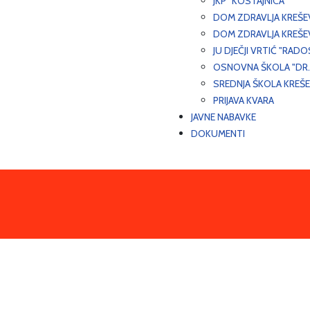
JKP "KOSTAJNICA"
DOM ZDRAVLJA KREŠ
DOM ZDRAVLJA KREŠE
JU DJEČJI VRTIĆ "RADO
OSNOVNA ŠKOLA "DR.
SREDNJA ŠKOLA KREŠ
PRIJAVA KVARA
JAVNE NABAVKE
DOKUMENTI