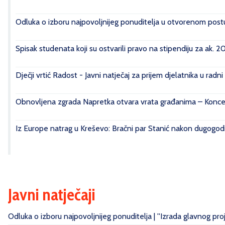
Odluka o izboru najpovoljnijeg ponuditelja u otvorenom postu
Spisak studenata koji su ostvarili pravo na stipendiju za ak. 
Dječji vrtić Radost - Javni natječaj za prijem djelatnika u radn
Obnovljena zgrada Napretka otvara vrata građanima – Konce
Iz Europe natrag u Kreševo: Bračni par Stanić nakon dugogod
Javni natječaji
Odluka o izboru najpovoljnijeg ponuditelja | ''Izrada glavnog pr