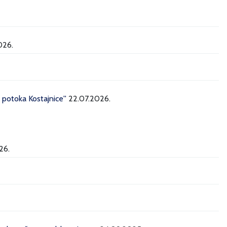
026.
potoka Kostajnice''
22.07.2026.
26.