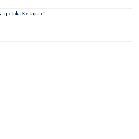
 i potoka Kostajnice''