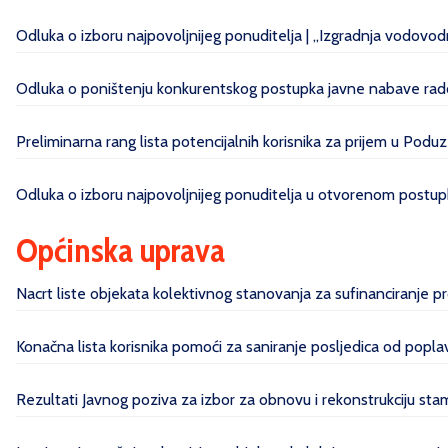
Odluka o izboru najpovoljnijeg ponuditelja | „Izgradnja vodovo
Odluka o poništenju konkurentskog postupka javne nabave radov
Preliminarna rang lista potencijalnih korisnika za prijem u Poduz
Odluka o izboru najpovoljnijeg ponuditelja u otvorenom postupk
Općinska uprava
Nacrt liste objekata kolektivnog stanovanja za sufinanciranje 
Konačna lista korisnika pomoći za saniranje posljedica od pop
Rezultati Javnog poziva za izbor za obnovu i rekonstrukciju sta