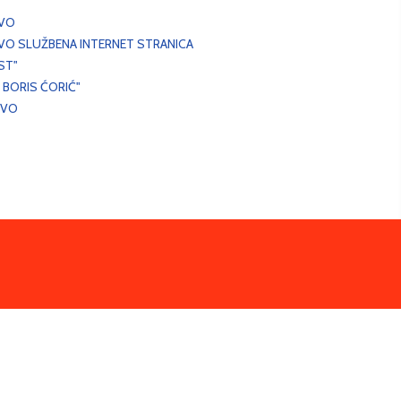
EVO
VO SLUŽBENA INTERNET STRANICA
ST"
 BORIS ĆORIĆ"
EVO