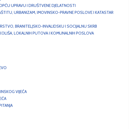
, OPĆU UPRAVU I DRUŠTVENE DJELATNOSTI
AŠTITU, URBANIZAM, IMOVINSKO-PRAVNE POSLOVE I KATASTAR
STVO, BRANITELJSKO-INVALIDSKU I SOCIJALNU SKRB
OKOLIŠA, LOKALNIH PUTOVA I KOMUNALNIH POSLOVA
EVO
INSKOG VIJEĆA
JEĆA
ITANJA