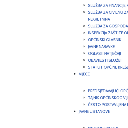
SLUŽBA ZA FINANCIJE
SLUŽBA ZA CIVILNU Z
NEKRETNINA
SLUŽBA ZA GOSPODAR
INSPEKCIJA ZAŠTITE 
OPĆINSKI GLASNIK
JAVNE NABAVKE
OGLASI I NATJEČAJI
OBAVIJESTI SLUŽBI
STATUT OPĆINE KREŠ
VIJEĆE
PREDSJEDAVAJUĆI OPĆ
TAJNIK OPĆINSKOG VI
ČESTO POSTAVLJENA P
JAVNE USTANOVE