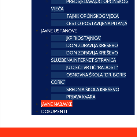
PREDSJEDAVAJUĆI OPĆINSKOG
VIJEĆA
TAJNIK OPĆINSKOG VIJEĆA
ČESTO POSTAVLJENA PITANJA
JAVNE USTANOVE
JKP "KOSTAJNICA"
DOM ZDRAVLJA KREŠEVO
DOM ZDRAVLJA KREŠEVO
SLUŽBENA INTERNET STRANICA
JU DJEČJI VRTIĆ "RADOST"
OSNOVNA ŠKOLA "DR. BORIS
ĆORIĆ"
SREDNJA ŠKOLA KREŠEVO
PRIJAVA KVARA
JAVNE NABAVKE
DOKUMENTI