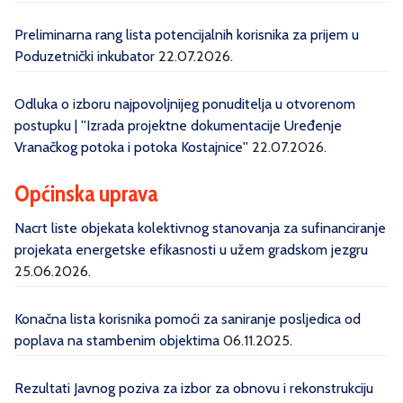
Preliminarna rang lista potencijalnih korisnika za prijem u
Poduzetnički inkubator
22.07.2026.
Odluka o izboru najpovoljnijeg ponuditelja u otvorenom
postupku | ''Izrada projektne dokumentacije Uređenje
Vranačkog potoka i potoka Kostajnice''
22.07.2026.
Općinska uprava
Nacrt liste objekata kolektivnog stanovanja za sufinanciranje
projekata energetske efikasnosti u užem gradskom jezgru
25.06.2026.
Konačna lista korisnika pomoći za saniranje posljedica od
poplava na stambenim objektima
06.11.2025.
Rezultati Javnog poziva za izbor za obnovu i rekonstrukciju