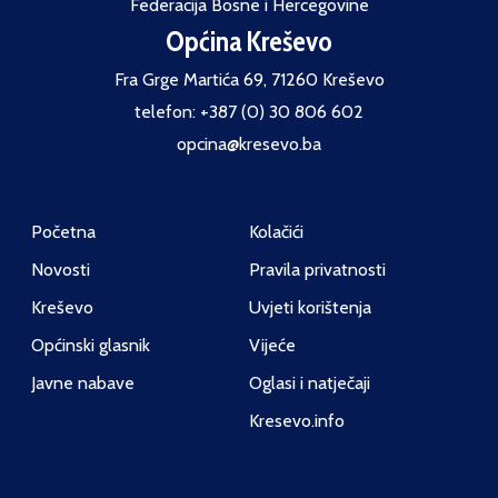
Federacija Bosne i Hercegovine
Općina Kreševo
Fra Grge Martića 69, 71260 Kreševo
telefon: +387 (0) 30 806 602
opcina@kresevo.ba
Početna
Kolačići
Novosti
Pravila privatnosti
Kreševo
Uvjeti korištenja
Općinski glasnik
Vijeće
Javne nabave
Oglasi i natječaji
Kresevo.info