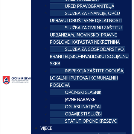
URED PRAVOBRANITELJA
SLUŽBA ZA FINANCIJE, OPĆU
UPRAVU I DRUŠTVENE DJELATNOSTI
SLUŽBA ZA CIVILNU ZAŠTITU,
URBANIZAM, IMOVINSKO-PRAVNE
POSLOVE I KATASTAR NEKRETNINA
SLUŽBA ZA GOSPODARSTVO,
BRANITELJSKO-INVALIDSKU I SOCIJALNU
SKRB
INSPEKCIJA ZAŠTITE OKOLIŠA,
LOKALNIH PUTOVA I KOMUNALNIH
POSLOVA
OPĆINSKI GLASNIK
JAVNE NABAVKE
OGLASI I NATJEČAJI
OBAVIJESTI SLUŽBI
STATUT OPĆINE KREŠEVO
VIJEĆE