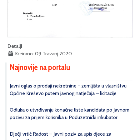
Detalji
Kreirano: 09 Travanj 2020
Najnovije na portalu
Javni oglas o prodaji nekretnine - zemljišta u vlasništvu
Općine Kreševo putem javnog natječaja – licitacije
Odluka o utvrđivanju konačne liste kandidata po Javnom
pozivu za prijem korisnika u Poduzetnički inkubator
Dječji vrtić Radost – Javni poziv za upis djece za